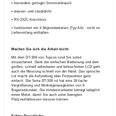
• besonders geringer Stromverbrauch
• wasser- und staubdicht
• RS-232C-Anschluss
• funktioniert mit 4 Mignonbatterien (Typ AA) - nicht im
Lieferumfang enthalten
Machen Sie sich die Arbeit leicht
Mit dem DT-309 von Topcon sind Sie sofort
einsatzbereit. Dank der einfachen Bedienung und dem
großen, schnell ablesbaren und beleuchteten LCD geht
auch die Messung schnell von der Hand. Das optische
Lot macht die Aufstellung über Festpunkten ganz
einfach. Die Serie DT-309 ist hat eine 26-fache
Vergrößerung und Winkelgenauigkeiten von 9
Bogensekunden. Die mindestzielweite beträgt lediglich
einen Meter, damit Sie auch unter beengten
Platzverhältnissen messen können.