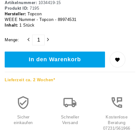
Artikelnummer:
1034419-15
Produkt ID:
7195
Hersteller:
Topcon
WEEE Nummer - Topcon - 89974531
Inhalt:
1
Stück
Menge:
In den Warenkorb
Lieferzeit ca. 2 Wochen*
Sicher
Schneller
Kostenlose
einkaufen
Versand
Beratung
07231/561966