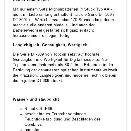
Echter Dauerläufer
Mit nur einem Satz Mignonbatterien (4 Stück Typ AA -
nicht im Lieferumfang enthalten) hält die Serie DT-309 /
DT-309L im Winkelmessmodus 170 Stunden lang durch –
mehr als alle anderen Modelle. Und auch der
Batteriewechsel gestaltet sich ganz einfach:
herausnehmen, einlegen, fertig.
Langlebigkeit, Genauigkeit, Wertigkeit
Die Serie DT-309 von Topcon setzt auf höchste
Genauigkeit und Wertigkeit für Digitaltheodolite. Nur
Topcon kann dank mehr als 80 Jahren Erfahrung in der
Fertigung der genauesten optischen Instrumente weltweit
die Präzision, Langlebigkeit und moderne Technik bieten,
die in jedem DT-309 steckt.
Wasser- und staubdicht
Schutzart IP66
beschichtetes Fernrohr verhindert
Feuchtigkeitsbildung und Beschlagen des
Objektivs
regenfest