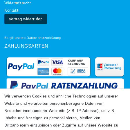
Widerrufs­recht
Kontakt
Vertrag widerrufen
Es gilt unsere
Datenschutzerklärung
ZAHLUNGSARTEN
Wir verwenden Cookies und ähnliche Technologien auf unserer
Website und verarbeiten personenbezogene Daten von
VERSANDARTEN
Besucher:innen unserer Webseite (z.B. IP-Adresse), um z.B.
Inhalte und Anzeigen zu personalisieren, Medien von
Drittanbietern einzubinden oder Zugriffe auf unsere Website zu