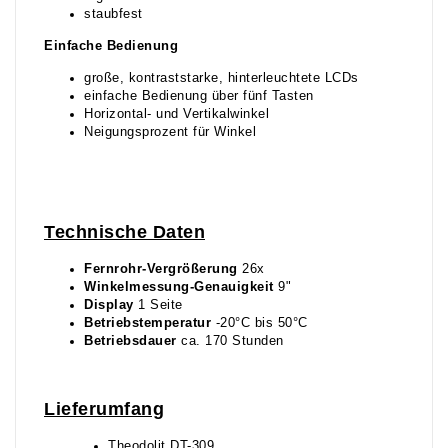
staubfest
Einfache Bedienung
große, kontraststarke, hinterleuchtete LCDs
einfache Bedienung über fünf Tasten
Horizontal- und Vertikalwinkel
Neigungsprozent für Winkel
Technische Daten
Fernrohr-Vergrößerung
26x
Winkelmessung-Genauigkeit
9"
Display
1 Seite
Betriebstemperatur
-20°C bis 50°C
Betriebsdauer
ca. 170 Stunden
Lieferumfang
Theodolit DT-309