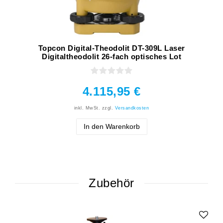
Topcon Digital-Theodolit DT-309L Laser
Digitaltheodolit 26-fach optisches Lot
4.115,95 €
inkl. MwSt.
zzgl.
Versandkosten
In den Warenkorb
Zubehör