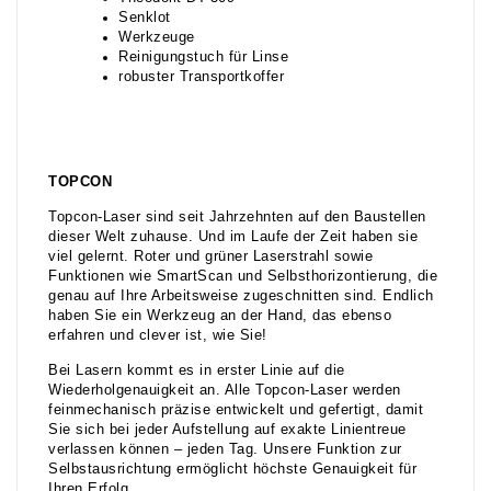
Senklot
Werkzeuge
Reinigungstuch für Linse
robuster Transportkoffer
TOPCON
Topcon-Laser sind seit Jahrzehnten auf den Baustellen
dieser Welt zuhause. Und im Laufe der Zeit haben sie
viel gelernt. Roter und grüner Laserstrahl sowie
Funktionen wie SmartScan und Selbsthorizontierung, die
genau auf Ihre Arbeitsweise zugeschnitten sind. Endlich
haben Sie ein Werkzeug an der Hand, das ebenso
erfahren und clever ist, wie Sie!
Bei Lasern kommt es in erster Linie auf die
Wiederholgenauigkeit an. Alle Topcon-Laser werden
feinmechanisch präzise entwickelt und gefertigt, damit
Sie sich bei jeder Aufstellung auf exakte Linientreue
verlassen können – jeden Tag. Unsere Funktion zur
Selbstausrichtung ermöglicht höchste Genauigkeit für
Ihren Erfolg.