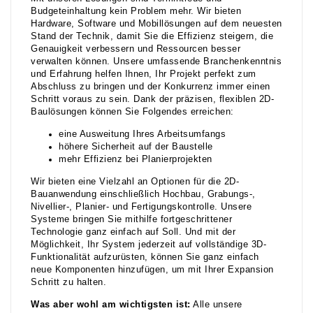
Budgeteinhaltung kein Problem mehr. Wir bieten
Hardware, Software und Mobillösungen auf dem neuesten
Stand der Technik, damit Sie die Effizienz steigern, die
Genauigkeit verbessern und Ressourcen besser
verwalten können. Unsere umfassende Branchenkenntnis
und Erfahrung helfen Ihnen, Ihr Projekt perfekt zum
Abschluss zu bringen und der Konkurrenz immer einen
Schritt voraus zu sein. Dank der präzisen, flexiblen 2D-
Baulösungen können Sie Folgendes erreichen:
eine Ausweitung Ihres Arbeitsumfangs
höhere Sicherheit auf der Baustelle
mehr Effizienz bei Planierprojekten
Wir bieten eine Vielzahl an Optionen für die 2D-
Bauanwendung einschließlich Hochbau, Grabungs-,
Nivellier-, Planier- und Fertigungskontrolle. Unsere
Systeme bringen Sie mithilfe fortgeschrittener
Technologie ganz einfach auf Soll. Und mit der
Möglichkeit, Ihr System jederzeit auf vollständige 3D-
Funktionalität aufzurüsten, können Sie ganz einfach
neue Komponenten hinzufügen, um mit Ihrer Expansion
Schritt zu halten.
Was aber wohl am wichtigsten ist:
Alle unsere