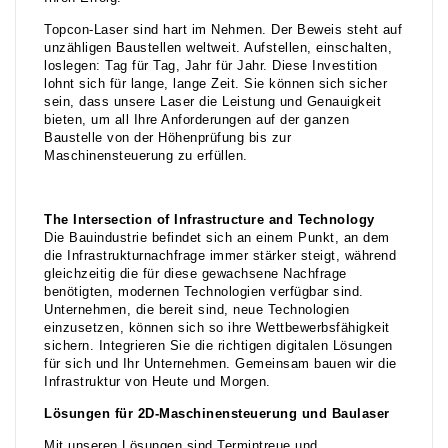
Topcon-Laser sind hart im Nehmen. Der Beweis steht auf
unzähligen Baustellen weltweit. Aufstellen, einschalten,
loslegen: Tag für Tag, Jahr für Jahr. Diese Investition
lohnt sich für lange, lange Zeit. Sie können sich sicher
sein, dass unsere Laser die Leistung und Genauigkeit
bieten, um all Ihre Anforderungen auf der ganzen
Baustelle von der Höhenprüfung bis zur
Maschinensteuerung zu erfüllen.
The Intersection of Infrastructure and Technology
Die Bauindustrie befindet sich an einem Punkt, an dem
die Infrastrukturnachfrage immer stärker steigt, während
gleichzeitig die für diese gewachsene Nachfrage
benötigten, modernen Technologien verfügbar sind.
Unternehmen, die bereit sind, neue Technologien
einzusetzen, können sich so ihre Wettbewerbsfähigkeit
sichern. Integrieren Sie die richtigen digitalen Lösungen
für sich und Ihr Unternehmen. Gemeinsam bauen wir die
Infrastruktur von Heute und Morgen.
Lösungen für 2D-Maschinensteuerung und Baulaser
Mit unseren Lösungen sind Termintreue und