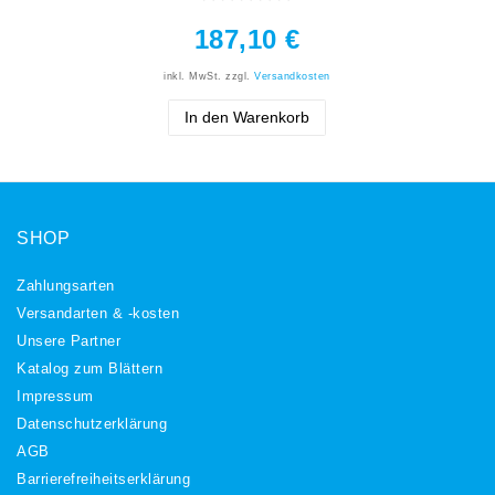
187,10 €
inkl. MwSt.
zzgl.
Versandkosten
In den Warenkorb
SHOP
Zahlungsarten
Versandarten & -kosten
Unsere Partner
Katalog zum Blättern
Impressum
Daten­schutz­erklärung
AGB
Barrierefreiheitserklärung