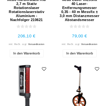
2,7 m Stativ
40 Laser-
Rotationslaser
Entfernungsmesser
Rotationslaserstativ
0,35 - 40 m Messfix ±
Aluminium -
3,0 mm Distanzmesser
Nachfolger 210621
Abstandsmesser
206,10 €
79,00 €
inkl. MwSt.
zzgl.
Versandkosten
inkl. MwSt.
zzgl.
Versandkosten
In den Warenkorb
In den Warenkorb