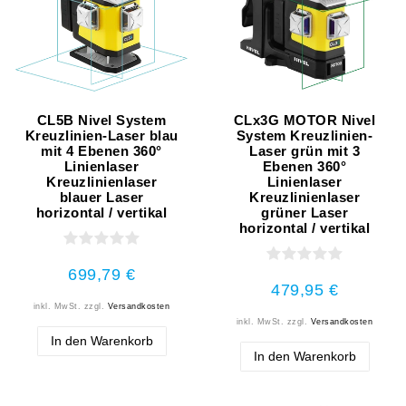
CL5B Nivel System
CLx3G MOTOR Nivel
Kreuzlinien-Laser blau
System Kreuzlinien-
mit 4 Ebenen 360°
Laser grün mit 3
Linienlaser
Ebenen 360°
Kreuzlinienlaser
Linienlaser
blauer Laser
Kreuzlinienlaser
horizontal / vertikal
grüner Laser
horizontal / vertikal
699,79 €
479,95 €
inkl. MwSt.
zzgl.
Versandkosten
inkl. MwSt.
zzgl.
Versandkosten
In den Warenkorb
In den Warenkorb