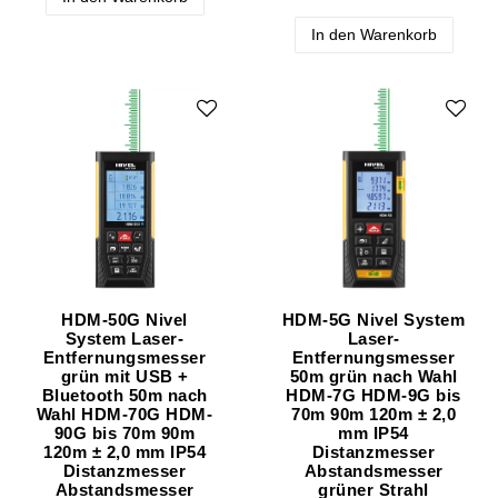
In den Warenkorb
HDM-50G Nivel
HDM-5G Nivel System
System Laser-
Laser-
Entfernungsmesser
Entfernungsmesser
grün mit USB +
50m grün nach Wahl
Bluetooth 50m nach
HDM-7G HDM-9G bis
Wahl HDM-70G HDM-
70m 90m 120m ± 2,0
90G bis 70m 90m
mm IP54
120m ± 2,0 mm IP54
Distanzmesser
Distanzmesser
Abstandsmesser
Abstandsmesser
grüner Strahl