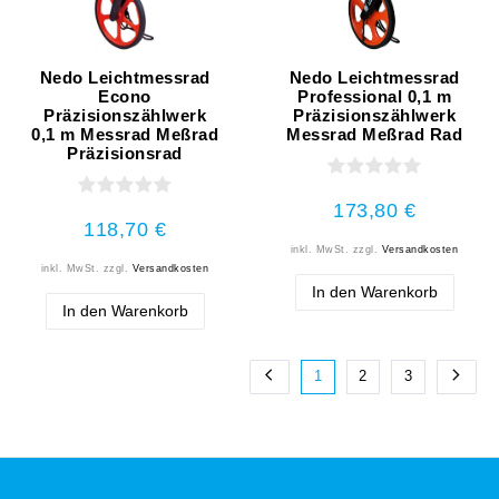
Nedo Leichtmessrad
Nedo Leichtmessrad
Econo
Professional 0,1 m
Präzisionszählwerk
Präzisionszählwerk
0,1 m Messrad Meßrad
Messrad Meßrad Rad
Präzisionsrad
173,80 €
118,70 €
inkl. MwSt.
zzgl.
Versandkosten
inkl. MwSt.
zzgl.
Versandkosten
In den Warenkorb
In den Warenkorb
1
2
3