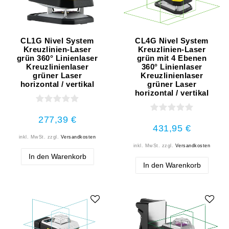
CL1G Nivel System
CL4G Nivel System
Kreuzlinien-Laser
Kreuzlinien-Laser
grün 360° Linienlaser
grün mit 4 Ebenen
Kreuzlinienlaser
360° Linienlaser
grüner Laser
Kreuzlinienlaser
horizontal / vertikal
grüner Laser
horizontal / vertikal
277,39 €
431,95 €
inkl. MwSt.
zzgl.
Versandkosten
inkl. MwSt.
zzgl.
Versandkosten
In den Warenkorb
In den Warenkorb