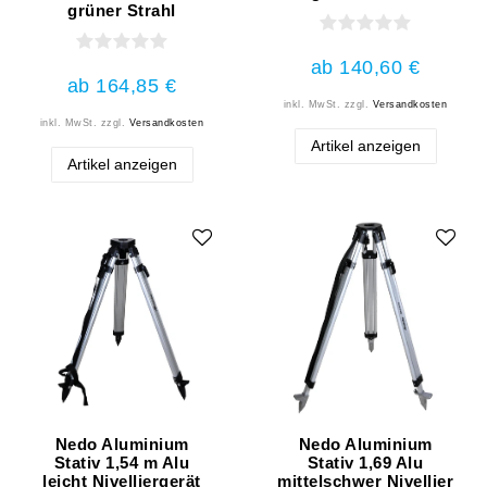
grüner Strahl
ab 140,60 €
ab 164,85 €
inkl. MwSt.
zzgl.
Versandkosten
inkl. MwSt.
zzgl.
Versandkosten
Artikel anzeigen
Artikel anzeigen
Nedo Aluminium
Nedo Aluminium
Stativ 1,54 m Alu
Stativ 1,69 Alu
leicht Nivelliergerät
mittelschwer Nivellier