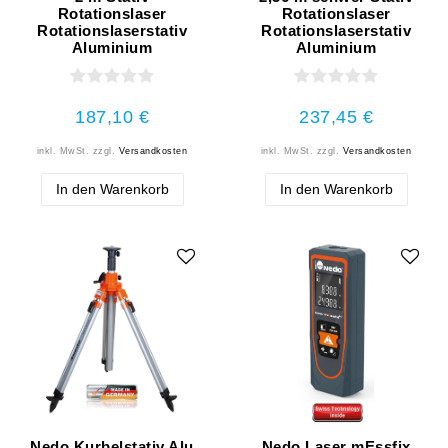
Rotationslaser
Rotationslaser
Rotationslaserstativ
Rotationslaserstativ
Aluminium
Aluminium
187,10 €
237,45 €
inkl. MwSt.
zzgl.
Versandkosten
inkl. MwSt.
zzgl.
Versandkosten
In den Warenkorb
In den Warenkorb
Nedo Kurbelstativ Alu
Nedo Laser mEssfix