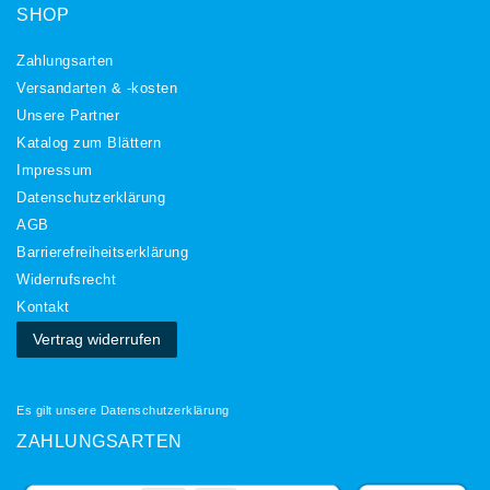
SHOP
Zahlungsarten
Versandarten & -kosten
Unsere Partner
Katalog zum Blättern
Impressum
Daten­schutz­erklärung
AGB
Barrierefreiheitserklärung
Widerrufs­recht
Kontakt
Vertrag widerrufen
Es gilt unsere
Datenschutzerklärung
ZAHLUNGSARTEN