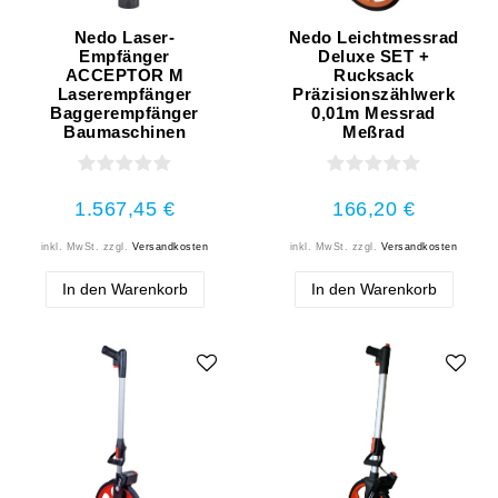
Nedo Laser-
Nedo Leichtmessrad
Empfänger
Deluxe SET +
ACCEPTOR M
Rucksack
Laserempfänger
Präzisionszählwerk
Baggerempfänger
0,01m Messrad
Baumaschinen
Meßrad
1.567,45 €
166,20 €
inkl. MwSt.
zzgl.
Versandkosten
inkl. MwSt.
zzgl.
Versandkosten
In den Warenkorb
In den Warenkorb