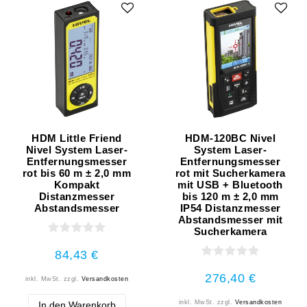
HDM Little Friend
HDM-120BC Nivel
Nivel System Laser-
System Laser-
Entfernungsmesser
Entfernungsmesser
rot bis 60 m ± 2,0 mm
rot mit Sucherkamera
Kompakt
mit USB + Bluetooth
Distanzmesser
bis 120 m ± 2,0 mm
Abstandsmesser
IP54 Distanzmesser
Abstandsmesser mit
Sucherkamera
84,43 €
276,40 €
inkl. MwSt.
zzgl.
Versandkosten
inkl. MwSt.
zzgl.
Versandkosten
In den Warenkorb