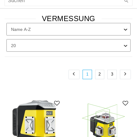
VERMESSUNG
1
2
3