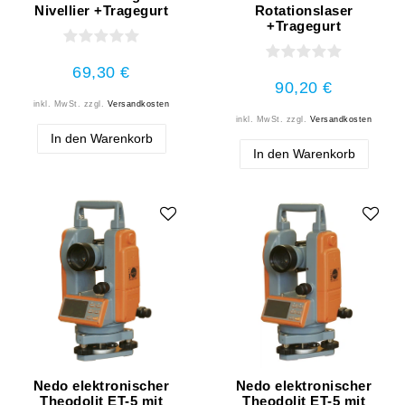
Nivellier +Tragegurt
Rotationslaser
+Tragegurt
69,30 €
90,20 €
inkl. MwSt.
zzgl.
Versandkosten
inkl. MwSt.
zzgl.
Versandkosten
In den Warenkorb
In den Warenkorb
Nedo elektronischer
Nedo elektronischer
Theodolit ET-5 mit
Theodolit ET-5 mit