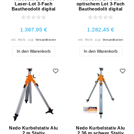
Laser-Lot 3-Fach
optischem Lot 3-Fach
Bautheodolit digital
Bautheodolit digital
1.367,95 €
1.282,45 €
inkl. MwSt.
zzgl.
Versandkosten
inkl. MwSt.
zzgl.
Versandkosten
In den Warenkorb
In den Warenkorb
Nedo Kurbelstativ Alu
Nedo Kurbelstativ Alu
2 m Stativ
2,36 m schwer Stativ