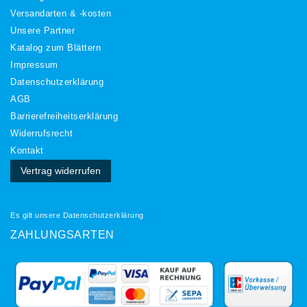
Versandarten & -kosten
Unsere Partner
Katalog zum Blättern
Impressum
Daten­schutz­erklärung
AGB
Barrierefreiheitserklärung
Widerrufs­recht
Kontakt
Vertrag widerrufen
Es gilt unsere
Datenschutzerklärung
ZAHLUNGSARTEN