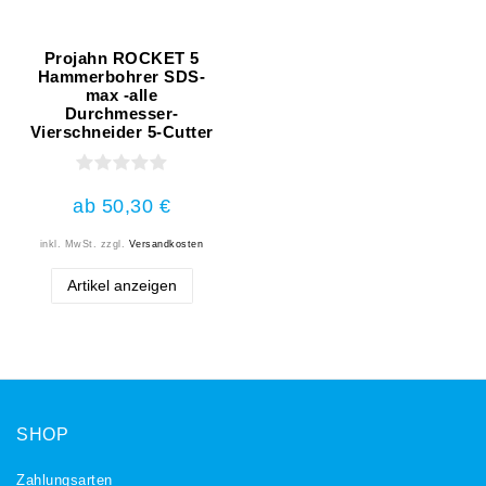
Projahn ROCKET 5
Hammerbohrer SDS-
max -alle
Durchmesser-
Vierschneider 5-Cutter
ab 50,30 €
inkl. MwSt.
zzgl.
Versandkosten
Artikel anzeigen
SHOP
Zahlungsarten