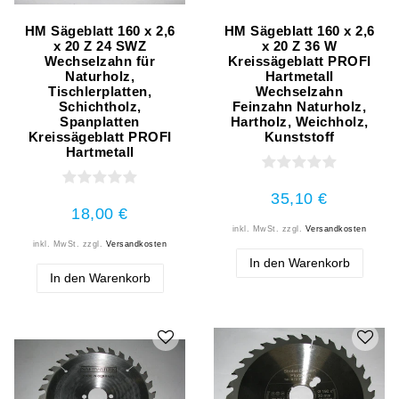
HM Sägeblatt 160 x 2,6
HM Sägeblatt 160 x 2,6
x 20 Z 24 SWZ
x 20 Z 36 W
Wechselzahn für
Kreissägeblatt PROFI
Naturholz,
Hartmetall
Tischlerplatten,
Wechselzahn
Schichtholz,
Feinzahn Naturholz,
Spanplatten
Hartholz, Weichholz,
Kreissägeblatt PROFI
Kunststoff
Hartmetall
35,10 €
18,00 €
inkl. MwSt.
zzgl.
Versandkosten
inkl. MwSt.
zzgl.
Versandkosten
In den Warenkorb
In den Warenkorb