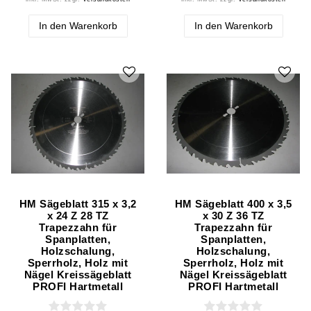
In den Warenkorb
In den Warenkorb
HM Sägeblatt 315 x 3,2
HM Sägeblatt 400 x 3,5
x 24 Z 28 TZ
x 30 Z 36 TZ
Trapezzahn für
Trapezzahn für
Spanplatten,
Spanplatten,
Holzschalung,
Holzschalung,
Sperrholz, Holz mit
Sperrholz, Holz mit
Nägel Kreissägeblatt
Nägel Kreissägeblatt
PROFI Hartmetall
PROFI Hartmetall