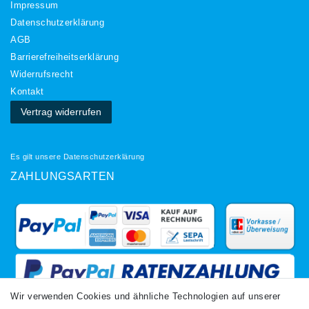
Impressum
Daten­schutz­erklärung
AGB
Barrierefreiheitserklärung
Widerrufs­recht
Kontakt
Vertrag widerrufen
Es gilt unsere
Datenschutzerklärung
ZAHLUNGSARTEN
Wir verwenden Cookies und ähnliche Technologien auf unserer