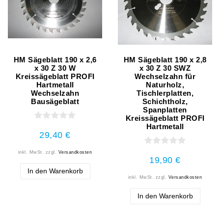
HM Sägeblatt 190 x 2,6
HM Sägeblatt 190 x 2,8
x 30 Z 30 W
x 30 Z 30 SWZ
Kreissägeblatt PROFI
Wechselzahn für
Hartmetall
Naturholz,
Wechselzahn
Tischlerplatten,
Bausägeblatt
Schichtholz,
Spanplatten
Kreissägeblatt PROFI
Hartmetall
29,40 €
inkl. MwSt.
zzgl.
Versandkosten
19,90 €
In den Warenkorb
inkl. MwSt.
zzgl.
Versandkosten
In den Warenkorb