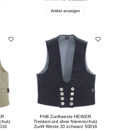
Artikel anzeigen
ER
FHB Zunftweste HEINER
chutz
Trenkercord ohne Nierenschutz
0016
Zunft-Weste 20 schwarz 50016