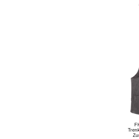
F
Tren
Zu