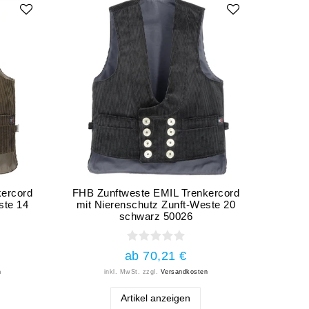
kercord
FHB Zunftweste EMIL Trenkercord
ste 14
mit Nierenschutz Zunft-Weste 20
schwarz 50026
ab 70,21 €
n
inkl. MwSt.
zzgl.
Versandkosten
Artikel anzeigen