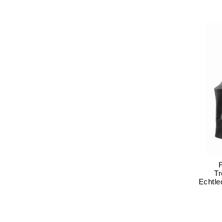
Tr
Echtle