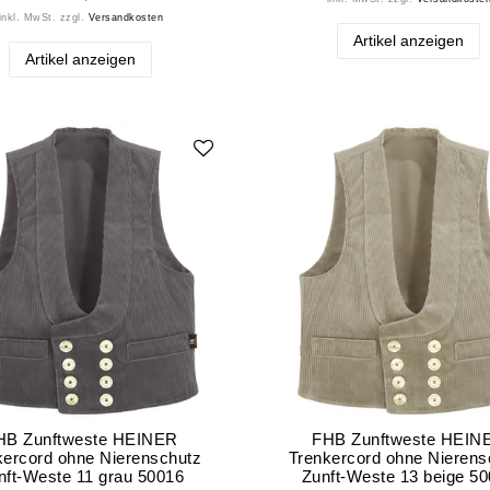
inkl. MwSt.
zzgl.
Versandkosten
Artikel anzeigen
Artikel anzeigen
HB Zunftweste HEINER
FHB Zunftweste HEIN
kercord ohne Nierenschutz
Trenkercord ohne Nierens
nft-Weste 11 grau 50016
Zunft-Weste 13 beige 5