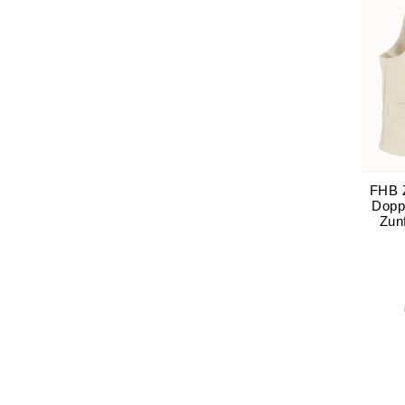
FHB 
Dopp
Zun