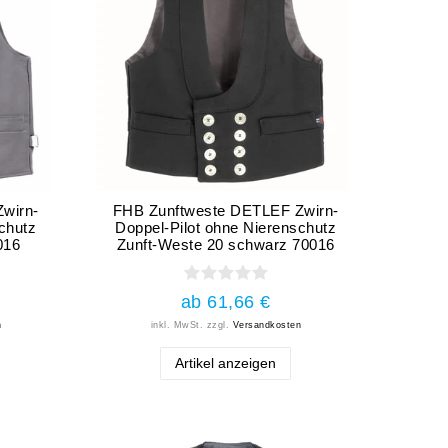
wirn-
FHB Zunftweste DETLEF Zwirn-
chutz
Doppel-Pilot ohne Nierenschutz
016
Zunft-Weste 20 schwarz 70016
ab 61,66 €
n
inkl. MwSt.
zzgl.
Versandkosten
Artikel anzeigen