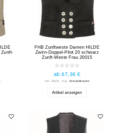
HILDE
FHB Zunftweste Damen HILDE
 Zunft-
Zwirn-Doppel-Pilot 20 schwarz
Zunft-Weste Frau 20015
ab 67,36 €
n
inkl. MwSt.
zzgl.
Versandkosten
Artikel anzeigen