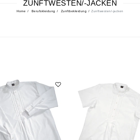
ZUNFTWESTEN/-JACKEN
Home
Berufskleidung
Zunftbekleidung
Zunftwesten/-jacken