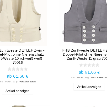
Zunftweste DETLEF Zwirn-
FHB Zunftweste DETLEF Z
el-Pilot ohne Nierenschutz
Doppel-Pilot ohne Nierens
ft-Weste 10 rohweiß weiß
Zunft-Weste 11 grau 70
70016
ab 61,66 €
ab 61,66 €
inkl. MwSt.
zzgl.
Versandkoste
inkl. MwSt.
zzgl.
Versandkosten
Artikel anzeigen
Artikel anzeigen