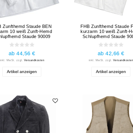
 Zunfthemd Staude BEN
FHB Zunfthemd Staude 
garm 10 weiß Zunft-Hemd
kurzarm 10 weiß Zunft-
hlupfhemd Staude 90009
Schlupfhemd Staude 90
ab 44,56 €
ab 42,66 €
inkl. MwSt.
zzgl.
Versandkosten
inkl. MwSt.
zzgl.
Versandkoste
Artikel anzeigen
Artikel anzeigen