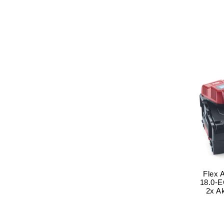
Flex 
18.0-E
2x A