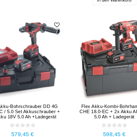
Akku-Bohrschrauber DD 4G
Flex Akku-Kombi-Bohrh
C / 5.0 Set Akkuschrauber +
CHE 18.0-EC + 2x Akku A
kku 18V 5.0 Ah +Ladegerät
5.0 Ah + Ladegerät
579,45 €
598,45 €