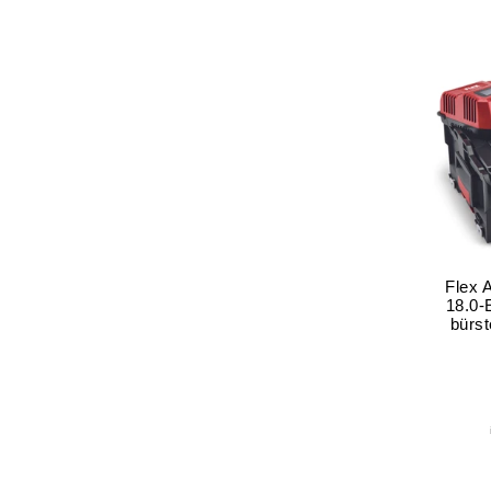
Flex 
18.0-
bürst