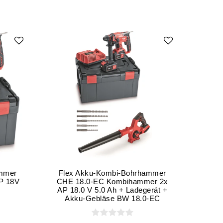
ammer
Flex Akku-Kombi-Bohrhammer
P 18V
CHE 18.0-EC Kombihammer 2x
AP 18.0 V 5.0 Ah + Ladegerät +
Akku-Gebläse BW 18.0-EC