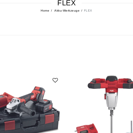
FLEX
Home
Akku-Werkzeuge
FLEX