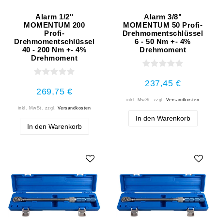
Alarm 1/2"
Alarm 3/8"
MOMENTUM 200
MOMENTUM 50 Profi-
Profi-
Drehmomentschlüssel
Drehmomentschlüssel
6 - 50 Nm +- 4%
40 - 200 Nm +- 4%
Drehmoment
Drehmoment
237,45 €
269,75 €
inkl. MwSt.
zzgl.
Versandkosten
inkl. MwSt.
zzgl.
Versandkosten
In den Warenkorb
In den Warenkorb