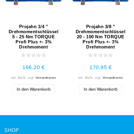
Projahn 1/4 "
Projahn 3/8 "
Drehmomentschlüssel
Drehmomentschlüssel
5 - 25 Nm TORQUE
20 - 100 Nm TORQUE
Profi Plus +- 3%
Profi Plus +- 3%
Drehmoment
Drehmoment
166,20 €
170,95 €
inkl. MwSt.
zzgl.
Versandkosten
inkl. MwSt.
zzgl.
Versandkosten
In den Warenkorb
In den Warenkorb
SHOP