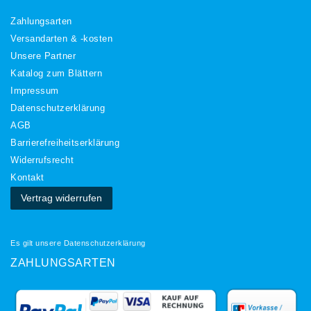
Zahlungsarten
Versandarten & -kosten
Unsere Partner
Katalog zum Blättern
Impressum
Daten­schutz­erklärung
AGB
Barrierefreiheitserklärung
Widerrufs­recht
Kontakt
Vertrag widerrufen
Es gilt unsere
Datenschutzerklärung
ZAHLUNGSARTEN