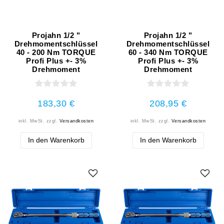
Projahn 1/2 "
Projahn 1/2 "
Drehmomentschlüssel
Drehmomentschlüssel
40 - 200 Nm TORQUE
60 - 340 Nm TORQUE
Profi Plus +- 3%
Profi Plus +- 3%
Drehmoment
Drehmoment
183,30 €
208,95 €
inkl. MwSt.
zzgl.
Versandkosten
inkl. MwSt.
zzgl.
Versandkosten
In den Warenkorb
In den Warenkorb