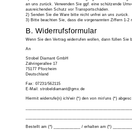
an uns zurück. Verwenden Sie ggf. eine schützende Umver
ausreichenden Schutz vor Transportschäden.
2) Senden Sie die Ware bitte nicht unfrei an uns zurück.
3) Bitte beachten Sie, dass die vorgenannten Ziffern 1-2
B. Widerrufsformular
Wenn Sie den Vertrag widerrufen wollen, dann füllen Sie 
An
Strobel Diamant GmbH
Zähringerallee 17
75177 Pforzheim
Deutschland
Fax: 07231/562115
E-Mail: strobeldiamant@gmx.de
Hiermit widerrufe(n) ich/wir (*) den von mir/uns (*) abge
________________________________________________
________________________________________________
Bestellt am (*) ____________ / erhalten am (*) _______