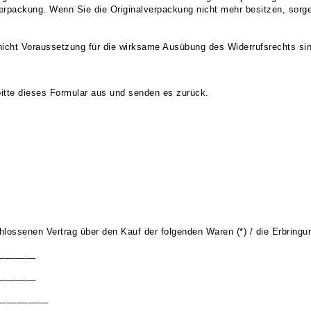
packung. Wenn Sie die Originalverpackung nicht mehr besitzen, sorgen
 nicht Voraussetzung für die wirksame Ausübung des Widerrufsrechts si
bitte dieses Formular aus und senden es zurück.
schlossenen Vertrag über den Kauf der folgenden Waren (*) / die Erbringu
_______
_______
___________