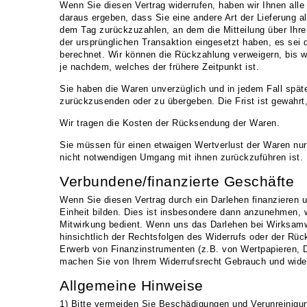
Wenn Sie diesen Vertrag widerrufen, haben wir Ihnen alle
daraus ergeben, dass Sie eine andere Art der Lieferung 
dem Tag zurückzuzahlen, an dem die Mitteilung über Ihre
der ursprünglichen Transaktion eingesetzt haben, es sei
berechnet. Wir können die Rückzahlung verweigern, bis w
je nachdem, welches der frühere Zeitpunkt ist.
Sie haben die Waren unverzüglich und in jedem Fall spät
zurückzusenden oder zu übergeben. Die Frist ist gewahrt
Wir tragen die Kosten der Rücksendung der Waren.
Sie müssen für einen etwaigen Wertverlust der Waren nu
nicht notwendigen Umgang mit ihnen zurückzuführen ist.
Verbundene/finanzierte Geschäfte
Wenn Sie diesen Vertrag durch ein Darlehen finanzieren u
Einheit bilden. Dies ist insbesondere dann anzunehmen, w
Mitwirkung bedient. Wenn uns das Darlehen bei Wirksamwe
hinsichtlich der Rechtsfolgen des Widerrufs oder der Rück
Erwerb von Finanzinstrumenten (z.B. von Wertpapieren, 
machen Sie von Ihrem Widerrufsrecht Gebrauch und wider
Allgemeine Hinweise
1) Bitte vermeiden Sie Beschädigungen und Verunreinigun