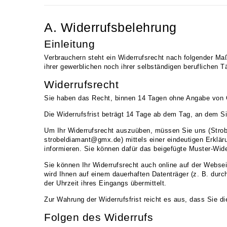
A. Widerrufsbelehrung
Einleitung
Verbrauchern steht ein Widerrufsrecht nach folgender Ma
ihrer gewerblichen noch ihrer selbständigen beruflichen 
Widerrufsrecht
Sie haben das Recht, binnen 14 Tagen ohne Angabe von G
Die Widerrufsfrist beträgt 14 Tage ab dem Tag, an dem Sie
Um Ihr Widerrufsrecht auszuüben, müssen Sie uns (Strob
strobeldiamant@gmx.de) mittels einer eindeutigen Erklärun
informieren. Sie können dafür das beigefügte Muster-Wide
Sie können Ihr Widerrufsrecht auch online auf der Websei
wird Ihnen auf einem dauerhaften Datenträger (z. B. dur
der Uhrzeit ihres Eingangs übermittelt.
Zur Wahrung der Widerrufsfrist reicht es aus, dass Sie di
Folgen des Widerrufs