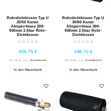
Rohrdichtkissen Typ U
Rohrdichtkissen Typ U
20/50 Kanal-
30/60 Kanal-
Absperrblase 200-
Absperrblase 300-
500mm 2,5bar Rohr-
600mm 2,5bar Rohr-
Dichtkissen
Dichtkissen
459,75 €
498,70 €
inkl. MwSt.
zzgl.
Versandkosten
inkl. MwSt.
zzgl.
Versandkosten
In den Warenkorb
In den Warenkorb