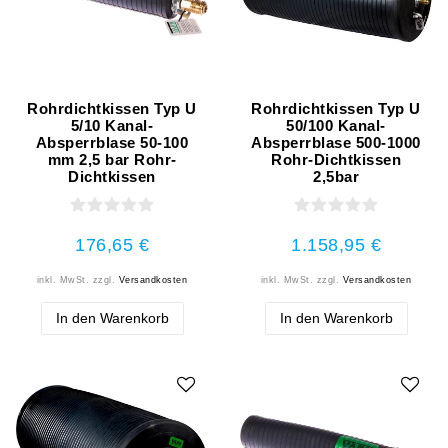
Rohrdichtkissen Typ U
Rohrdichtkissen Typ U
5/10 Kanal-
50/100 Kanal-
Absperrblase 50-100
Absperrblase 500-1000
mm 2,5 bar Rohr-
Rohr-Dichtkissen
Dichtkissen
2,5bar
176,65 €
1.158,95 €
inkl. MwSt.
zzgl.
Versandkosten
inkl. MwSt.
zzgl.
Versandkosten
In den Warenkorb
In den Warenkorb