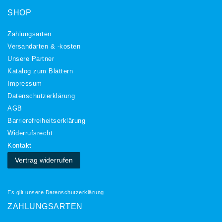
SHOP
Zahlungsarten
Versandarten & -kosten
Unsere Partner
Katalog zum Blättern
Impressum
Daten­schutz­erklärung
AGB
Barrierefreiheitserklärung
Widerrufs­recht
Kontakt
Vertrag widerrufen
Es gilt unsere
Datenschutzerklärung
ZAHLUNGSARTEN