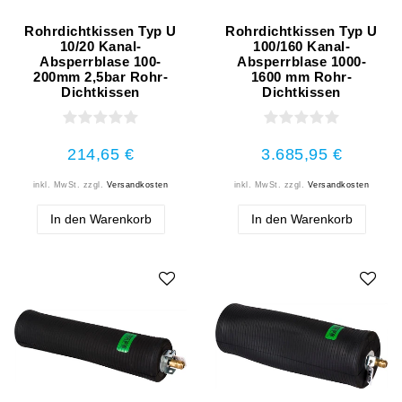
Rohrdichtkissen Typ U
Rohrdichtkissen Typ U
10/20 Kanal-
100/160 Kanal-
Absperrblase 100-
Absperrblase 1000-
200mm 2,5bar Rohr-
1600 mm Rohr-
Dichtkissen
Dichtkissen
214,65 €
3.685,95 €
inkl. MwSt.
zzgl.
Versandkosten
inkl. MwSt.
zzgl.
Versandkosten
In den Warenkorb
In den Warenkorb