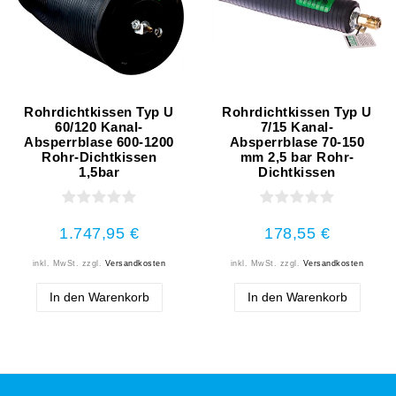
Rohrdichtkissen Typ U
Rohrdichtkissen Typ U
60/120 Kanal-
7/15 Kanal-
Absperrblase 600-1200
Absperrblase 70-150
Rohr-Dichtkissen
mm 2,5 bar Rohr-
1,5bar
Dichtkissen
1.747,95 €
178,55 €
inkl. MwSt.
zzgl.
Versandkosten
inkl. MwSt.
zzgl.
Versandkosten
In den Warenkorb
In den Warenkorb