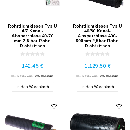
Rohrdichtkissen Typ U
Rohrdichtkissen Typ U
4/7 Kanal-
40/80 Kanal-
Absperrblase 40-70
Absperrblase 400-
mm 2,5 bar Rohr-
800mm 2,5bar Rohr-
Dichtkissen
Dichtkissen
142,45 €
1.129,50 €
inkl. MwSt.
zzgl.
Versandkosten
inkl. MwSt.
zzgl.
Versandkosten
In den Warenkorb
In den Warenkorb