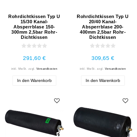
Rohrdichtkissen Typ U
Rohrdichtkissen Typ U
15/30 Kanal-
20/40 Kanal-
Absperrblase 150-
Absperrblase 200-
300mm 2,5bar Rohr-
400mm 2,5bar Rohr-
Dichtkissen
Dichtkissen
291,60 €
309,65 €
inkl. MwSt.
zzgl.
Versandkosten
inkl. MwSt.
zzgl.
Versandkosten
In den Warenkorb
In den Warenkorb