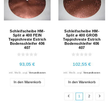
Schleifscheibe HM-
Schleifscheibe HM-
Split ø 400 FEIN
Split ø 400 GROB
Teppichreste Estrich
Teppichreste Estrich
Bodenschleifer 406
Bodenschleifer 406
407
407
93,05 €
102,55 €
inkl. MwSt.
zzgl.
Versandkosten
inkl. MwSt.
zzgl.
Versandkosten
In den Warenkorb
In den Warenkorb
1
2