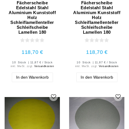
Fächerscheibe
Fächerscheibe
Edelstahl Stahl
Edelstahl Stahl
Aluminium Kunststoff
Aluminium Kunststoff
Holz
Holz
Schleiflamellenteller
Schleiflamellenteller
Schleifscheibe
Schleifscheibe
Lamellen 180
Lamellen 180
118,70 €
118,70 €
10
Stück
| 11,87 € / Stück
10
Stück
| 11,87 € / Stück
inkl. MwSt.
zzgl.
Versandkosten
inkl. MwSt.
zzgl.
Versandkosten
In den Warenkorb
In den Warenkorb