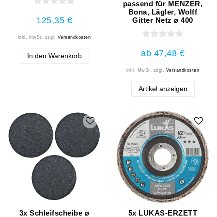
passend für MENZER,
Bona, Lägler, Wolff
125,35 €
Gitter Netz ø 400
inkl. MwSt.
zzgl.
Versandkosten
ab 47,48 €
In den Warenkorb
inkl. MwSt.
zzgl.
Versandkosten
Artikel anzeigen
3x Schleifscheibe ø
5x LUKAS-ERZETT