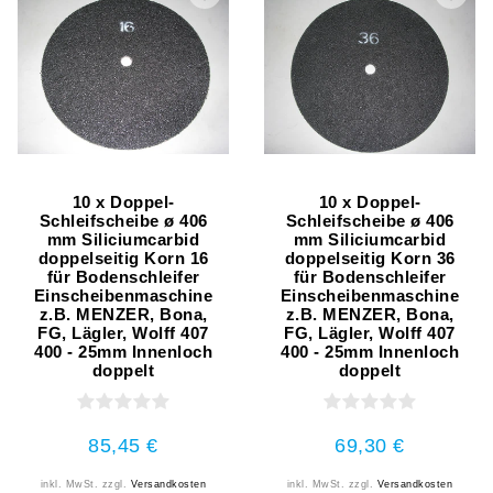
10 x Doppel-
10 x Doppel-
Schleifscheibe ø 406
Schleifscheibe ø 406
mm Siliciumcarbid
mm Siliciumcarbid
doppelseitig Korn 16
doppelseitig Korn 36
für Bodenschleifer
für Bodenschleifer
Einscheibenmaschine
Einscheibenmaschine
z.B. MENZER, Bona,
z.B. MENZER, Bona,
FG, Lägler, Wolff 407
FG, Lägler, Wolff 407
400 - 25mm Innenloch
400 - 25mm Innenloch
doppelt
doppelt
85,45 €
69,30 €
inkl. MwSt.
zzgl.
Versandkosten
inkl. MwSt.
zzgl.
Versandkosten