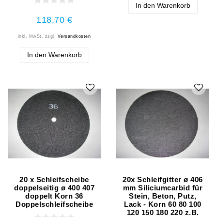
In den Warenkorb
118,70 €
inkl. MwSt.
zzgl.
Versandkosten
In den Warenkorb
20 x Schleifscheibe
20x Schleifgitter ø 406
doppelseitig ø 400 407
mm Siliciumcarbid für
doppelt Korn 36
Stein, Beton, Putz,
Doppelschleifscheibe
Lack - Korn 60 80 100
120 150 180 220 z.B.