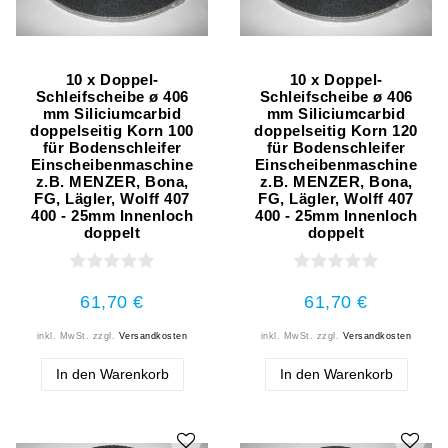
10 x Doppel-
10 x Doppel-
Schleifscheibe ø 406
Schleifscheibe ø 406
mm Siliciumcarbid
mm Siliciumcarbid
doppelseitig Korn 100
doppelseitig Korn 120
für Bodenschleifer
für Bodenschleifer
Einscheibenmaschine
Einscheibenmaschine
z.B. MENZER, Bona,
z.B. MENZER, Bona,
FG, Lägler, Wolff 407
FG, Lägler, Wolff 407
400 - 25mm Innenloch
400 - 25mm Innenloch
doppelt
doppelt
61,70 €
61,70 €
inkl. MwSt.
zzgl.
Versandkosten
inkl. MwSt.
zzgl.
Versandkosten
In den Warenkorb
In den Warenkorb