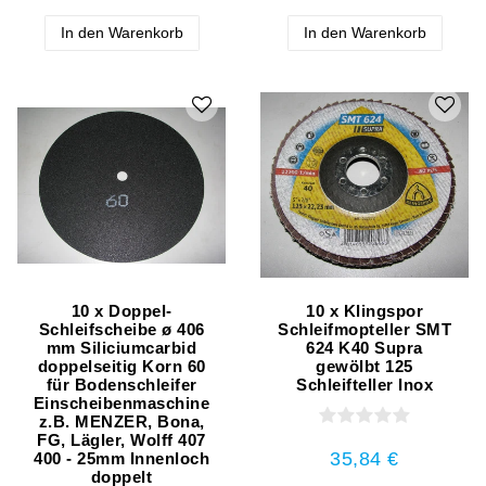
In den Warenkorb
In den Warenkorb
10 x Doppel-
10 x Klingspor
Schleifscheibe ø 406
Schleifmopteller SMT
mm Siliciumcarbid
624 K40 Supra
doppelseitig Korn 60
gewölbt 125
für Bodenschleifer
Schleifteller Inox
Einscheibenmaschine
z.B. MENZER, Bona,
FG, Lägler, Wolff 407
35,84 €
400 - 25mm Innenloch
doppelt