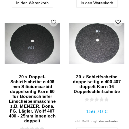
In den Warenkorb
In den Warenkorb
20 x Doppel-
20 x Schleifscheibe
Schleifscheibe ø 406
doppelseitig ø 400 407
mm Siliciumcarbid
doppelt Korn 16
doppelseitig Korn 60
Doppelschleifscheibe
für Bodenschleifer
Einscheibenmaschine
z.B. MENZER, Bona,
156,70 €
FG, Lägler, Wolff 407
400 - 25mm Innenloch
doppelt
inkl. MwSt.
zzgl.
Versandkosten