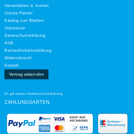
Versandarten & -kosten
Unsere Partner
Katalog zum Blättern
Impressum
Daten­schutz­erklärung
AGB
Barrierefreiheitserklärung
Widerrufs­recht
Kontakt
Vertrag widerrufen
Es gilt unsere
Datenschutzerklärung
ZAHLUNGSARTEN