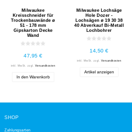
Milwaukee
Milwaukee Lochsäge
Kreisschneider für
Hole Dozer -
Trockenbauwände ø
Lochsägen ø 19 30 38
51 - 178 mm
40 Abverkauf Bi-Metall
Gipskarton Decke
Lochbohrer
Wand
14,50 €
47,95 €
inkl. MwSt.
zzgl.
Versandkosten
inkl. MwSt.
zzgl.
Versandkosten
Artikel anzeigen
In den Warenkorb
SHOP
Zahlungsarten