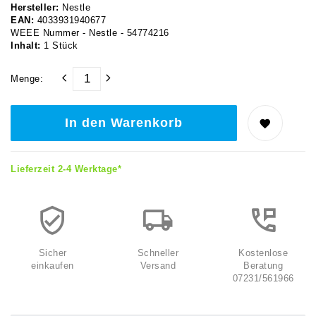
Hersteller:
Nestle
EAN:
4033931940677
WEEE Nummer - Nestle - 54774216
Inhalt:
1
Stück
Menge:
In den Warenkorb
Lieferzeit 2-4 Werktage*
Sicher
Schneller
Kostenlose
einkaufen
Versand
Beratung
07231/561966