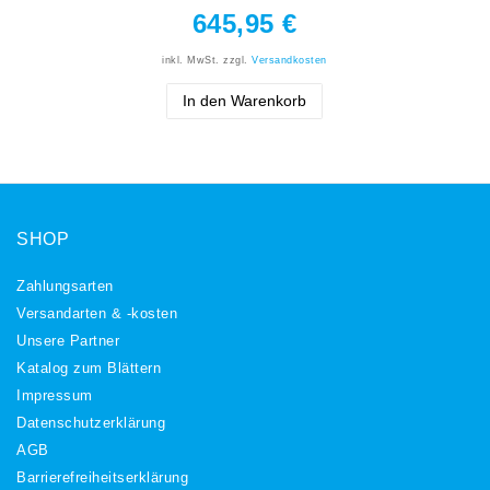
645,95 €
inkl. MwSt.
zzgl.
Versandkosten
In den Warenkorb
SHOP
Zahlungsarten
Versandarten & -kosten
Unsere Partner
Katalog zum Blättern
Impressum
Daten­schutz­erklärung
AGB
Barrierefreiheitserklärung