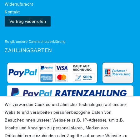
Widerrufs­recht
Kontakt
Vertrag widerrufen
Es gilt unsere
Datenschutzerklärung
ZAHLUNGSARTEN
Wir verwenden Cookies und ähnliche Technologien auf unserer
Website und verarbeiten personenbezogene Daten von
VERSANDARTEN
Besucher:innen unserer Webseite (z.B. IP-Adresse), um z.B.
Inhalte und Anzeigen zu personalisieren, Medien von
Drittanbietern einzubinden oder Zugriffe auf unsere Website zu