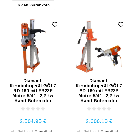
In den Warenkorb
Diamant-
Diamant-
Kernbohrgerät GÖLZ
Kernbohrgerät GÖLZ
RD 160 mit FB23P
SD 160 mit FB23P
Motor 5/4" - 2,2 kw
Motor 5/4" - 2,2 kw
Hand-Bohrmotor
Hand-Bohrmotor
2.504,95 €
2.606,10 €
inkl. MwSt.
zzgl.
Versandkosten
inkl. MwSt.
zzgl.
Versandkosten