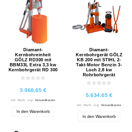
Diamant-
Diamant-
Kernbohreinheit
Kernbohrgerät GÖLZ
GÖLZ RD300 mit
KB 200 mit STIHL 2-
BBM33L Extra 3,3 kw
Takt-Motor Benzin 3-
Kernbohrgerät RD 300
Loch 2,8 kw
Rohrbohrgerät
3.968,65 €
5.634,65 €
inkl. MwSt.
zzgl.
Versandkosten
inkl. MwSt.
zzgl.
Versandkosten
In den Warenkorb
In den Warenkorb