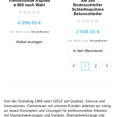
Trennscheibe Asphalt
SM 250
ø 600 nach Wahl
Bodenschleifer
Schleifmaschine
Betonschleifer
4.099,95 €
2.594,20 €
inkl. MwSt.
zzgl.
Versandkosten
inkl. MwSt.
zzgl.
Versandkosten
Artikel anzeigen
In den Warenkorb
1
2
Seit der Gründung 1946 setzt GÖLZ auf Qualität, Service und
Innovationen. Gemeinsam mit unseren Kunden arbeiten wir stetig
an neuen Konzepten und Lösungen für professionelles Arbeiten
mit Diamantwerkzeugen und Geräten. Diamantwerkzeuge und