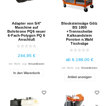
Adapter von 5/4"
Blocksteinsäge Gölz
Maschine auf
BS 1000
Bohrkrone PQ6 neuer
+Trennscheibe
6-Fach-Polygon PQ 6
Kalksandstein
Anschluß
Poroton n.Wahl
Tischsäge
244,95 €
ab 6.188,00 €
inkl. MwSt.
zzgl.
Versandkosten
inkl. MwSt.
zzgl.
Versandkosten
In den Warenkorb
Artikel anzeigen