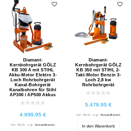
Diamant-
Diamant-
Kernbohrgerät GÖLZ
Kernbohrgerät GÖLZ
KB 300 A mit STIHL
KB 350 mit STIHL 2-
Akku-Motor Elektro 3-
Takt-Motor Benzin 3-
Loch Rohrbohrgerät
Loch 2,8 kw
Kanal-Bohrgerät
Rohrbohrgerät
Kanalbohren für Stihl
AP300 / AP500 Akkus
5.479,95 €
4.999,95 €
inkl. MwSt.
zzgl.
Versandkosten
inkl. MwSt.
zzgl.
Versandkosten
In den Warenkorb