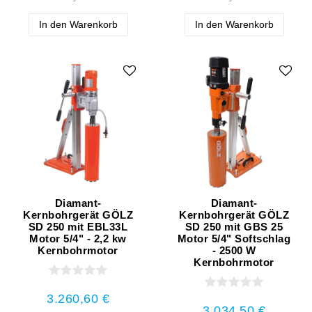
In den Warenkorb
In den Warenkorb
Diamant-
Diamant-
Kernbohrgerät GÖLZ
Kernbohrgerät GÖLZ
SD 250 mit EBL33L
SD 250 mit GBS 25
Motor 5/4" - 2,2 kw
Motor 5/4" Softschlag
Kernbohrmotor
- 2500 W
Kernbohrmotor
3.260,60 €
3.034,50 €