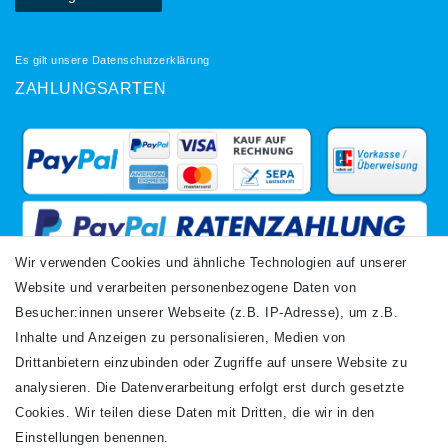
Es gilt unsere
Datenschutzerklärung
ZAHLUNGSARTEN
Wir verwenden Cookies und ähnliche Technologien auf unserer
Website und verarbeiten personenbezogene Daten von
VERSANDARTEN
Besucher:innen unserer Webseite (z.B. IP-Adresse), um z.B.
Inhalte und Anzeigen zu personalisieren, Medien von
Drittanbietern einzubinden oder Zugriffe auf unsere Website zu
analysieren. Die Datenverarbeitung erfolgt erst durch gesetzte
Cookies. Wir teilen diese Daten mit Dritten, die wir in den
Einstellungen benennen.