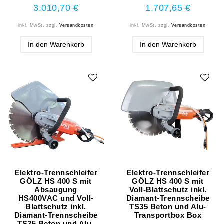
3.010,70 €
1.707,65 €
inkl. MwSt.
zzgl.
Versandkosten
inkl. MwSt.
zzgl.
Versandkosten
In den Warenkorb
In den Warenkorb
Elektro-Trennschleifer
Elektro-Trennschleifer
GÖLZ HS 400 S mit
GÖLZ HS 400 S mit
Absaugung
Voll-Blattschutz inkl.
HS400VAC und Voll-
Diamant-Trennscheibe
Blattschutz inkl.
TS35 Beton und Alu-
Diamant-Trennscheibe
Transportbox Box
TS35 Beton und Alu-