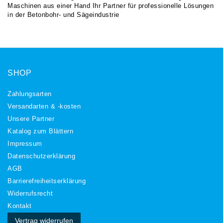
Maschinen aus einer Hand Ihr Partner für professionelle Lösungen
in der Betonbohr- und Sägeindustrie
SHOP
Zahlungsarten
Versandarten & -kosten
Unsere Partner
Katalog zum Blättern
Impressum
Daten­schutz­erklärung
AGB
Barrierefreiheitserklärung
Widerrufs­recht
Kontakt
Vertrag widerrufen