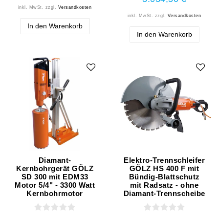
inkl. MwSt.
zzgl.
Versandkosten
inkl. MwSt.
zzgl.
Versandkosten
In den Warenkorb
In den Warenkorb
Diamant-
Elektro-Trennschleifer
Kernbohrgerät GÖLZ
GÖLZ HS 400 F mit
SD 300 mit EDM33
Bündig-Blattschutz
Motor 5/4" - 3300 Watt
mit Radsatz - ohne
Kernbohrmotor
Diamant-Trennscheibe