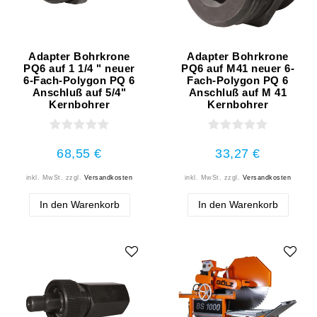
Adapter Bohrkrone
Adapter Bohrkrone
PQ6 auf 1 1/4 " neuer
PQ6 auf M41 neuer 6-
6-Fach-Polygon PQ 6
Fach-Polygon PQ 6
Anschluß auf 5/4"
Anschluß auf M 41
Kernbohrer
Kernbohrer
68,55 €
33,27 €
inkl. MwSt.
zzgl.
Versandkosten
inkl. MwSt.
zzgl.
Versandkosten
In den Warenkorb
In den Warenkorb