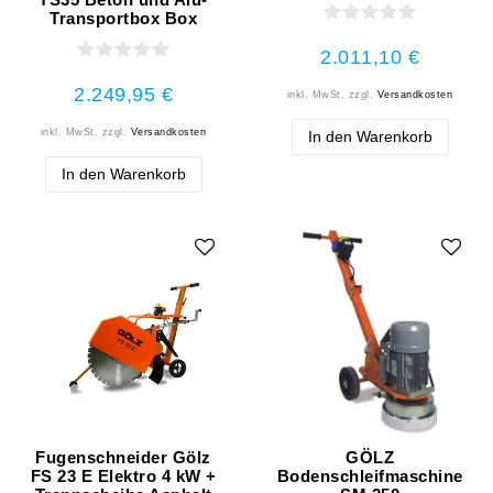
Transportbox Box
2.011,10 €
2.249,95 €
inkl. MwSt.
zzgl.
Versandkosten
inkl. MwSt.
zzgl.
Versandkosten
In den Warenkorb
In den Warenkorb
Fugenschneider Gölz
GÖLZ
FS 23 E Elektro 4 kW +
Bodenschleifmaschine