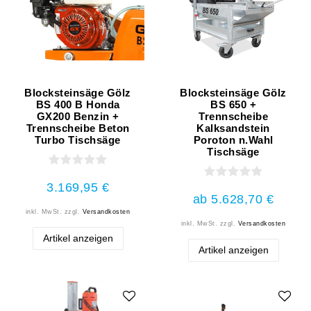
Blocksteinsäge Gölz
Blocksteinsäge Gölz
BS 400 B Honda
BS 650 +
GX200 Benzin +
Trennscheibe
Trennscheibe Beton
Kalksandstein
Turbo Tischsäge
Poroton n.Wahl
Tischsäge
3.169,95 €
ab 5.628,70 €
inkl. MwSt.
zzgl.
Versandkosten
inkl. MwSt.
zzgl.
Versandkosten
Artikel anzeigen
Artikel anzeigen