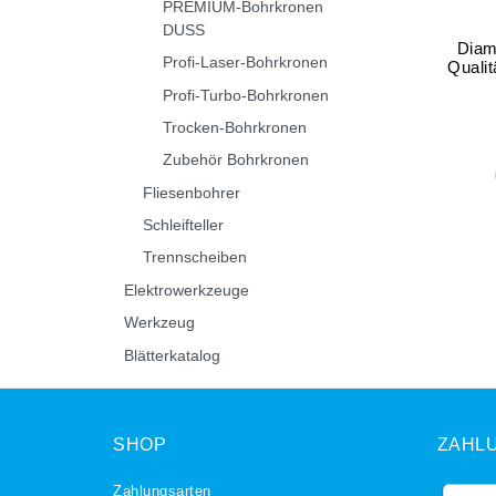
PREMIUM-Bohrkronen
DUSS
Diam
Profi-Laser-Bohrkronen
Quali
Profi-Turbo-Bohrkronen
Trocken-Bohrkronen
Zubehör Bohrkronen
Fliesenbohrer
Schleifteller
Trennscheiben
Elektrowerkzeuge
Werkzeug
Blätterkatalog
SHOP
ZAHL
Zahlungsarten