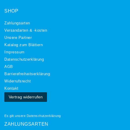
SHOP
Zahlungsarten
Versandarten & -kosten
Unsere Partner
Katalog zum Blättern
Impressum
Daten­schutz­erklärung
AGB
Barrierefreiheitserklärung
Widerrufs­recht
Kontakt
Vertrag widerrufen
Es gilt unsere
Datenschutzerklärung
ZAHLUNGSARTEN