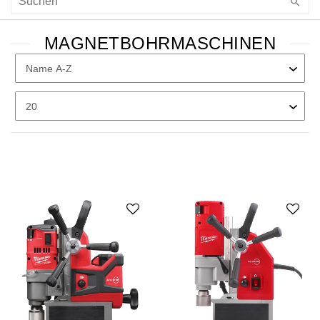
MAGNETBOHRMASCHINEN