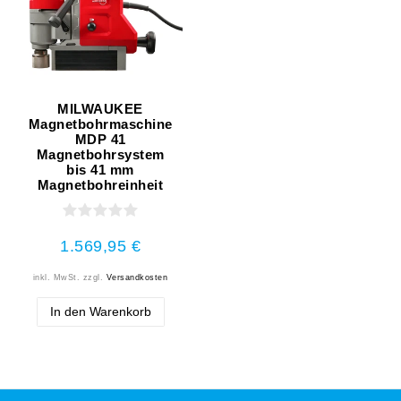
MILWAUKEE
Magnetbohrmaschine
MDP 41
Magnetbohrsystem
bis 41 mm
Magnetbohreinheit
1.569,95 €
inkl. MwSt.
zzgl.
Versandkosten
In den Warenkorb