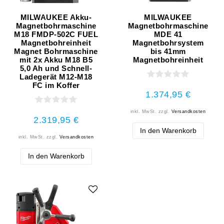
MILWAUKEE Akku-
MILWAUKEE
Magnetbohrmaschine
Magnetbohrmaschine
M18 FMDP-502C FUEL
MDE 41
Magnetbohreinheit
Magnetbohrsystem
Magnet Bohrmaschine
bis 41mm
mit 2x Akku M18 B5
Magnetbohreinheit
5,0 Ah und Schnell-
Ladegerät M12-M18
FC im Koffer
1.374,95 €
inkl. MwSt.
zzgl.
Versandkosten
2.319,95 €
In den Warenkorb
inkl. MwSt.
zzgl.
Versandkosten
In den Warenkorb