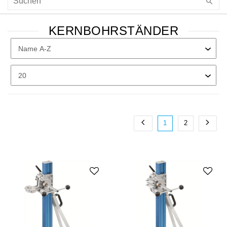
KERNBOHRSTÄNDER
1
2