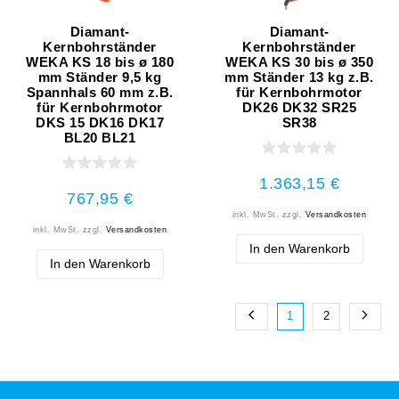
Diamant-
Diamant-
Kernbohrständer
Kernbohrständer
WEKA KS 18 bis ø 180
WEKA KS 30 bis ø 350
mm Ständer 9,5 kg
mm Ständer 13 kg z.B.
Spannhals 60 mm z.B.
für Kernbohrmotor
für Kernbohrmotor
DK26 DK32 SR25
DKS 15 DK16 DK17
SR38
BL20 BL21
1.363,15 €
767,95 €
inkl. MwSt.
zzgl.
Versandkosten
inkl. MwSt.
zzgl.
Versandkosten
In den Warenkorb
In den Warenkorb
1
2