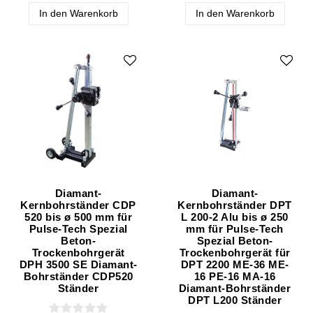
In den Warenkorb
In den Warenkorb
Diamant-
Diamant-
Kernbohrständer CDP
Kernbohrständer DPT
520 bis ø 500 mm für
L 200-2 Alu bis ø 250
Pulse-Tech Spezial
mm für Pulse-Tech
Beton-
Spezial Beton-
Trockenbohrgerät
Trockenbohrgerät für
DPH 3500 SE Diamant-
DPT 2200 ME-36 ME-
Bohrständer CDP520
16 PE-16 MA-16
Ständer
Diamant-Bohrständer
DPT L200 Ständer