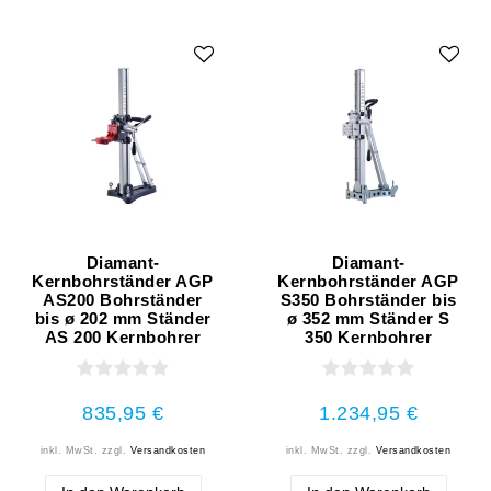
Diamant-
Diamant-
Kernbohrständer AGP
Kernbohrständer AGP
AS200 Bohrständer
S350 Bohrständer bis
bis ø 202 mm Ständer
ø 352 mm Ständer S
AS 200 Kernbohrer
350 Kernbohrer
835,95 €
1.234,95 €
inkl. MwSt.
zzgl.
Versandkosten
inkl. MwSt.
zzgl.
Versandkosten