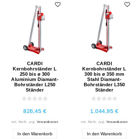
CARDI
CARDI
Kernbohrständer L
Kernbohrständer L
250 bis ø 300
300 bis ø 350 mm
Aluminium Diamant-
Stahl Diamant-
Bohrständer L250
Bohrständer L350
Ständer
Ständer
826,45 €
1.044,95 €
inkl. MwSt.
zzgl.
Versandkosten
inkl. MwSt.
zzgl.
Versandkosten
In den Warenkorb
In den Warenkorb