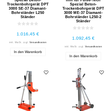
Trockenbohrgerät DPT
Spezial Beton-
3000 SE-37 Diamant-
Trockenbohrgerät DPT
Bohrständer L250
3000 ME-37 Diamant-
Ständer
Bohrständer L250-2
Ständer
1.016,45 €
1.092,45 €
inkl. MwSt.
zzgl.
Versandkosten
inkl. MwSt.
zzgl.
Versandkosten
In den Warenkorb
In den Warenkorb