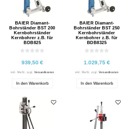
BAIER Diamant-
BAIER Diamant-
Bohrständer BST 200
Bohrständer BST 250
Kernbohrständer
Kernbohrständer
Kernbohrer z.B. für
Kernbohrer z.B. für
BDB825
BDB8325
939,50 €
1.029,75 €
inkl. MwSt.
zzgl.
Versandkosten
inkl. MwSt.
zzgl.
Versandkosten
In den Warenkorb
In den Warenkorb