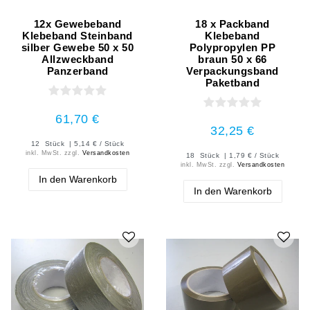
12x Gewebeband
18 x Packband
Klebeband Steinband
Klebeband
silber Gewebe 50 x 50
Polypropylen PP
Allzweckband
braun 50 x 66
Panzerband
Verpackungsband
Paketband
61,70 €
32,25 €
12
Stück
| 5,14 € / Stück
inkl. MwSt.
zzgl.
Versandkosten
18
Stück
| 1,79 € / Stück
inkl. MwSt.
zzgl.
Versandkosten
In den Warenkorb
In den Warenkorb