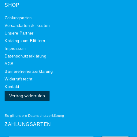
SHOP
Zahlungsarten
Versandarten & -kosten
Unsere Partner
Katalog zum Blättern
Impressum
Daten­schutz­erklärung
AGB
Barrierefreiheitserklärung
Widerrufs­recht
Kontakt
Vertrag widerrufen
Es gilt unsere
Datenschutzerklärung
ZAHLUNGSARTEN