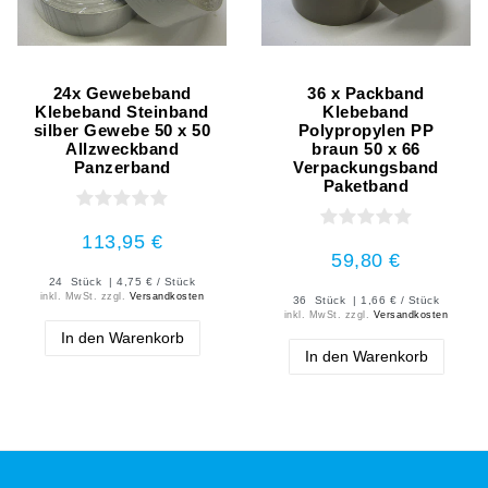
24x Gewebeband
36 x Packband
Klebeband Steinband
Klebeband
silber Gewebe 50 x 50
Polypropylen PP
Allzweckband
braun 50 x 66
Panzerband
Verpackungsband
Paketband
113,95 €
59,80 €
24
Stück
| 4,75 € / Stück
inkl. MwSt.
zzgl.
Versandkosten
36
Stück
| 1,66 € / Stück
inkl. MwSt.
zzgl.
Versandkosten
In den Warenkorb
In den Warenkorb