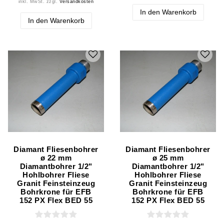
inkl. MwSt.
zzgl.
Versandkosten
In den Warenkorb
In den Warenkorb
Diamant Fliesenbohrer
Diamant Fliesenbohrer
ø 22 mm
ø 25 mm
Diamantbohrer 1/2"
Diamantbohrer 1/2"
Hohlbohrer Fliese
Hohlbohrer Fliese
Granit Feinsteinzeug
Granit Feinsteinzeug
Bohrkrone für EFB
Bohrkrone für EFB
152 PX Flex BED 55
152 PX Flex BED 55