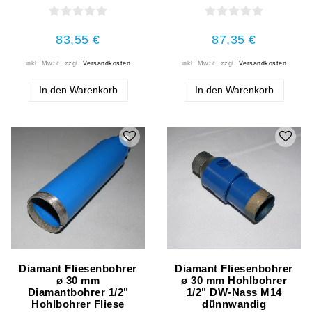
83,55 €
87,35 €
inkl. MwSt.
zzgl.
Versandkosten
inkl. MwSt.
zzgl.
Versandkosten
In den Warenkorb
In den Warenkorb
Diamant Fliesenbohrer
Diamant Fliesenbohrer
ø 30 mm
ø 30 mm Hohlbohrer
Diamantbohrer 1/2"
1/2" DW-Nass M14
Hohlbohrer Fliese
dünnwandig