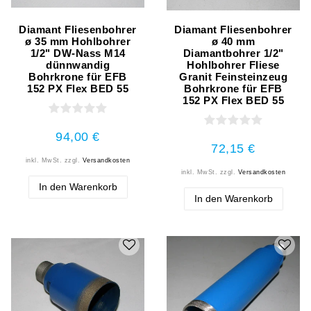
Diamant Fliesenbohrer
Diamant Fliesenbohrer
ø 35 mm Hohlbohrer
ø 40 mm
1/2" DW-Nass M14
Diamantbohrer 1/2"
dünnwandig
Hohlbohrer Fliese
Bohrkrone für EFB
Granit Feinsteinzeug
152 PX Flex BED 55
Bohrkrone für EFB
152 PX Flex BED 55
94,00 €
72,15 €
inkl. MwSt.
zzgl.
Versandkosten
inkl. MwSt.
zzgl.
Versandkosten
In den Warenkorb
In den Warenkorb