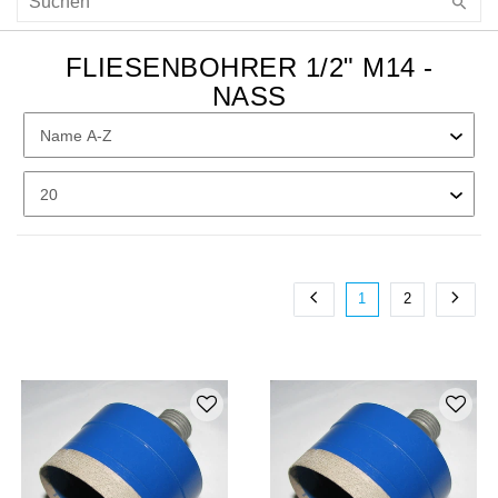
FLIESENBOHRER 1/2" M14 -
NASS
1
2