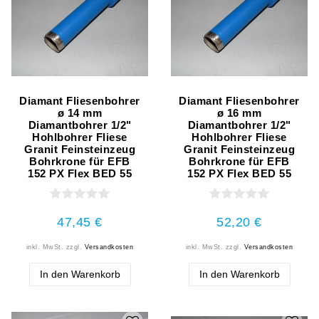
Diamant Fliesenbohrer
Diamant Fliesenbohrer
ø 14 mm
ø 16 mm
Diamantbohrer 1/2"
Diamantbohrer 1/2"
Hohlbohrer Fliese
Hohlbohrer Fliese
Granit Feinsteinzeug
Granit Feinsteinzeug
Bohrkrone für EFB
Bohrkrone für EFB
152 PX Flex BED 55
152 PX Flex BED 55
47,45 €
52,20 €
inkl. MwSt.
zzgl.
Versandkosten
inkl. MwSt.
zzgl.
Versandkosten
In den Warenkorb
In den Warenkorb