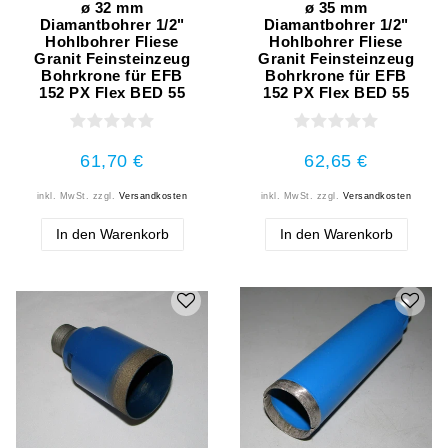
ø 32 mm
ø 35 mm
Diamantbohrer 1/2"
Diamantbohrer 1/2"
Hohlbohrer Fliese
Hohlbohrer Fliese
Granit Feinsteinzeug
Granit Feinsteinzeug
Bohrkrone für EFB
Bohrkrone für EFB
152 PX Flex BED 55
152 PX Flex BED 55
61,70 €
62,65 €
inkl. MwSt.
zzgl.
Versandkosten
inkl. MwSt.
zzgl.
Versandkosten
In den Warenkorb
In den Warenkorb