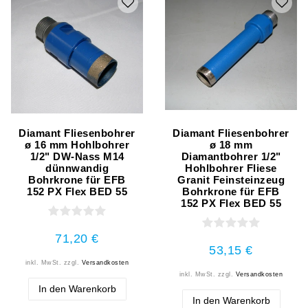
Diamant Fliesenbohrer
Diamant Fliesenbohrer
ø 16 mm Hohlbohrer
ø 18 mm
1/2" DW-Nass M14
Diamantbohrer 1/2"
dünnwandig
Hohlbohrer Fliese
Bohrkrone für EFB
Granit Feinsteinzeug
152 PX Flex BED 55
Bohrkrone für EFB
152 PX Flex BED 55
71,20 €
53,15 €
inkl. MwSt.
zzgl.
Versandkosten
inkl. MwSt.
zzgl.
Versandkosten
In den Warenkorb
In den Warenkorb