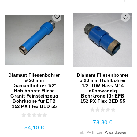
Diamant Fliesenbohrer
Diamant Fliesenbohrer
ø 20 mm
ø 20 mm Hohlbohrer
Diamantbohrer 1/2"
1/2" DW-Nass M14
Hohlbohrer Fliese
dünnwandig
Granit Feinsteinzeug
Bohrkrone für EFB
Bohrkrone für EFB
152 PX Flex BED 55
152 PX Flex BED 55
78,80 €
54,10 €
inkl. MwSt.
zzgl.
Versandkosten