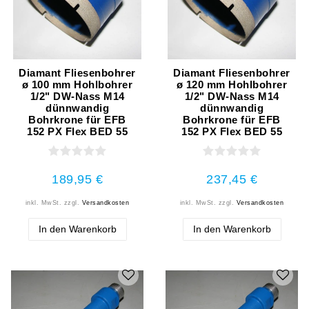
Diamant Fliesenbohrer
Diamant Fliesenbohrer
ø 100 mm Hohlbohrer
ø 120 mm Hohlbohrer
1/2" DW-Nass M14
1/2" DW-Nass M14
dünnwandig
dünnwandig
Bohrkrone für EFB
Bohrkrone für EFB
152 PX Flex BED 55
152 PX Flex BED 55
189,95 €
237,45 €
inkl. MwSt.
zzgl.
Versandkosten
inkl. MwSt.
zzgl.
Versandkosten
In den Warenkorb
In den Warenkorb