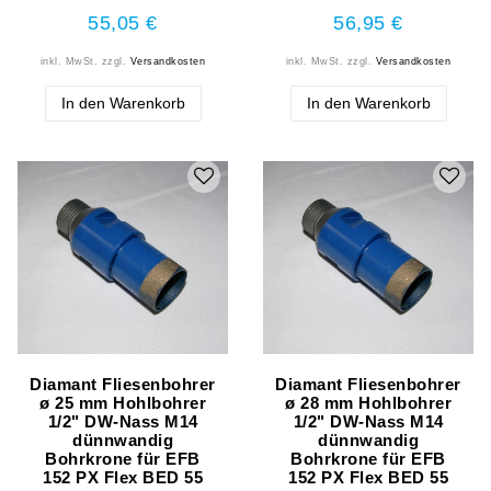
55,05 €
56,95 €
inkl. MwSt.
zzgl.
Versandkosten
inkl. MwSt.
zzgl.
Versandkosten
In den Warenkorb
In den Warenkorb
Diamant Fliesenbohrer
Diamant Fliesenbohrer
ø 25 mm Hohlbohrer
ø 28 mm Hohlbohrer
1/2" DW-Nass M14
1/2" DW-Nass M14
dünnwandig
dünnwandig
Bohrkrone für EFB
Bohrkrone für EFB
152 PX Flex BED 55
152 PX Flex BED 55