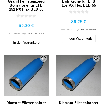
Granit Feinsteinzeug
Bohrkrone für EFB
Bohrkrone für EFB
152 PX Flex BED 55
152 PX Flex BED 55
89,25 €
59,80 €
inkl. MwSt.
zzgl.
Versandkosten
inkl. MwSt.
zzgl.
Versandkosten
In den Warenkorb
In den Warenkorb
Diamant Fliesenbohrer
Diamant Fliesenbohrer