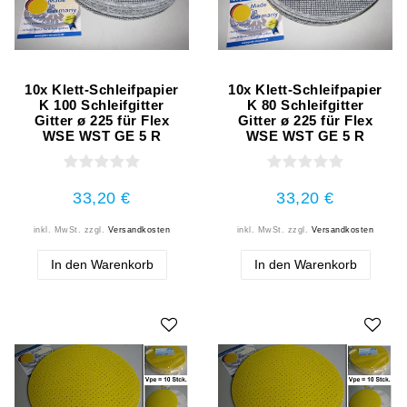
10x Klett-Schleifpapier
10x Klett-Schleifpapier
K 100 Schleifgitter
K 80 Schleifgitter
Gitter ø 225 für Flex
Gitter ø 225 für Flex
WSE WST GE 5 R
WSE WST GE 5 R
33,20 €
33,20 €
inkl. MwSt.
zzgl.
Versandkosten
inkl. MwSt.
zzgl.
Versandkosten
In den Warenkorb
In den Warenkorb