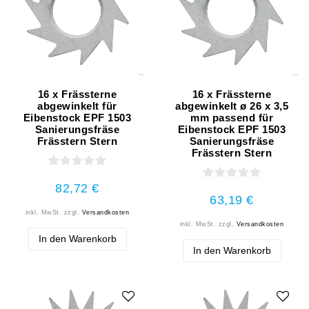
16 x Frässterne
16 x Frässterne
abgewinkelt für
abgewinkelt ø 26 x 3,5
Eibenstock EPF 1503
mm passend für
Sanierungsfräse
Eibenstock EPF 1503
Frässtern Stern
Sanierungsfräse
Frässtern Stern
82,72 €
63,19 €
inkl. MwSt.
zzgl.
Versandkosten
inkl. MwSt.
zzgl.
Versandkosten
In den Warenkorb
In den Warenkorb