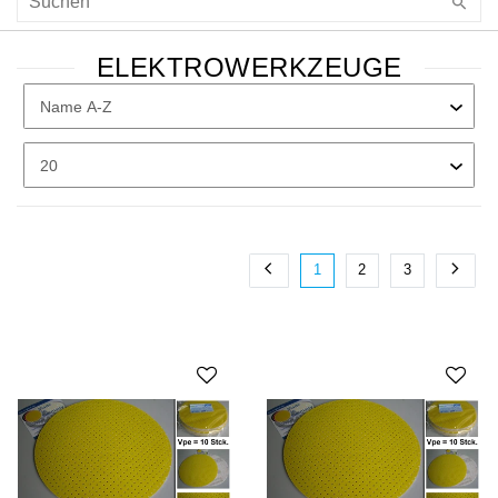
ELEKTROWERKZEUGE
1
2
3