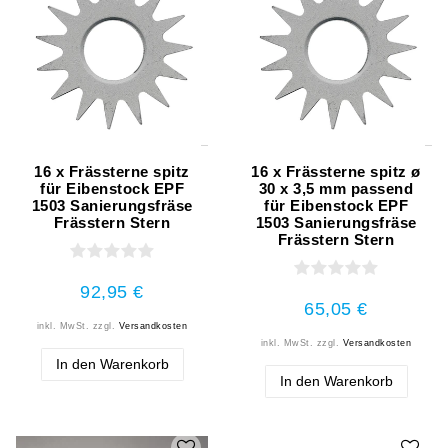
16 x Frässterne spitz
16 x Frässterne spitz ø
für Eibenstock EPF
30 x 3,5 mm passend
1503 Sanierungsfräse
für Eibenstock EPF
Frässtern Stern
1503 Sanierungsfräse
Frässtern Stern
92,95 €
65,05 €
inkl. MwSt.
zzgl.
Versandkosten
inkl. MwSt.
zzgl.
Versandkosten
In den Warenkorb
In den Warenkorb