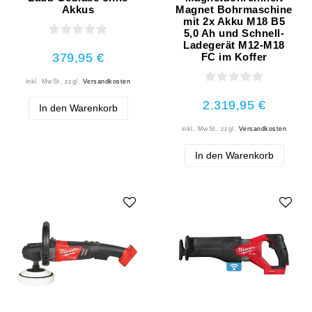
Akkus
Magnet Bohrmaschine
mit 2x Akku M18 B5
5,0 Ah und Schnell-
Ladegerät M12-M18
379,95 €
FC im Koffer
inkl. MwSt.
zzgl.
Versandkosten
2.319,95 €
In den Warenkorb
inkl. MwSt.
zzgl.
Versandkosten
In den Warenkorb