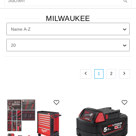
MILWAUKEE
1
2