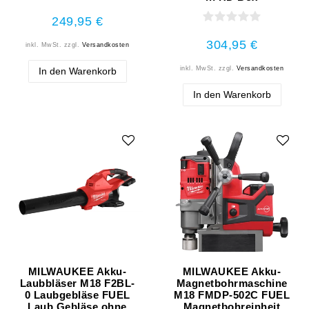
249,95 €
304,95 €
inkl. MwSt.
zzgl.
Versandkosten
inkl. MwSt.
zzgl.
Versandkosten
In den Warenkorb
In den Warenkorb
MILWAUKEE Akku-
MILWAUKEE Akku-
Laubbläser M18 F2BL-
Magnetbohrmaschine
0 Laubgebläse FUEL
M18 FMDP-502C FUEL
Laub Gebläse ohne
Magnetbohreinheit