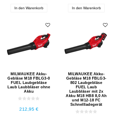
In den Warenkorb
In den Warenkorb
MILWAUKEE Akku-
MILWAUKEE Akku-
Gebläse M18 FBLG3-0
Gebläse M18 FBLG3-
FUEL Laubgebläse
802 Laubgebläse
Laub Laubbläser ohne
FUEL Laub
Akku
Laubbläser mit 2x
Akku M18 HB8 8,0 Ah
und M12-18 FC
Schnellladegerät
212,95 €