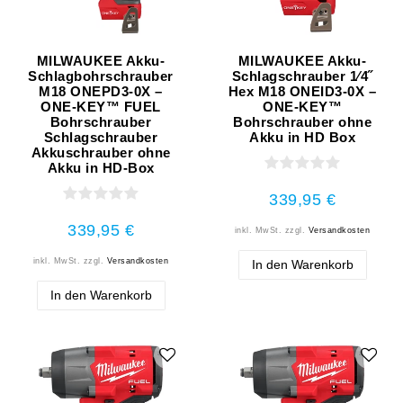
MILWAUKEE Akku-
MILWAUKEE Akku-
Schlagbohrschrauber
Schlagschrauber 1⁄4˝
M18 ONEPD3-0X –
Hex M18 ONEID3-0X –
ONE-KEY™ FUEL
ONE-KEY™
Bohrschrauber
Bohrschrauber ohne
Schlagschrauber
Akku in HD Box
Akkuschrauber ohne
Akku in HD-Box
339,95 €
339,95 €
inkl. MwSt.
zzgl.
Versandkosten
inkl. MwSt.
zzgl.
Versandkosten
In den Warenkorb
In den Warenkorb