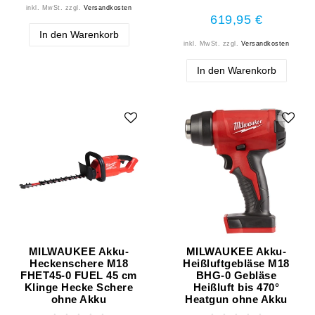
inkl. MwSt.
zzgl.
Versandkosten
619,95 €
In den Warenkorb
inkl. MwSt.
zzgl.
Versandkosten
In den Warenkorb
MILWAUKEE Akku-
MILWAUKEE Akku-
Heckenschere M18
Heißluftgebläse M18
FHET45-0 FUEL 45 cm
BHG-0 Gebläse
Klinge Hecke Schere
Heißluft bis 470°
ohne Akku
Heatgun ohne Akku