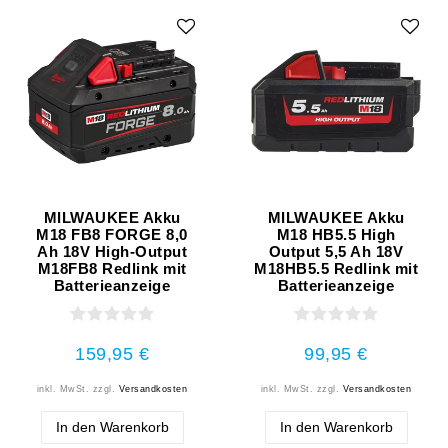
MILWAUKEE Akku
MILWAUKEE Akku
M18 FB8 FORGE 8,0
M18 HB5.5 High
Ah 18V High-Output
Output 5,5 Ah 18V
M18FB8 Redlink mit
M18HB5.5 Redlink mit
Batterieanzeige
Batterieanzeige
159,95 €
99,95 €
inkl. MwSt.
zzgl.
Versandkosten
inkl. MwSt.
zzgl.
Versandkosten
In den Warenkorb
In den Warenkorb