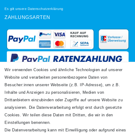
Es gilt unsere
Datenschutzerklärung
ZAHLUNGSARTEN
Wir verwenden Cookies und ähnliche Technologien auf unserer
Website und verarbeiten personenbezogene Daten von
VERSANDARTEN
Besucher:innen unserer Webseite (z.B. IP-Adresse), um z.B.
Inhalte und Anzeigen zu personalisieren, Medien von
Drittanbietern einzubinden oder Zugriffe auf unsere Website zu
analysieren. Die Datenverarbeitung erfolgt erst durch gesetzte
Cookies. Wir teilen diese Daten mit Dritten, die wir in den
Einstellungen benennen.
Die Datenverarbeitung kann mit Einwilligung oder aufgrund eines
Newsletter