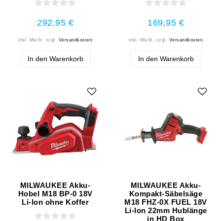
292,95 €
169,95 €
inkl. MwSt.
zzgl.
Versandkosten
inkl. MwSt.
zzgl.
Versandkosten
In den Warenkorb
In den Warenkorb
MILWAUKEE Akku-
MILWAUKEE Akku-
Hobel M18 BP-0 18V
Kompakt-Säbelsäge
Li-Ion ohne Koffer
M18 FHZ-0X FUEL 18V
Li-Ion 22mm Hublänge
in HD Box