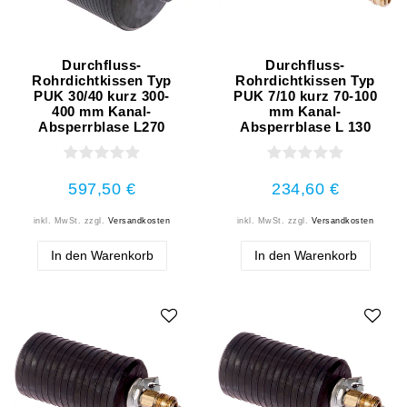
Durchfluss-
Durchfluss-
Rohrdichtkissen Typ
Rohrdichtkissen Typ
PUK 30/40 kurz 300-
PUK 7/10 kurz 70-100
400 mm Kanal-
mm Kanal-
Absperrblase L270
Absperrblase L 130
597,50 €
234,60 €
inkl. MwSt.
zzgl.
Versandkosten
inkl. MwSt.
zzgl.
Versandkosten
In den Warenkorb
In den Warenkorb