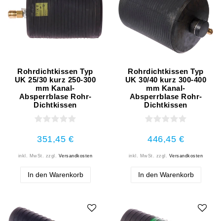
Rohrdichtkissen Typ
Rohrdichtkissen Typ
UK 25/30 kurz 250-300
UK 30/40 kurz 300-400
mm Kanal-
mm Kanal-
Absperrblase Rohr-
Absperrblase Rohr-
Dichtkissen
Dichtkissen
351,45 €
446,45 €
inkl. MwSt.
zzgl.
Versandkosten
inkl. MwSt.
zzgl.
Versandkosten
In den Warenkorb
In den Warenkorb