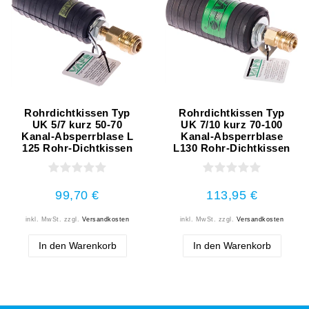
Rohrdichtkissen Typ
Rohrdichtkissen Typ
UK 5/7 kurz 50-70
UK 7/10 kurz 70-100
Kanal-Absperrblase L
Kanal-Absperrblase
125 Rohr-Dichtkissen
L130 Rohr-Dichtkissen
99,70 €
113,95 €
inkl. MwSt.
zzgl.
Versandkosten
inkl. MwSt.
zzgl.
Versandkosten
In den Warenkorb
In den Warenkorb