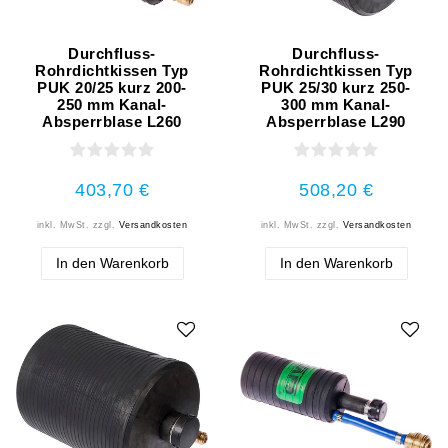
Durchfluss-
Durchfluss-
Rohrdichtkissen Typ
Rohrdichtkissen Typ
PUK 20/25 kurz 200-
PUK 25/30 kurz 250-
250 mm Kanal-
300 mm Kanal-
Absperrblase L260
Absperrblase L290
403,70 €
508,20 €
inkl. MwSt.
zzgl.
Versandkosten
inkl. MwSt.
zzgl.
Versandkosten
In den Warenkorb
In den Warenkorb