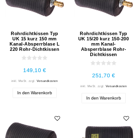
Rohrdichtkissen Typ
Rohrdichtkissen Typ
UK 15 kurz 150 mm
UK 15/20 kurz 150-200
Kanal-Absperrblase L
mm Kanal-
220 Rohr-Dichtkissen
Absperrblase Rohr-
Dichtkissen
149,10 €
251,70 €
inkl. MwSt.
zzgl.
Versandkosten
inkl. MwSt.
zzgl.
Versandkosten
In den Warenkorb
In den Warenkorb