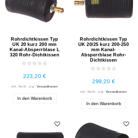
Rohrdichtkissen Typ
Rohrdichtkissen Typ
UK 20 kurz 200 mm
UK 20/25 kurz 200-250
Kanal-Absperrblase L
mm Kanal-
320 Rohr-Dichtkissen
Absperrblase Rohr-
Dichtkissen
223,20 €
299,20 €
inkl. MwSt.
zzgl.
Versandkosten
inkl. MwSt.
zzgl.
Versandkosten
In den Warenkorb
In den Warenkorb