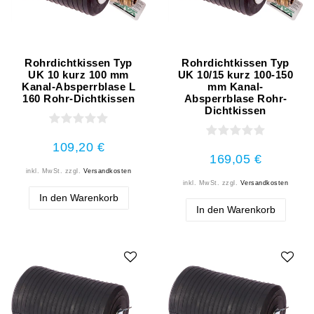
Rohrdichtkissen Typ
Rohrdichtkissen Typ
UK 10 kurz 100 mm
UK 10/15 kurz 100-150
Kanal-Absperrblase L
mm Kanal-
160 Rohr-Dichtkissen
Absperrblase Rohr-
Dichtkissen
109,20 €
169,05 €
inkl. MwSt.
zzgl.
Versandkosten
inkl. MwSt.
zzgl.
Versandkosten
In den Warenkorb
In den Warenkorb