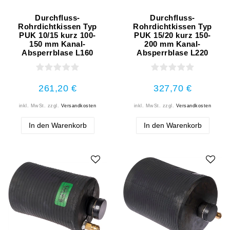
Durchfluss-
Durchfluss-
Rohrdichtkissen Typ
Rohrdichtkissen Typ
PUK 10/15 kurz 100-
PUK 15/20 kurz 150-
150 mm Kanal-
200 mm Kanal-
Absperrblase L160
Absperrblase L220
261,20 €
327,70 €
inkl. MwSt.
zzgl.
Versandkosten
inkl. MwSt.
zzgl.
Versandkosten
In den Warenkorb
In den Warenkorb