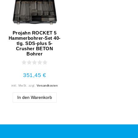
Projahn ROCKET 5
Hammerbohrer-Set 40-
tlg. SDS-plus 5-
Crusher BETON
Bohrer
351,45 €
inkl. MwSt.
zzgl.
Versandkosten
In den Warenkorb