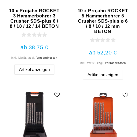
10 x Projahn ROCKET
10 x Projahn ROCKET
3 Hammerbohrer 3
5 Hammerbohrer 5
Crusher SDS-plus 6 /
Crusher SDS-plus ø 6
8 / 10 / 12 / 14 BETON
/ 8 / 10 / 12 mm
BETON
ab 38,75 €
ab 52,20 €
inkl. MwSt.
zzgl.
Versandkosten
inkl. MwSt.
zzgl.
Versandkosten
Artikel anzeigen
Artikel anzeigen