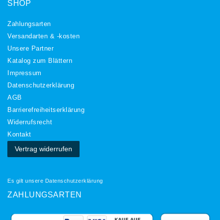
SHOP
Zahlungsarten
Versandarten & -kosten
Unsere Partner
Katalog zum Blättern
Impressum
Daten­schutz­erklärung
AGB
Barrierefreiheitserklärung
Widerrufs­recht
Kontakt
Vertrag widerrufen
Es gilt unsere
Datenschutzerklärung
ZAHLUNGSARTEN