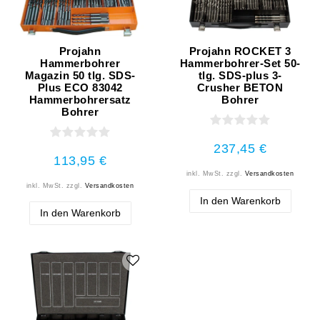
Projahn
Projahn ROCKET 3
Hammerbohrer
Hammerbohrer-Set 50-
Magazin 50 tlg. SDS-
tlg. SDS-plus 3-
Plus ECO 83042
Crusher BETON
Hammerbohrersatz
Bohrer
Bohrer
237,45 €
113,95 €
inkl. MwSt.
zzgl.
Versandkosten
inkl. MwSt.
zzgl.
Versandkosten
In den Warenkorb
In den Warenkorb