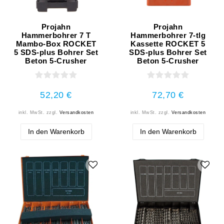
Projahn
Projahn
Hammerbohrer 7 T
Hammerbohrer 7-tlg
Mambo-Box ROCKET
Kassette ROCKET 5
5 SDS-plus Bohrer Set
SDS-plus Bohrer Set
Beton 5-Crusher
Beton 5-Crusher
52,20 €
72,70 €
inkl. MwSt.
zzgl.
Versandkosten
inkl. MwSt.
zzgl.
Versandkosten
In den Warenkorb
In den Warenkorb