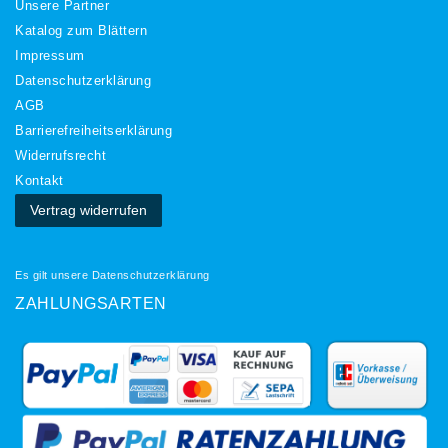
Unsere Partner
Katalog zum Blättern
Impressum
Daten­schutz­erklärung
AGB
Barrierefreiheitserklärung
Widerrufs­recht
Kontakt
Vertrag widerrufen
Es gilt unsere
Datenschutzerklärung
ZAHLUNGSARTEN