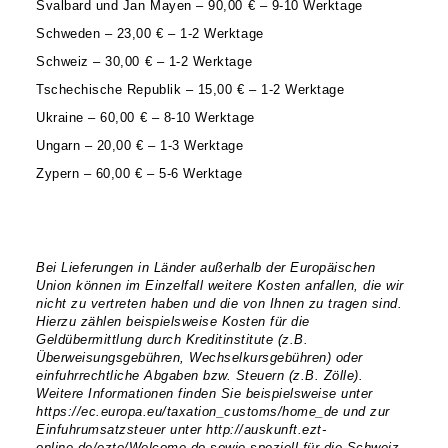
Svalbard und Jan Mayen – 90,00 € – 9-10 Werktage
Schweden – 23,00 € – 1-2 Werktage
Schweiz – 30,00 € – 1-2 Werktage
Tschechische Republik – 15,00 € – 1-2 Werktage
Ukraine – 60,00 € – 8-10 Werktage
Ungarn – 20,00 € – 1-3 Werktage
Zypern – 60,00 € – 5-6 Werktage
Bei Lieferungen in Länder außerhalb der Europäischen
Union können im Einzelfall weitere Kosten anfallen, die wir
nicht zu vertreten haben und die von Ihnen zu tragen sind.
Hierzu zählen beispielsweise Kosten für die
Geldübermittlung durch Kreditinstitute (z.B.
Überweisungsgebühren, Wechselkursgebühren) oder
einfuhrrechtliche Abgaben bzw. Steuern (z.B. Zölle).
Weitere Informationen finden Sie beispielsweise unter
https://ec.europa.eu/taxation_customs/home_de und zur
Einfuhrumsatzsteuer unter http://auskunft.ezt-