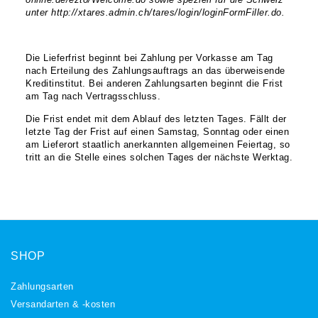
online.de/ezto/Welcome.do sowie speziell für die Schweiz
unter http://xtares.admin.ch/tares/login/loginFormFiller.do.
Die Lieferfrist beginnt bei Zahlung per Vorkasse am Tag
nach Erteilung des Zahlungsauftrags an das überweisende
Kreditinstitut. Bei anderen Zahlungsarten beginnt die Frist
am Tag nach Vertragsschluss.
Die Frist endet mit dem Ablauf des letzten Tages. Fällt der
letzte Tag der Frist auf einen Samstag, Sonntag oder einen
am Lieferort staatlich anerkannten allgemeinen Feiertag, so
tritt an die Stelle eines solchen Tages der nächste Werktag.
SHOP
Zahlungsarten
Versandarten & -kosten