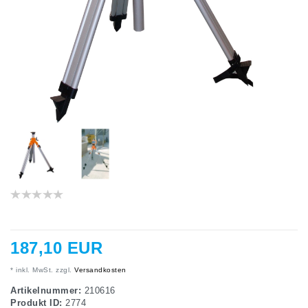
187,10 EUR
* inkl. MwSt. zzgl.
Versandkosten
Artikelnummer:
210616
Produkt ID:
2774