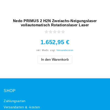
Nedo PRIMUS 2 H2N Zweiachs-Neigungslaser
vollautomatisch Rotationslaser Laser
1.652,95 €
inkl. MwSt.
zzgl.
Versandkosten
In den Warenkorb
SHOP
Zahlungsarten
Versandarten & -kosten