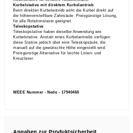
Kurbelstative mit direktem Kurbelantrieb
Beim direkten Kurbelantrieb wirkt die Kurbel direkt auf
die höhenverstellbare Zahnsäule. Preisgünstige Lösung,
für alle Rotationslaser geeignet.
Teleskopstative
Teleskopstative haben dieselbe Anwendung wie
Kurbelstative. Anstatt eines Kurbelantriebs verfügen
diese Stative jedoch über eine Teleskopsäule, die
manuell auf die gewünschte Höhe eingestellt wird.
Preisgünstige Alternative für leichte Linien- und
Kreuzlaser.
WEEE Nummer - Nedo - 17940460
Angaben zur Produktsicherheit