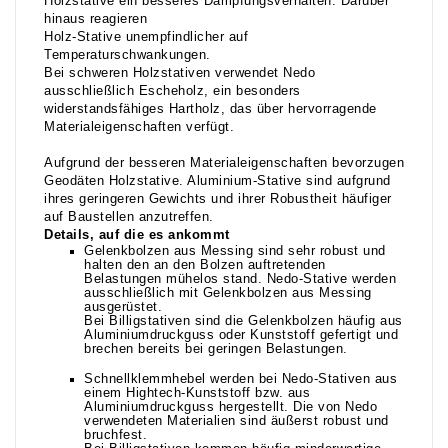
Holzstative ein besseres Dämpfungsverhalten. Darüber
hinaus reagieren
Holz-Stative unempfindlicher auf
Temperaturschwankungen.
Bei schweren Holzstativen verwendet Nedo
ausschließlich Escheholz, ein besonders
widerstandsfähiges Hartholz, das über hervorragende
Materialeigenschaften verfügt.
Aufgrund der besseren Materialeigenschaften bevorzugen
Geodäten Holzstative. Aluminium-Stative sind aufgrund
ihres geringeren Gewichts und ihrer Robustheit häufiger
auf Baustellen anzutreffen.
Details, auf die es ankommt
Gelenkbolzen aus Messing sind sehr robust und
halten den an den Bolzen auftretenden
Belastungen mühelos stand. Nedo-Stative werden
ausschließlich mit Gelenkbolzen aus Messing
ausgerüstet.
Bei Billigstativen sind die Gelenkbolzen häufig aus
Aluminiumdruckguss oder Kunststoff gefertigt und
brechen bereits bei geringen Belastungen.
Schnellklemmhebel werden bei Nedo-Stativen aus
einem Hightech-Kunststoff bzw. aus
Aluminiumdruckguss hergestellt. Die von Nedo
verwendeten Materialien sind äußerst robust und
bruchfest.