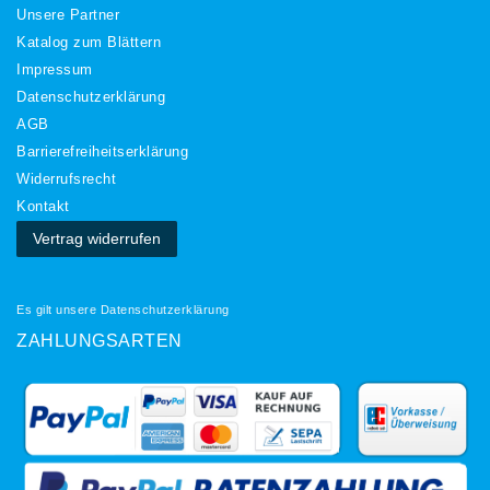
Unsere Partner
Katalog zum Blättern
Impressum
Daten­schutz­erklärung
AGB
Barrierefreiheitserklärung
Widerrufs­recht
Kontakt
Vertrag widerrufen
Es gilt unsere
Datenschutzerklärung
ZAHLUNGSARTEN