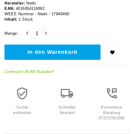
Hersteller:
Nedo
EAN:
4016054119892
WEEE Nummer - Nedo - 17940460
Inhalt:
1
Stück
Menge:
In den Warenkorb
Lieferzeit 24-48 Stunden*
Sicher
Schneller
Kostenlose
einkaufen
Versand
Beratung
07231/561966