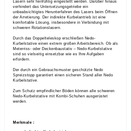
Lasern sehr feinfühlig eingestellt werden. Darüber hinaus
verhindert das Untersetzungsgetriebe ein
unbeabsichtigtes Herunterfahren des Lasers beim Öffnen
der Arretierung. Der indirekte Kurbelantrieb ist eine
komfortable Lösung, insbesondere in Verbindung mit
schweren Rotationslasern.
Durch das Doppelteleskop erschließen Nedo-
Kurbelstative einen extrem großen Arbeitsbereich. Ob als
Meterriss- oder Deckenbaustativ – Nedo-Kurbelstative
sind so vielseitig einsetzbar wie es Ihre Aufgaben
erfordern.
Der durch ein Gebrauchsmuster geschützte Nedo
Spreizstopp garantiert einen sicheren Stand aller Nedo
Kurbelstative.
Zum Schutz empfindlicher Böden können alle schweren
Nedo-Kurbelstative mit Kombi-Schuhen ausgerüstet
werden.
Merkmale :