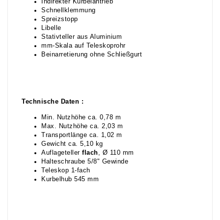
Indirekter Kurbelantrieb
Schnellklemmung
Spreizstopp
Libelle
Stativteller aus Aluminium
mm-Skala auf Teleskoprohr
Beinarretierung ohne Schließgurt
Technische Daten :
Min. Nutzhöhe ca. 0,78 m
Max. Nutzhöhe ca. 2,03 m
Transportlänge ca. 1,02 m
Gewicht ca. 5,10 kg
Auflageteller
flach
, Ø 110 mm
Halteschraube 5/8" Gewinde
Teleskop 1-fach
Kurbelhub 545 mm