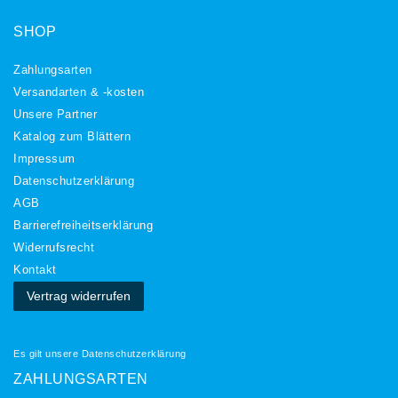
SHOP
Zahlungsarten
Versandarten & -kosten
Unsere Partner
Katalog zum Blättern
Impressum
Daten­schutz­erklärung
AGB
Barrierefreiheitserklärung
Widerrufs­recht
Kontakt
Vertrag widerrufen
Es gilt unsere
Datenschutzerklärung
ZAHLUNGSARTEN