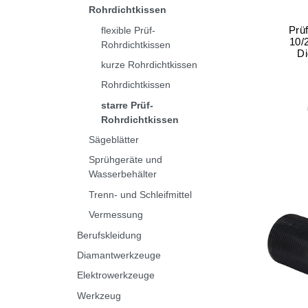
Rohrdichtkissen
Prü
flexible Prüf-
10/
Rohrdichtkissen
Di
kurze Rohrdichtkissen
Rohrdichtkissen
starre Prüf-
Rohrdichtkissen
Sägeblätter
Sprühgeräte und
Wasserbehälter
Trenn- und Schleifmittel
Vermessung
Berufskleidung
Diamantwerkzeuge
Elektrowerkzeuge
Werkzeug