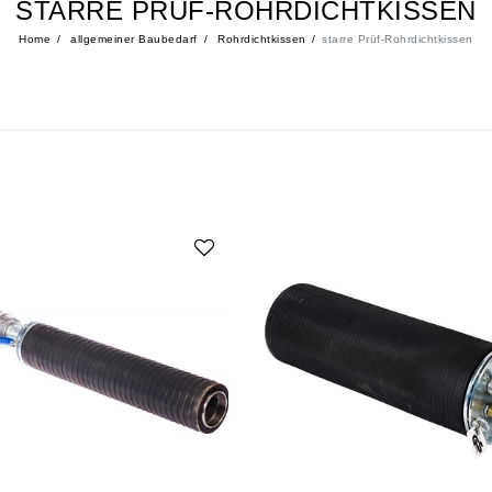
STARRE PRÜF-ROHRDICHTKISSEN
Home
allgemeiner Baubedarf
Rohrdichtkissen
starre Prüf-Rohrdichtkissen