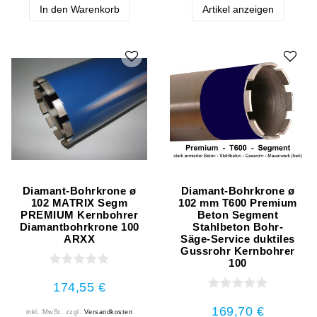
In den Warenkorb
Artikel anzeigen
Diamant-Bohrkrone ø
Diamant-Bohrkrone ø
102 MATRIX Segm
102 mm T600 Premium
PREMIUM Kernbohrer
Beton Segment
Diamantbohrkrone 100
Stahlbeton Bohr-
ARXX
Säge-Service duktiles
Gussrohr Kernbohrer
100
174,55 €
169,70 €
inkl. MwSt.
zzgl.
Versandkosten