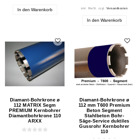
inkl. MwSt.
zzgl.
Versandkosten
In den Warenkorb
In den Warenkorb
Diamant-Bohrkrone ø
Diamant-Bohrkrone ø
112 MATRIX Segm
112 mm T600 Premium
PREMIUM Kernbohrer
Beton Segment
Diamantbohrkrone 110
Stahlbeton Bohr-
ARXX
Säge-Service duktiles
Gussrohr Kernbohrer
110