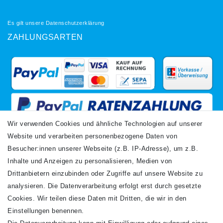
Es gilt unsere
Datenschutzerklärung
ZAHLUNGSARTEN
Wir verwenden Cookies und ähnliche Technologien auf unserer
Website und verarbeiten personenbezogene Daten von
VERSANDARTEN
Besucher:innen unserer Webseite (z.B. IP-Adresse), um z.B.
Inhalte und Anzeigen zu personalisieren, Medien von
Drittanbietern einzubinden oder Zugriffe auf unsere Website zu
analysieren. Die Datenverarbeitung erfolgt erst durch gesetzte
Cookies. Wir teilen diese Daten mit Dritten, die wir in den
Einstellungen benennen.