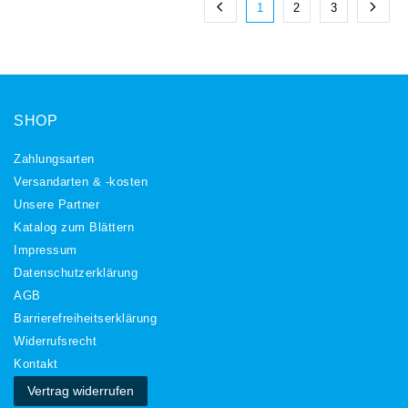
1
2
3
SHOP
Zahlungsarten
Versandarten & -kosten
Unsere Partner
Katalog zum Blättern
Impressum
Daten­schutz­erklärung
AGB
Barrierefreiheitserklärung
Widerrufs­recht
Kontakt
Vertrag widerrufen