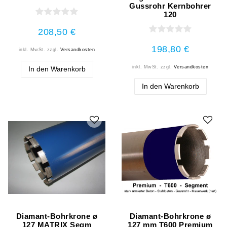
Gussrohr Kernbohrer
120
208,50 €
198,80 €
inkl. MwSt.
zzgl.
Versandkosten
inkl. MwSt.
zzgl.
Versandkosten
In den Warenkorb
In den Warenkorb
Diamant-Bohrkrone ø
Diamant-Bohrkrone ø
127 MATRIX Segm
127 mm T600 Premium