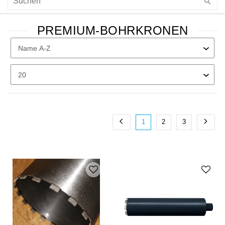
PREMIUM-BOHRKRONEN
1
2
3