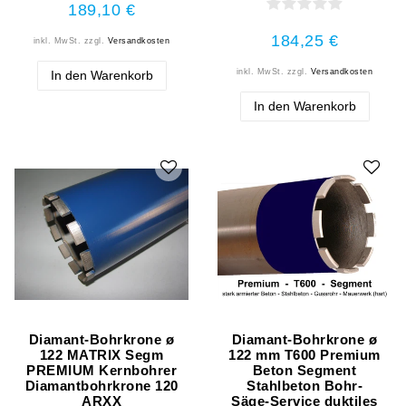
189,10 €
184,25 €
inkl. MwSt.
zzgl.
Versandkosten
inkl. MwSt.
zzgl.
Versandkosten
In den Warenkorb
In den Warenkorb
Diamant-Bohrkrone ø
Diamant-Bohrkrone ø
122 MATRIX Segm
122 mm T600 Premium
PREMIUM Kernbohrer
Beton Segment
Diamantbohrkrone 120
Stahlbeton Bohr-
ARXX
Säge-Service duktiles