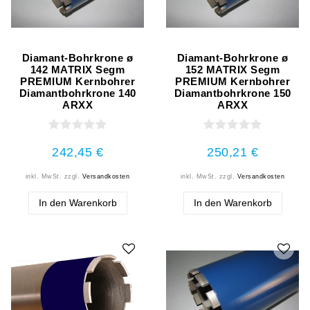
Diamant-Bohrkrone ø
Diamant-Bohrkrone ø
142 MATRIX Segm
152 MATRIX Segm
PREMIUM Kernbohrer
PREMIUM Kernbohrer
Diamantbohrkrone 140
Diamantbohrkrone 150
ARXX
ARXX
242,45 €
250,21 €
inkl. MwSt.
zzgl.
Versandkosten
inkl. MwSt.
zzgl.
Versandkosten
In den Warenkorb
In den Warenkorb