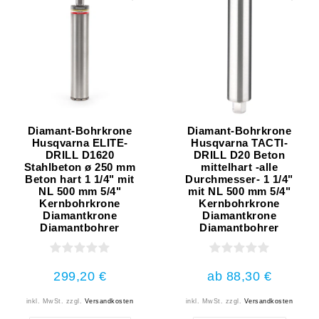
Diamant-Bohrkrone
Diamant-Bohrkrone
Husqvarna ELITE-
Husqvarna TACTI-
DRILL D1620
DRILL D20 Beton
Stahlbeton ø 250 mm
mittelhart -alle
Beton hart 1 1/4" mit
Durchmesser- 1 1/4"
NL 500 mm 5/4"
mit NL 500 mm 5/4"
Kernbohrkrone
Kernbohrkrone
Diamantkrone
Diamantkrone
Diamantbohrer
Diamantbohrer
299,20 €
ab 88,30 €
inkl. MwSt.
zzgl.
Versandkosten
inkl. MwSt.
zzgl.
Versandkosten