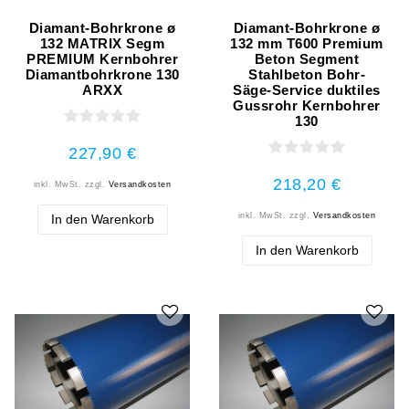
Diamant-Bohrkrone ø
Diamant-Bohrkrone ø
132 MATRIX Segm
132 mm T600 Premium
PREMIUM Kernbohrer
Beton Segment
Diamantbohrkrone 130
Stahlbeton Bohr-
ARXX
Säge-Service duktiles
Gussrohr Kernbohrer
130
227,90 €
218,20 €
inkl. MwSt.
zzgl.
Versandkosten
inkl. MwSt.
zzgl.
Versandkosten
In den Warenkorb
In den Warenkorb