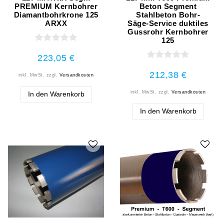
PREMIUM Kernbohrer
Beton Segment
Diamantbohrkrone 125
Stahlbeton Bohr-
ARXX
Säge-Service duktiles
Gussrohr Kernbohrer
125
223,05 €
212,38 €
inkl. MwSt.
zzgl.
Versandkosten
inkl. MwSt.
zzgl.
Versandkosten
In den Warenkorb
In den Warenkorb