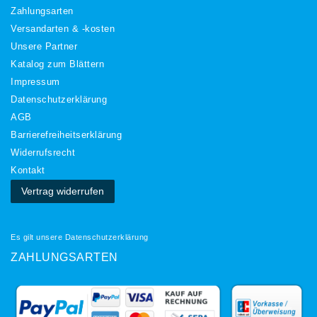
Zahlungsarten
Versandarten & -kosten
Unsere Partner
Katalog zum Blättern
Impressum
Daten­schutz­erklärung
AGB
Barrierefreiheitserklärung
Widerrufs­recht
Kontakt
Vertrag widerrufen
Es gilt unsere
Datenschutzerklärung
ZAHLUNGSARTEN