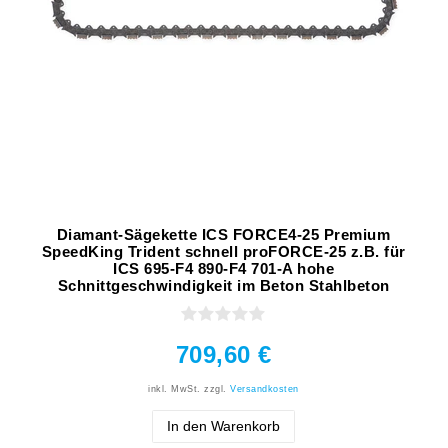
Diamant-Sägekette ICS FORCE4-25 Premium
SpeedKing Trident schnell proFORCE-25 z.B. für
ICS 695-F4 890-F4 701-A hohe
Schnittgeschwindigkeit im Beton Stahlbeton
709,60 €
inkl. MwSt.
zzgl.
Versandkosten
In den Warenkorb