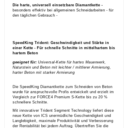
Die harte, universell einsetzbare Diamantkette -
besonders effektiv bei allgemeinen Schneidarbeiten - für
den täglichen Gebrauch -
SpeedKing Trident: Geschwindigkeit und Stärke in
einer Kette - Für schnelle Schnitte in mittelhartem bis
hartem Beton
geeignet für:
Universal-Kette für hartes Mauerwerk,
Naturstein und Beton mit leichter / mittlerer Armierung,
harter Beton mit starker Armierung
Die SpeedKing Diamantkette zum Schneiden von Beton
wurde für anspruchsvolle Profis entwickelt und erzielt im
Vergleich zur FORCE4 Premium S-Kette bis zu 20 %
schnellere Schnitte.
Mit innovativer Trident Segment Technology liefert diese
neue Kette von ICS unermüdliche Geschwindigkeit und
Langlebigkeit, maximale Produktivität und Verbesserung
der Rentabilität bei jedem Auftrag. Übertreffen Sie die