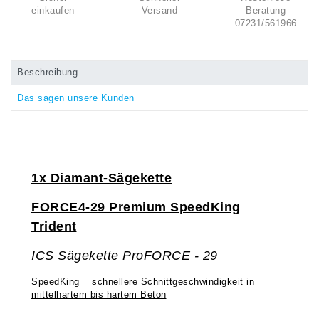
einkaufen
Versand
Beratung
07231/561966
Beschreibung
Das sagen unsere Kunden
1x Diamant-Sägekette
FORCE4-29 Premium SpeedKing
Trident
ICS Sägekette ProFORCE - 29
SpeedKing = schnellere Schnittgeschwindigkeit in
mittelhartem bis hartem Beton