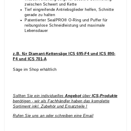
zwischen Schwert und Kette
Tief eingreifende Antriebsglieder helfen, Schnitte
gerade zu halten
Patentierter SealPRO® O-Ring und Puffer für
reibungslose Schneidleistung und maximale
Lebensdauer
z.B. für Diamant-Kettensäge ICS 695-F4 und ICS 890-
F4 und ICS 701-A
Säge im Shop erhältlich
Sollten Sie ein individuelles
Angebot
über
ICS-Produkte
benötigen - wir als Fachhändler haben das komplette
Sortiment inkl. Zubehör und Ersatzteile !
Rufen Sie uns an oder schreiben eine Email