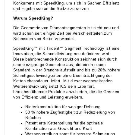
Konkurrenz mit SpeedKing, um sich in Sachen Effizienz
und Ergebnisse an die Spitze zu setzen.
Warum SpeedKing?
Die Geometrie von Diamantsegmenten ist nicht neu und
wird schon seit einiger Zeit bei Verschleißteilen zum
Schneiden von Beton verwendet.
SpeedKing™ mit Trident™ Segment Technology ist eine
Innovation, die Schneidleistung neu definieren wird.
Diese bahnbrechende Konstruktion zeichnet sich durch
eine einzigartige Geometrie aus, die einen neuen
Standard in der Branche aufstellt und bis zu 20% höhere
Schnittgeschwindigkeiten ohne Beeinträchtigung der
Kettenlebensdauer liefert. Mit dieser wegbereitenden
Weiterentwicklung setzt ICS sein Erbe fort,
branchenführende Produkte anzubieten, die die Grenzen
von Effizienz und Leistung erweitern.
Nietenkonstruktion für weniger Dehnung
50 % höhere Zugfestigkeit zur Reduzierung von
Brüchen
Patentierte Kettenteilung für die optimale
Kombination aus Gewicht und Kraft
Wasserverteilung sorgt für bessere Schmierung