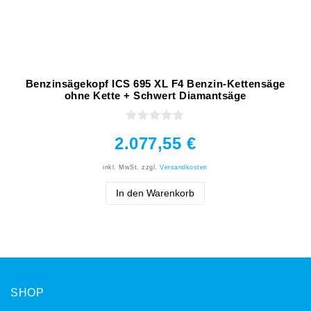
Benzinsägekopf ICS 695 XL F4 Benzin-Kettensäge
ohne Kette + Schwert Diamantsäge
2.077,55 €
inkl. MwSt.
zzgl.
Versandkosten
In den Warenkorb
SHOP