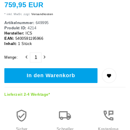
759,95 EUR
* inkl. MwSt. zzgl.
Versandkosten
Artikelnummer:
649995
Produkt ID:
4214
Hersteller:
ICS
EAN:
5400591195966
Inhalt:
1
Stück
Menge:
In den Warenkorb
Lieferzeit 2-4 Werktage*
Sicher
Schneller
Kostenlose