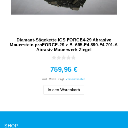
Diamant-Sägekette ICS FORCE4-29 Abrasive
Mauerstein proFORCE-29 z.B. 695-F4 890-F4 701-A
Abrasiv Mauerwerk Ziegel
759,95 €
inkl. MwSt.
zzgl.
Versandkosten
In den Warenkorb
SHOP