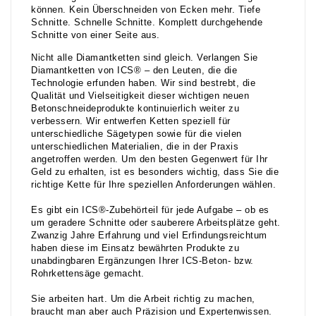
können. Kein Überschneiden von Ecken mehr. Tiefe
Schnitte. Schnelle Schnitte. Komplett durchgehende
Schnitte von einer Seite aus.
Nicht alle Diamantketten sind gleich. Verlangen Sie
Diamantketten von ICS® – den Leuten, die die
Technologie erfunden haben. Wir sind bestrebt, die
Qualität und Vielseitigkeit dieser wichtigen neuen
Betonschneideprodukte kontinuierlich weiter zu
verbessern. Wir entwerfen Ketten speziell für
unterschiedliche Sägetypen sowie für die vielen
unterschiedlichen Materialien, die in der Praxis
angetroffen werden. Um den besten Gegenwert für Ihr
Geld zu erhalten, ist es besonders wichtig, dass Sie die
richtige Kette für Ihre speziellen Anforderungen wählen.
Es gibt ein ICS®-Zubehörteil für jede Aufgabe – ob es
um geradere Schnitte oder sauberere Arbeitsplätze geht.
Zwanzig Jahre Erfahrung und viel Erfindungsreichtum
haben diese im Einsatz bewährten Produkte zu
unabdingbaren Ergänzungen Ihrer ICS-Beton- bzw.
Rohrkettensäge gemacht.
Sie arbeiten hart. Um die Arbeit richtig zu machen,
braucht man aber auch Präzision und Expertenwissen.