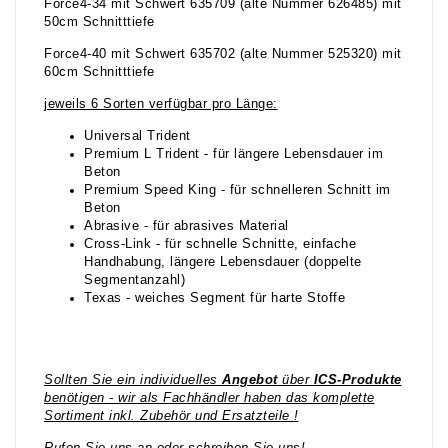
Force4-34 mit Schwert 635709 (alte Nummer 626485) mit
50cm Schnitttiefe
Force4-40 mit Schwert 635702 (alte Nummer 525320) mit
60cm Schnitttiefe
jeweils 6 Sorten verfügbar pro Länge:
Universal Trident
Premium L Trident - für längere Lebensdauer im
Beton
Premium Speed King - für schnelleren Schnitt im
Beton
Abrasive - für abrasives Material
Cross-Link - für schnelle Schnitte, einfache
Handhabung, längere Lebensdauer (doppelte
Segmentanzahl)
Texas - weiches Segment für harte Stoffe
Sollten Sie ein individuelles
Angebot
über
ICS-Produkte
benötigen - wir als Fachhändler haben das komplette
Sortiment inkl. Zubehör und Ersatzteile !