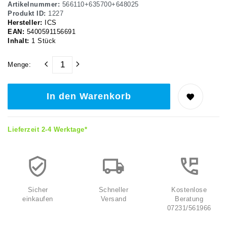
Artikelnummer:
566110+635700+648025
Produkt ID:
1227
Hersteller:
ICS
EAN:
5400591156691
Inhalt:
1
Stück
Menge:
In den Warenkorb
Lieferzeit 2-4 Werktage*
Sicher
Schneller
Kostenlose
einkaufen
Versand
Beratung
07231/561966