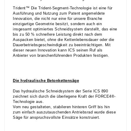
Trident™ Die Trident-Segment-Technologie ist eine für
Ausführung und Nutzung zum Patent angemeldete
Innovation, die nicht nur eine für unsere Branche
einzigartige Geometrie besitzt, sondern auch ein
insgesamt optimiertes Schneidsystem darstellt, das eine
bis zu 50 % schnellere Leistung direkt nach dem
Auspacken bietet, ohne die Kettenlebensdauer oder die
Dauerbetriebsgeschwindigkeit zu beeinträchtigen. Mit
dieser neuen Innovation kann ICS seinen Ruf als
Anbieter von branchenführenden Produkten festigen.
Die hydraulische Betonkettensäge
Das hydraulische Schneidsystem der Serie ICS 890
zeichnet sich durch die überlegene Kraft der FORCE4®-
Technologie aus.
Vom neu gestalteten, stabileren hinteren Griff bis hin
zum einfach auszutauschenden Antriebsrad wurde diese
Säge für anspruchsvollste Einsätze konstruiert.