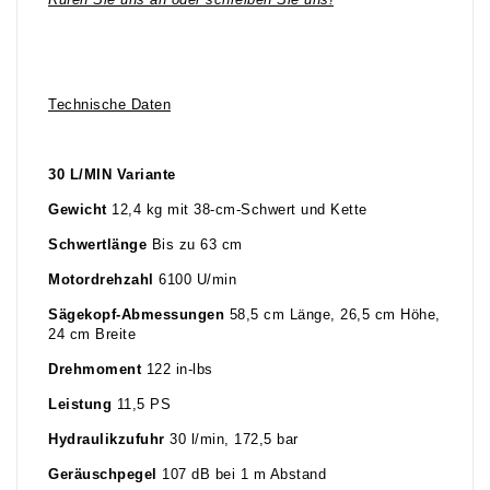
Rufen Sie uns an oder schreiben Sie uns!
Technische Daten
30 L/MIN Variante
Gewicht
12,4 kg mit 38-cm-Schwert und Kette
Schwertlänge
Bis zu 63 cm
Motordrehzahl
6100 U/min
Sägekopf-Abmessungen
58,5 cm Länge, 26,5 cm Höhe,
24 cm Breite
Drehmoment
122 in-lbs
Leistung
11,5 PS
Hydraulikzufuhr
30 l/min, 172,5 bar
Geräuschpegel
107 dB bei 1 m Abstand