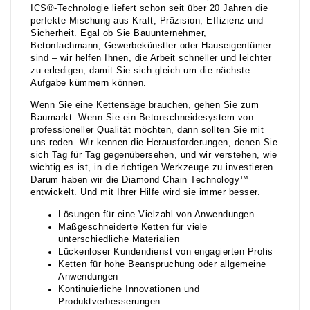
ICS®-Technologie liefert schon seit über 20 Jahren die
perfekte Mischung aus Kraft, Präzision, Effizienz und
Sicherheit. Egal ob Sie Bauunternehmer,
Betonfachmann, Gewerbekünstler oder Hauseigentümer
sind – wir helfen Ihnen, die Arbeit schneller und leichter
zu erledigen, damit Sie sich gleich um die nächste
Aufgabe kümmern können.
Wenn Sie eine Kettensäge brauchen, gehen Sie zum
Baumarkt. Wenn Sie ein Betonschneidesystem von
professioneller Qualität möchten, dann sollten Sie mit
uns reden. Wir kennen die Herausforderungen, denen Sie
sich Tag für Tag gegenübersehen, und wir verstehen, wie
wichtig es ist, in die richtigen Werkzeuge zu investieren.
Darum haben wir die Diamond Chain Technology™
entwickelt. Und mit Ihrer Hilfe wird sie immer besser.
Lösungen für eine Vielzahl von Anwendungen
Maßgeschneiderte Ketten für viele
unterschiedliche Materialien
Lückenloser Kundendienst von engagierten Profis
Ketten für hohe Beanspruchung oder allgemeine
Anwendungen
Kontinuierliche Innovationen und
Produktverbesserungen