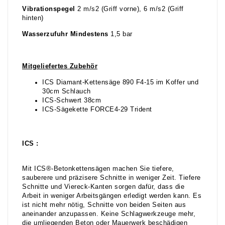
Vibrationspegel
2 m/s2 (Griff vorne), 6 m/s2 (Griff
hinten)
Wasserzufuhr Mindestens
1,5 bar
Mitgeliefertes Zubehör
ICS Diamant-Kettensäge 890 F4-15 im Koffer und
30cm Schlauch
ICS-Schwert 38cm
ICS-Sägekette FORCE4-29 Trident
ICS :
Mit ICS®-Betonkettensägen machen Sie tiefere,
sauberere und präzisere Schnitte in weniger Zeit. Tiefere
Schnitte und Viereck-Kanten sorgen dafür, dass die
Arbeit in weniger Arbeitsgängen erledigt werden kann. Es
ist nicht mehr nötig, Schnitte von beiden Seiten aus
aneinander anzupassen. Keine Schlagwerkzeuge mehr,
die umliegenden Beton oder Mauerwerk beschädigen