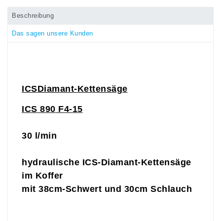
Beschreibung
Das sagen unsere Kunden
ICS
Diamant-
Kettensäge
ICS 890
F4-
1
5
30 l/min
hydraulische ICS-Diamant-Kettensäge
im Koffer
mit 38cm-Schwert und 30cm Schlauch