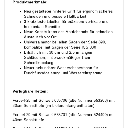
Produktmerkmale:
Neu gestalteter hinterer Griff für ergonomischeres
Schneiden und bessere Haltbarkeit
3 kratzfeste Libellen für präzisere vertikale und
horizontale Schnitte
Neue Konstruktion des Antriebsrads für schnellen
Austausch vor Ort
Universalmotor bei allen Sägen der Serie 890,
kompatibel mit Sägen der Serie ICS 880
Erhältlich mit 30 cm und 2,5 m langen
Schläuchen, mit zweckmäßiger 1-cm-
Schnellkupplung
Neuer sekundärer Wasserabsperrhahn für
Durchflussdosierung und Wassereinsparung
Verfügbare Ketten:
Force4-25 mit Schwert 635706 (alte Nummer 553208) mit
30cm Schnitttiefe (im Lieferumfang enthalten)
Force4-29 mit Schwert 635701 (alte Nummer 524490) mit
40cm Schnitttiefe