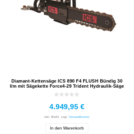
Diamant-Kettensäge ICS 890 F4 FLUSH Bündig 30
l/m mit Sägekette Force4-29 Trident Hydraulik-Säge
4.949,95 €
inkl. MwSt.
zzgl.
Versandkosten
In den Warenkorb