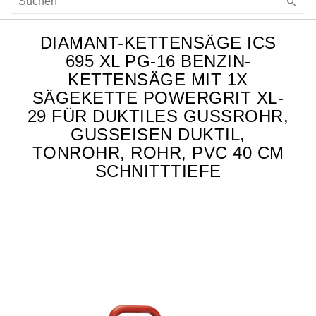
DIAMANT-KETTENSÄGE ICS
695 XL PG-16 BENZIN-
KETTENSÄGE MIT 1X
SÄGEKETTE POWERGRIT XL-
29 FÜR DUKTILES GUSSROHR, G
USSEISEN DUKTIL, T
ONROHR, ROHR, PVC 40 CM S
CHNITTTIEFE