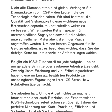
Schnitte von einer Seite aus.
Nicht alle Diamantketten sind gleich. Verlangen Sie
Diamantketten von ICS® – den Leuten, die die
Technologie erfunden haben. Wir sind bestrebt, die
Qualität und Vielseitigkeit dieser wichtigen neuen
Betonschneideprodukte kontinuierlich weiter zu
verbessern. Wir entwerfen Ketten speziell für
unterschiedliche Sägetypen sowie für die vielen
unterschiedlichen Materialien, die in der Praxis
angetroffen werden. Um den besten Gegenwert für Ihr
Geld zu erhalten, ist es besonders wichtig, dass Sie die
richtige Kette für Ihre speziellen Anforderungen wählen.
Es gibt ein ICS®-Zubehörteil für jede Aufgabe – ob es
um geradere Schnitte oder sauberere Arbeitsplätze geht.
Zwanzig Jahre Erfahrung und viel Erfindungsreichtum
haben diese im Einsatz bewährten Produkte zu
unabdingbaren Ergänzungen Ihrer ICS-Beton- bzw.
Rohrkettensäge gemacht.
Sie arbeiten hart. Um die Arbeit richtig zu machen,
braucht man aber auch Präzision und Expertenwissen.
ICS®-Technologie liefert schon seit über 20 Jahren die
perfekte Mischung aus Kraft, Präzision, Effizienz und
Sicherheit. Egal ob Sie Bauunternehmer,