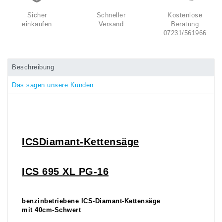
Sicher
Schneller
Kostenlose
einkaufen
Versand
Beratung
07231/561966
Beschreibung
Das sagen unsere Kunden
ICS
Diamant-
Kettensäge
ICS 695 XL PG-16
benzinbetriebene ICS-Diamant-Kettensäge
mit 40cm-Schwert