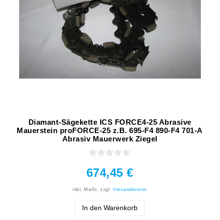
Diamant-Sägekette ICS FORCE4-25 Abrasive
Mauerstein proFORCE-25 z.B. 695-F4 890-F4 701-A
Abrasiv Mauerwerk Ziegel
674,45 €
inkl. MwSt.
zzgl.
Versandkosten
In den Warenkorb