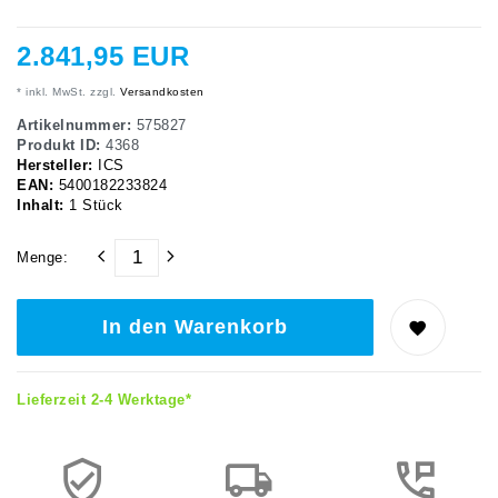
2.841,95 EUR
* inkl. MwSt. zzgl.
Versandkosten
Artikelnummer:
575827
Produkt ID:
4368
Hersteller:
ICS
EAN:
5400182233824
Inhalt:
1
Stück
Menge:
In den Warenkorb
Lieferzeit 2-4 Werktage*