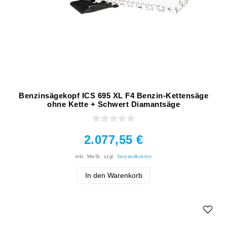
Benzinsägekopf ICS 695 XL F4 Benzin-Kettensäge
ohne Kette + Schwert Diamantsäge
2.077,55 €
inkl. MwSt.
zzgl.
Versandkosten
In den Warenkorb