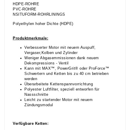
HDPE-ROHRE
PVC-ROHRE
NSITUFORM-ROHRLININGS
Polyethylen hoher Dichte (HDPE)
Produktmerkmale:
Verbesserter Motor mit neuem Auspuff,
Vergaser,Kolben und Zylinder
Weniger Abgasemmissionen dank neuem
Dekompressions - Ventil
Kann mit MAX™, PowerGrit® oder ProForce™
Schwertern und Ketten bis zu 40 cm betrieben
werden
Überarbeitete Kettenspannvorrichtung
Polyester Luftfilter, speziell entworfen für
Nassschnitte
Leicht zu startender Motor mit neuem
Zündungsmodul
Verfügbare Ketten: