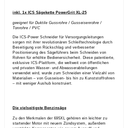
inkl. 1x ICS Sägekette PowerGrit XL-25
geeignet für Duktile Gussrohre / Gusseisenrohre /
Tonrohre / PVC
Die ICS-Power Schneider für Versorgungsleitungen
sorgen mit ihrer revolutionären Schleiftechnologie durch
Beseitigung von Rückschlag und verbesserter
Positionierung des Sägeführers beim Schneiden von
Rohren für erhöhte Bedienersicherheit. Diese patentierte,
exklusive ICS-Plattform, die weltweit von öffentlichen
und privaten Wasser- und Abwasserabteilungen
verwendet wird, wurde zum Schneiden einer Vielzahl von
Materialien – von Gusseisen- bis hin zu Kunststoffrohren
– mit weniger Aushub konstruiert.
Die vielseitigste Benzinsäge
Zu den Merkmalen der 695XL gehören ein leichter zu
startender Motor mit neuem Zündsystem, außerdem