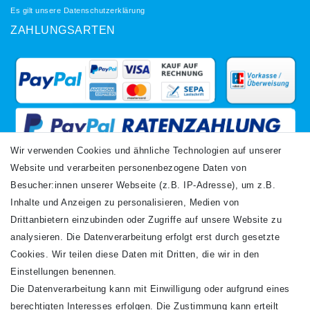
Es gilt unsere
Datenschutzerklärung
ZAHLUNGSARTEN
Wir verwenden Cookies und ähnliche Technologien auf unserer
Website und verarbeiten personenbezogene Daten von
VERSANDARTEN
Besucher:innen unserer Webseite (z.B. IP-Adresse), um z.B.
Inhalte und Anzeigen zu personalisieren, Medien von
Drittanbietern einzubinden oder Zugriffe auf unsere Website zu
analysieren. Die Datenverarbeitung erfolgt erst durch gesetzte
Cookies. Wir teilen diese Daten mit Dritten, die wir in den
Einstellungen benennen.
Die Datenverarbeitung kann mit Einwilligung oder aufgrund eines
Newsletter
berechtigten Interesses erfolgen. Die Zustimmung kann erteilt