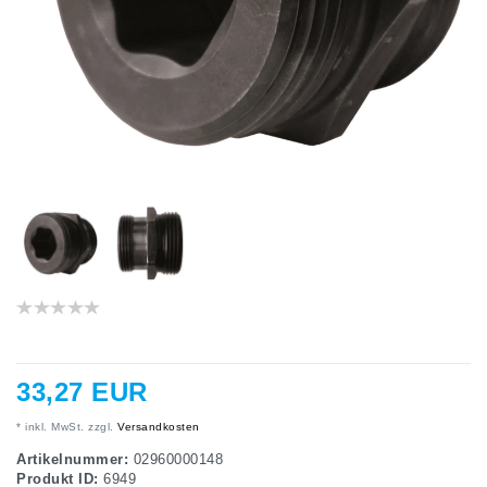
33,27 EUR
* inkl. MwSt. zzgl.
Versandkosten
Artikelnummer:
02960000148
Produkt ID:
6949