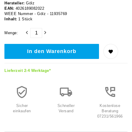
Hersteller:
Gölz
EAN:
4026189082022
WEEE Nummer - Gölz - 11935769
Inhalt:
1
Stück
Menge:
In den Warenkorb
Lieferzeit 2-4 Werktage*
Sicher
Schneller
Kostenlose
einkaufen
Versand
Beratung
07231/561966