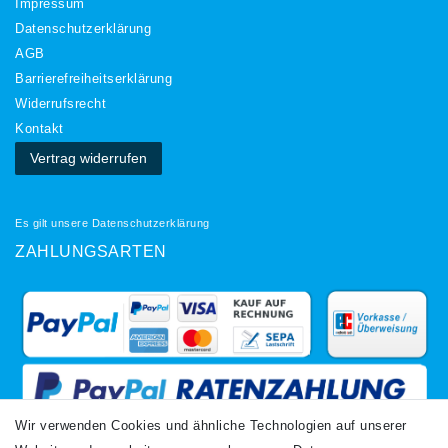
Impressum
Daten­schutz­erklärung
AGB
Barrierefreiheitserklärung
Widerrufs­recht
Kontakt
Vertrag widerrufen
Es gilt unsere
Datenschutzerklärung
ZAHLUNGSARTEN
Wir verwenden Cookies und ähnliche Technologien auf unserer