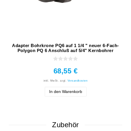
Adapter Bohrkrone PQ6 auf 1 1/4 " neuer 6-Fach-
Polygon PQ 6 Anschluß auf 5/4" Kernbohrer
68,55 €
inkl. MwSt.
zzgl.
Versandkosten
In den Warenkorb
Zubehör