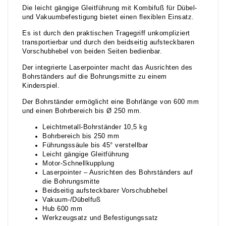
Die leicht gängige Gleitführung mit Kombifuß für Dübel-
und Vakuumbefestigung bietet einen flexiblen Einsatz.
Es ist durch den praktischen Tragegriff unkompliziert
transportierbar und durch den beidseitig aufsteckbaren
Vorschubhebel von beiden Seiten bedienbar.
Der integrierte Laserpointer macht das Ausrichten des
Bohrständers auf die Bohrungsmitte zu einem
Kinderspiel.
Der Bohrständer ermöglicht eine Bohrlänge von 600 mm
und einen Bohrbereich bis Ø 250 mm.
Leichtmetall-Bohrständer 10,5 kg
Bohrbereich bis 250 mm
Führungssäule bis 45° verstellbar
Leicht gängige Gleitführung
Motor-Schnellkupplung
Laserpointer – Ausrichten des Bohrständers auf
die Bohrungsmitte
Beidseitig aufsteckbarer Vorschubhebel
Vakuum-/Dübelfuß
Hub 600 mm
Werkzeugsatz und Befestigungssatz