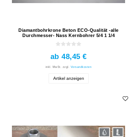
Diamantbohrkrone Beton ECO-Qualität -alle
Durchmesser- Nass Kernbohrer 5/4 1 1/4
ab 48,45 €
inkl. MwSt.
zzgl.
Versandkosten
Artikel anzeigen