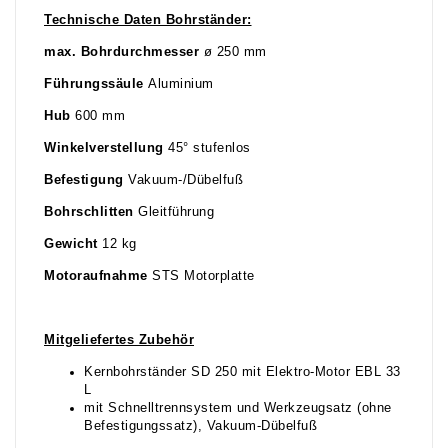
Technische Daten Bohrständer:
max. Bohrdurchmesser
ø 250 mm
Führungssäule
Aluminium
Hub
600 mm
Winkelverstellung
45° stufenlos
Befestigung
Vakuum-/Dübelfuß
Bohrschlitten
Gleitführung
Gewicht
12 kg
Motoraufnahme
STS Motorplatte
Mitgeliefertes Zubehör
Kernbohrständer SD 250 mit Elektro-Motor EBL 33
L
mit Schnelltrennsystem und Werkzeugsatz (ohne
Befestigungssatz), Vakuum-Dübelfuß