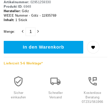
Artikelnummer:
02951259330
Produkt ID:
6948
Hersteller:
Gölz
WEEE Nummer - Gölz - 11935769
Inhalt:
1
Stück
Menge:
In den Warenkorb
Lieferzeit 5-6 Werktage*
Sicher
Schneller
Kostenlose
einkaufen
Versand
Beratung
07231/561966