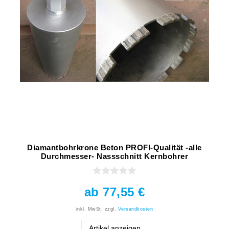
Diamantbohrkrone Beton PROFI-Qualität -alle
Durchmesser- Nassschnitt Kernbohrer
ab 77,55 €
inkl. MwSt.
zzgl.
Versandkosten
Artikel anzeigen