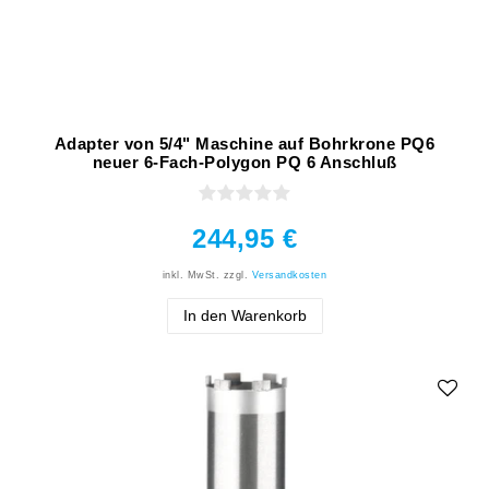
Adapter von 5/4" Maschine auf Bohrkrone PQ6
neuer 6-Fach-Polygon PQ 6 Anschluß
244,95 €
inkl. MwSt.
zzgl.
Versandkosten
In den Warenkorb