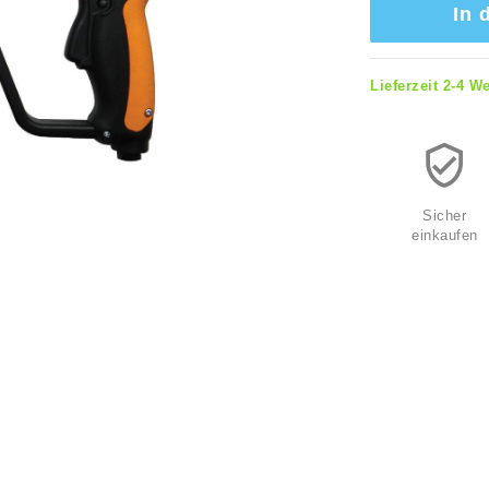
In 
Lieferzeit 2-4 W
Sicher
einkaufen