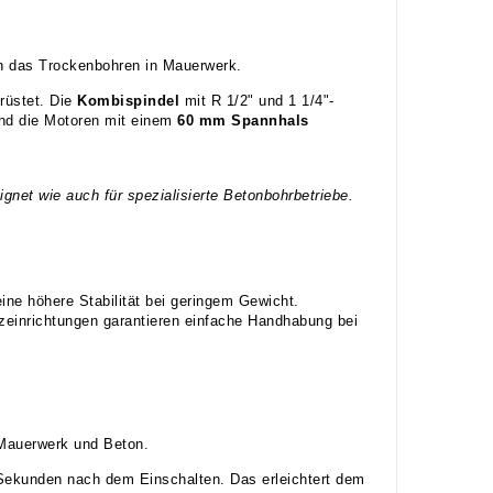
ch das Trockenbohren in Mauerwerk.
rüstet. Die
Kombispindel
mit R 1/2" und 1 1/4"-
ind die Motoren mit einem
60 mm Spannhals
gnet wie auch für spezialisierte Betonbohrbetriebe.
ine höhere Stabilität bei geringem Gewicht.
zeinrichtungen garantieren einfache Handhabung bei
 Mauerwerk und Beton.
2 Sekunden nach dem Einschalten. Das erleichtert dem