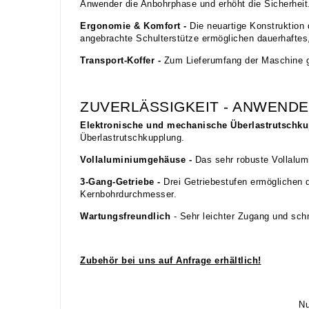
Anwender die Anbohrphase und erhöht die Sicherheit
Ergonomie & Komfort -
Die neuartige Konstruktion
angebrachte Schulterstütze ermöglichen dauerhaftes
Transport-Koffer -
Zum Lieferumfang der Maschine geh
ZUVERLÄSSIGKEIT - ANWENDE
Elektronische und mechanische Überlastrutschk
Überlastrutschkupplung.
Vollaluminiumgehäuse -
Das sehr robuste Vollalum
3-Gang-Getriebe -
Drei Getriebestufen ermöglichen 
Kernbohrdurchmesser.
Wartungsfreundlich
- Sehr leichter Zugang und sch
Zubehör bei uns auf Anfrage erhältlich!
Nu