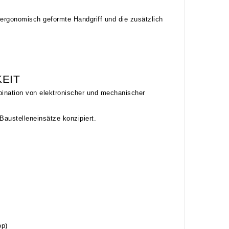
 ergonomisch geformte Handgriff und die zusätzlich
EIT
ination von elektronischer und mechanischer
Baustelleneinsätze konzipiert.
op)