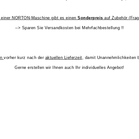
f einer NORTON-Maschine gibt es einen
Sonderpreis
auf Zubehör (Frag
--> Sparen Sie Versandkosten bei Mehrfachbestellung !!
en
vorher kurz nach der
aktuellen Lieferzeit
, damit Unannehmlichkeiten b
Gerne erstellen wir Ihnen auch Ihr individuelles Angebot!