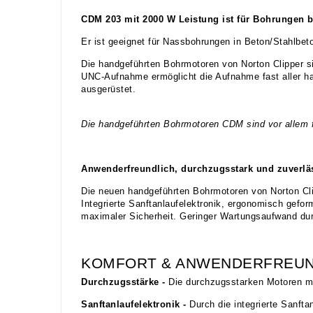
CDM 203 mit 2000 W Leistung ist für Bohrungen 
Er ist geeignet für Nassbohrungen in Beton/Stahlbe
Die handgeführten Bohrmotoren von Norton Clipper 
UNC-Aufnahme ermöglicht die Aufnahme fast aller h
ausgerüstet.
Die handgeführten Bohrmotoren CDM sind vor allem fü
Anwenderfreundlich, durchzugsstark und zuverlä
Die neuen handgeführten Bohrmotoren von Norton Cl
Integrierte Sanftanlaufelektronik, ergonomisch gefo
maximaler Sicherheit. Geringer Wartungsaufwand durc
KOMFORT & ANWENDERFREUN
Durchzugsstärke -
Die durchzugsstarken Motoren mi
Sanftanlaufelektronik -
Durch die integrierte Sanft