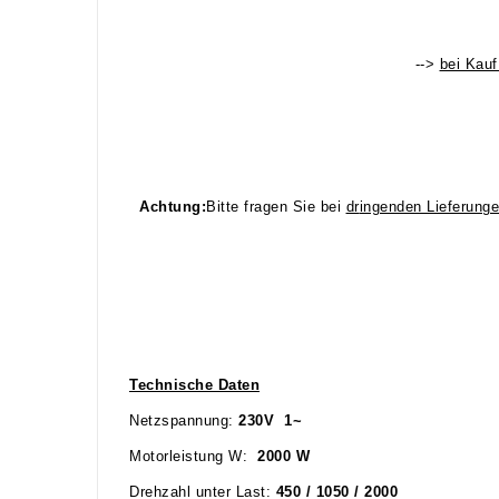
-->
bei Kau
Achtung:
Bitte fragen Sie bei
dr
ingenden Lieferung
Technische Daten
Netzspannung:
230V 1~
Motorleistung W:
2000
W
Drehzahl unter Last:
450 / 1050 / 2000