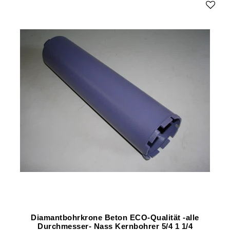
Diamantbohrkrone Beton ECO-Qualität -alle
Durchmesser- Nass Kernbohrer 5/4 1 1/4