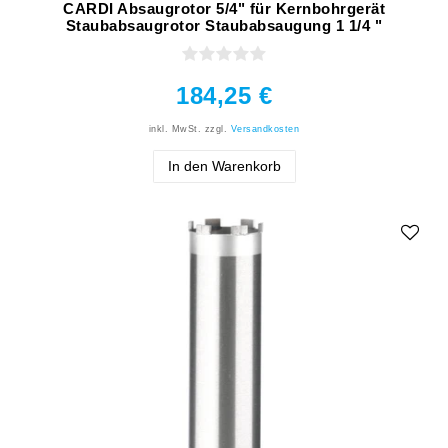
CARDI Absaugrotor 5/4" für Kernbohrgerät
Staubabsaugrotor Staubabsaugung 1 1/4 "
184,25 €
inkl. MwSt.
zzgl.
Versandkosten
In den Warenkorb