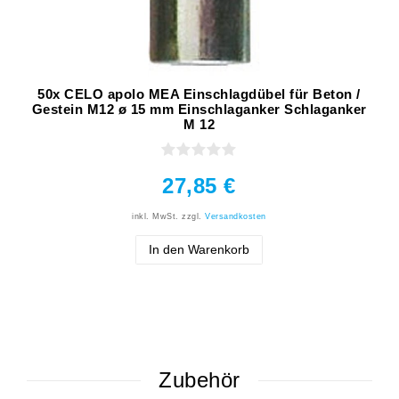
50x CELO apolo MEA Einschlagdübel für Beton /
Gestein M12 ø 15 mm Einschlaganker Schlaganker
M 12
27,85 €
inkl. MwSt.
zzgl.
Versandkosten
In den Warenkorb
Zubehör