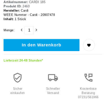
Artikelnummer:
CARDI 185
Produkt ID:
2460
Hersteller:
Cardi
WEEE Nummer - Cardi - 20907478
Inhalt:
1
Stück
Menge:
In den Warenkorb
Lieferzeit 24-48 Stunden*
Sicher
Schneller
Kostenlose
einkaufen
Versand
Beratung
07231/561966