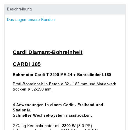
Beschreibung
Das sagen unsere Kunden
Cardi
Diamant-Bohreinheit
CARDI
185
Bohrmotor Cardi T 2200 ME-24 + Bohrständer L180
Profi-Bohreinheit in Beton ø 32 - 182 mm und Mauerwerk
trocken ø 32-250 mm
4 Anwendungen in einem Gerät - Freihand und
Stationär.
Schnelles Wechsel-System nass/trocken.
2-Gang Kernbohrmotor mit
2200 W
(3,0 PS)