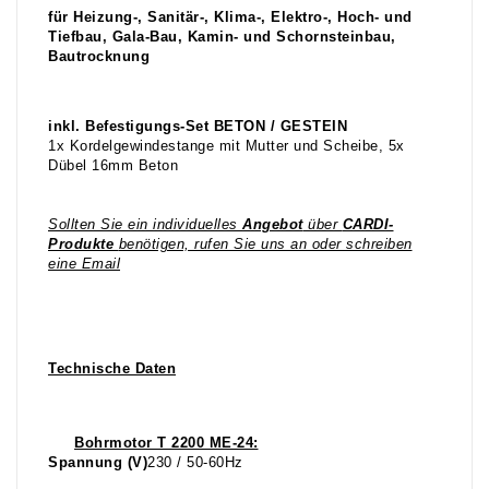
für Heizung-, Sanitär-, Klima-, Elektro-, Hoch- und
Tiefbau, Gala-Bau, Kamin- und Schornsteinbau,
Bautrocknung
inkl. Befestigungs-Set BETON / GESTEIN
1x Kordelgewindestange mit Mutter und Scheibe, 5x
Dübel 16mm Beton
Sollten Sie ein individuelles
Angebot
über
CARDI-
Produkte
benötigen, rufen Sie uns an oder schreiben
eine Email
Technische Daten
Bohrmotor T 2200 ME-24:
Spannung (V)
230 / 50-60Hz