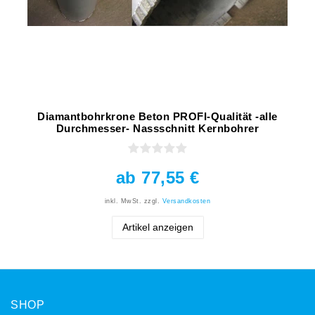
Diamantbohrkrone Beton PROFI-Qualität -alle
Durchmesser- Nassschnitt Kernbohrer
ab 77,55 €
inkl. MwSt.
zzgl.
Versandkosten
Artikel anzeigen
SHOP