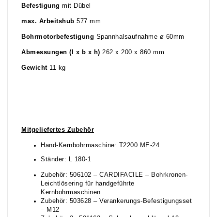
Befestigung
mit Dübel
max. Arbeitshub
577 mm
Bohrmotorbefestigung
Spannhalsaufnahme ø 60mm
Abmessungen (l x b x h)
262 x 200 x 860 mm
Gewicht
11 kg
Mitgeliefertes Zubehör
Hand-Kernbohrmaschine: T2200 ME-24
Ständer: L 180-1
Zubehör: 506102 – CARDIFACILE – Bohrkronen-
Leichtlösering für handgeführte
Kernbohrmaschinen
Zubehör: 503628 – Verankerungs-Befestigungsset
– M12