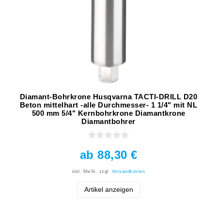
Diamant-Bohrkrone Husqvarna TACTI-DRILL D20
Beton mittelhart -alle Durchmesser- 1 1/4" mit NL
500 mm 5/4" Kernbohrkrone Diamantkrone
Diamantbohrer
ab 88,30 €
inkl. MwSt.
zzgl.
Versandkosten
Artikel anzeigen