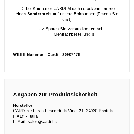
-->
bei Kauf einer CARDI-Maschine bekommen Sie
einen
Sonderpreis
auf unsere Bohrkronen (Fragen Sie
uns!)
--> Sparen Sie Versandkosten bei
Mehrfachbestellung !!
WEEE Nummer - Cardi - 20907478
Angaben zur Produktsicherheit
Hersteller:
CARDI s.r.l.
via Leonardi da Vinci
21
24030
Pontida
ITALY
Italia
E-Mail:
sales@cardi.biz