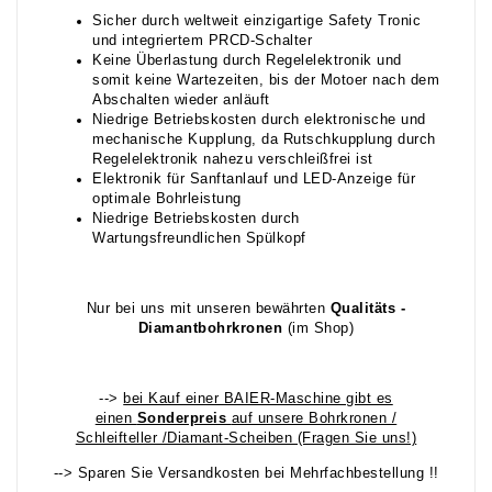
Sicher durch weltweit einzigartige Safety Tronic
und integriertem PRCD-Schalter
Keine Überlastung durch Regelelektronik und
somit keine Wartezeiten, bis der Motoer nach dem
Abschalten wieder anläuft
Niedrige Betriebskosten durch elektronische und
mechanische Kupplung, da Rutschkupplung durch
Regelelektronik nahezu verschleißfrei ist
Elektronik für Sanftanlauf und LED-Anzeige für
optimale Bohrleistung
Niedrige Betriebskosten durch
Wartungsfreundlichen Spülkopf
Nur bei uns mit unseren bewährten
Qualitäts -
Diamantbohrkronen
(im Shop)
-->
bei Kauf einer BAIER-Maschine gibt es
einen
Sonderpreis
auf unsere Bohrkronen /
Schleifteller /Diamant-Scheiben (Fragen Sie uns!)
--> Sparen Sie Versandkosten bei Mehrfachbestellung !!