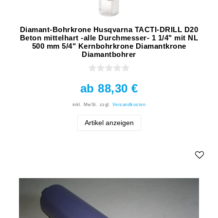
Diamant-Bohrkrone Husqvarna TACTI-DRILL D20
Beton mittelhart -alle Durchmesser- 1 1/4" mit NL
500 mm 5/4" Kernbohrkrone Diamantkrone
Diamantbohrer
ab 88,30 €
inkl. MwSt.
zzgl.
Versandkosten
Artikel anzeigen