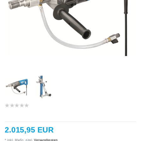
2.015,95 EUR
* inkl. MwSt. zzgl.
Versandkosten