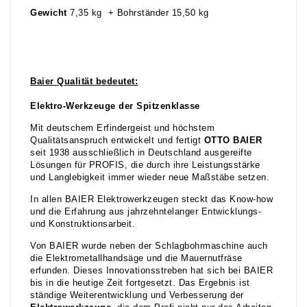
Gewicht
7,35 kg + Bohrständer 15,50 kg
Baier Qualität bedeutet:
Elektro-Werkzeuge der Spitzenklasse
Mit deutschem Erfindergeist und höchstem
Qualitätsanspruch entwickelt und fertigt
OTTO BAIER
seit 1938 ausschließlich in Deutschland ausgereifte
Lösungen für PROFIS, die durch ihre Leistungsstärke
und Langlebigkeit immer wieder neue Maßstäbe setzen.
In allen BAIER Elektrowerkzeugen steckt das Know-how
und die Erfahrung aus jahrzehntelanger Entwicklungs-
und Konstruktionsarbeit.
Von BAIER wurde neben der Schlagbohrmaschine auch
die Elektrometallhandsäge und die Mauernutfräse
erfunden. Dieses Innovationsstreben hat sich bei BAIER
bis in die heutige Zeit fortgesetzt. Das Ergebnis ist
ständige Weiterentwicklung und Verbesserung der