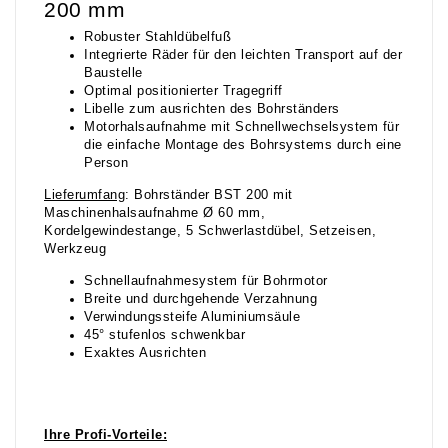
200 mm
Robuster Stahldübelfuß
Integrierte Räder für den leichten Transport auf der
Baustelle
Optimal positionierter Tragegriff
Libelle zum ausrichten des Bohrständers
Motorhalsaufnahme mit Schnellwechselsystem für
die einfache Montage des Bohrsystems durch eine
Person
Lieferumfang
: Bohrständer BST 200 mit
Maschinenhalsaufnahme Ø 60 mm,
Kordelgewindestange, 5 Schwerlastdübel, Setzeisen,
Werkzeug
Schnellaufnahmesystem für Bohrmotor
Breite und durchgehende Verzahnung
Verwindungssteife Aluminiumsäule
45° stufenlos schwenkbar
Exaktes Ausrichten
Ihre Profi-Vorteile: