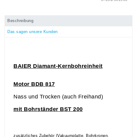
Beschreibung
Das sagen unsere Kunden
BAIER
Diamant-Kernbohr
einheit
Motor B
DB
817
Nass und Trocken (auch Freihand)
mit Bohrständer BST
200
zusätzliches Zubehör (Vakuumplatte, Bohrkronen,