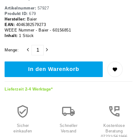
Artikelnummer:
57927
Produkt ID:
679
Hersteller:
Baier
EAN:
4046382579273
WEEE Nummer - Baier - 60156851
Inhalt:
1
Stück
Menge:
In den Warenkorb
Lieferzeit 2-4 Werktage*
Sicher
Schneller
Kostenlose
einkaufen
Versand
Beratung
07231/561966