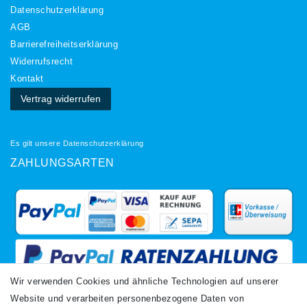
Daten­schutz­erklärung
AGB
Barrierefreiheitserklärung
Widerrufs­recht
Kontakt
Vertrag widerrufen
Es gilt unsere
Datenschutzerklärung
ZAHLUNGSARTEN
Wir verwenden Cookies und ähnliche Technologien auf unserer
Website und verarbeiten personenbezogene Daten von