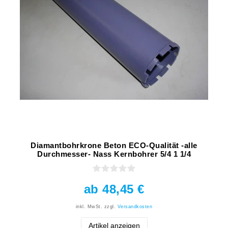
Diamantbohrkrone Beton ECO-Qualität -alle
Durchmesser- Nass Kernbohrer 5/4 1 1/4
ab 48,45 €
inkl. MwSt.
zzgl.
Versandkosten
Artikel anzeigen