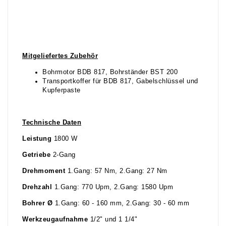
Mitgeliefertes Zubehör
Bohrmotor BDB 817, Bohrständer BST 200
Transportkoffer für BDB 817, Gabelschlüssel und
Kupferpaste
Technische Daten
Leistung
1800 W
Getriebe
2-Gang
Drehmoment
1.Gang: 57 Nm, 2.Gang: 27 Nm
Drehzahl
1.Gang: 770 Upm, 2.Gang: 1580 Upm
Bohrer Ø
1.Gang: 60 - 160 mm, 2.Gang: 30 - 60 mm
Werkzeugaufnahme
1/2" und 1 1/4"