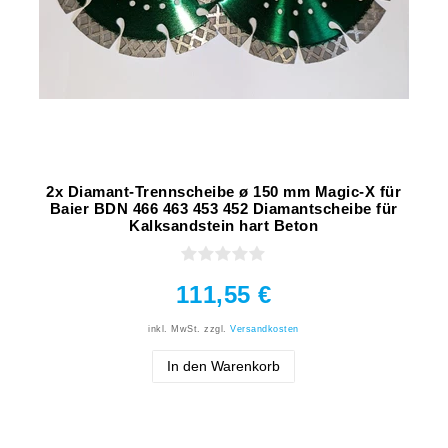
2x Diamant-Trennscheibe ø 150 mm Magic-X für
Baier BDN 466 463 453 452 Diamantscheibe für
Kalksandstein hart Beton
111,55 €
inkl. MwSt.
zzgl.
Versandkosten
In den Warenkorb