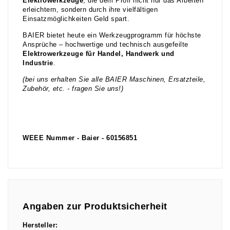
Elektrowerkzeuge
, die dem Profi nicht nur das Arbeiten
erleichtern, sondern durch ihre vielfältigen
Einsatzmöglichkeiten Geld spart.
BAIER bietet heute ein Werkzeugprogramm für höchste
Ansprüche – hochwertige und technisch ausgefeilte
Elektrowerkzeuge für Handel, Handwerk und
Industrie
.
(bei uns erhalten Sie alle BAIER Maschinen, Ersatzteile,
Zubehör, etc. - fragen Sie uns!)
WEEE Nummer - Baier - 60156851
Angaben zur Produktsicherheit
Hersteller: