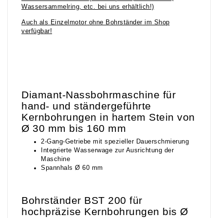
Wassersammelring, etc. bei uns erhältlich!)
Auch als
Einzelmotor ohne Bohrständer
im Shop
verfügbar!
Diamant-Nassbohrmaschine für
hand- und ständergeführte
Kernbohrungen in hartem Stein von
Ø 30 mm bis 160 mm
2-Gang-Getriebe mit spezieller Dauerschmierung
Integrierte Wasserwage zur Ausrichtung der
Maschine
Spannhals Ø 60 mm
Bohrständer BST 200 für
hochpräzise Kernbohrungen bis Ø