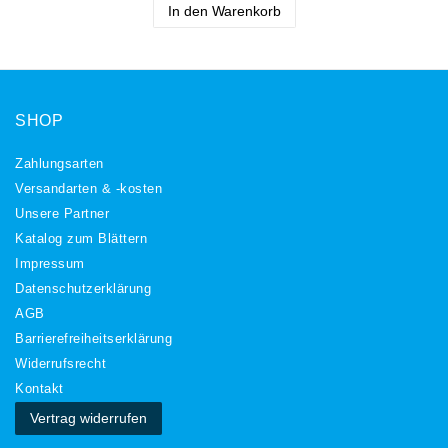
In den Warenkorb
SHOP
Zahlungsarten
Versandarten & -kosten
Unsere Partner
Katalog zum Blättern
Impressum
Daten­schutz­erklärung
AGB
Barrierefreiheitserklärung
Widerrufs­recht
Kontakt
Vertrag widerrufen