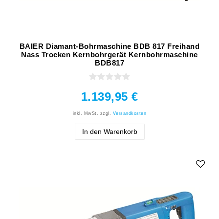
BAIER Diamant-Bohrmaschine BDB 817 Freihand
Nass Trocken Kernbohrgerät Kernbohrmaschine
BDB817
1.139,95 €
inkl. MwSt.
zzgl.
Versandkosten
In den Warenkorb