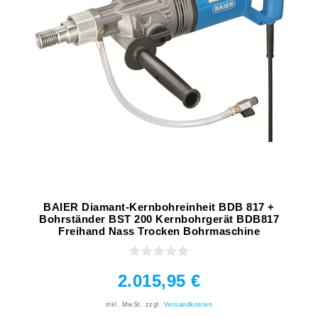
BAIER Diamant-Kernbohreinheit BDB 817 +
Bohrständer BST 200 Kernbohrgerät BDB817
Freihand Nass Trocken Bohrmaschine
2.015,95 €
inkl. MwSt.
zzgl.
Versandkosten