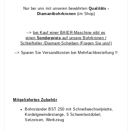
Nur bei uns mit unseren bewährten
Qualitäts -
Diamantbohrkronen
(im Shop)
-->
bei Kauf einer BAIER-Maschine gibt es
einen
Sonderpreis
auf unsere Bohrkronen /
Schleifteller /Diamant-Scheiben (Fragen Sie uns!)
--> Sparen Sie Versandkosten bei Mehrfachbestellung !!
Mitgeliefertes Zubehör
Bohrständer BST 250 mit Schnellwechselplatte,
Kordelgewindestange, 5 Schwerlastdübel,
Setzeisen, Werkzeug