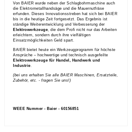
Von BAIER wurde neben der Schlagbohrmaschine auch
die Elektrometallhandsäge und die Mauernutfräse
erfunden. Dieses Innovationsstreben hat sich bei BAIER
bis in die heutige Zeit fortgesetzt. Das Ergebnis ist
ständige Weiterentwicklung und Verbesserung der
Elektrowerkzeuge
, die dem Profi nicht nur das Arbeiten
erleichtern, sondern durch ihre vielfältigen
Einsatzmöglichkeiten Geld spart.
BAIER bietet heute ein Werkzeugprogramm für höchste
Ansprüche – hochwertige und technisch ausgefeilte
Elektrowerkzeuge für Handel, Handwerk und
Industrie
.
(bei uns erhalten Sie alle BAIER Maschinen, Ersatzteile,
Zubehör, etc. - fragen Sie uns!)
WEEE Nummer - Baier - 60156851