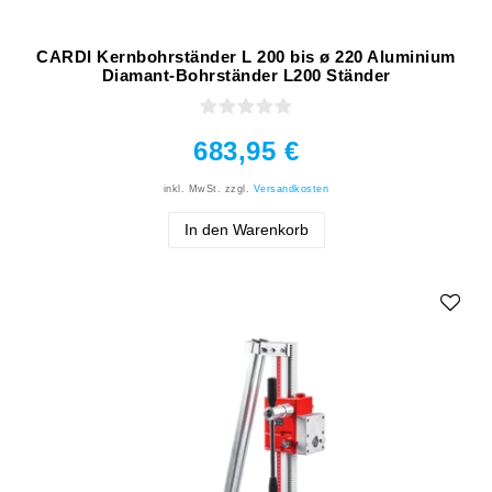
CARDI Kernbohrständer L 200 bis ø 220 Aluminium
Diamant-Bohrständer L200 Ständer
683,95 €
inkl. MwSt.
zzgl.
Versandkosten
In den Warenkorb