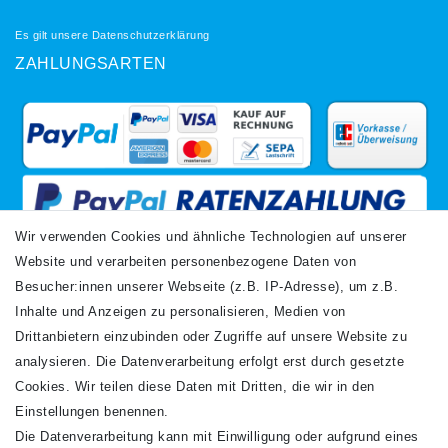
Es gilt unsere
Datenschutzerklärung
ZAHLUNGSARTEN
Wir verwenden Cookies und ähnliche Technologien auf unserer
Website und verarbeiten personenbezogene Daten von
VERSANDARTEN
Besucher:innen unserer Webseite (z.B. IP-Adresse), um z.B.
Inhalte und Anzeigen zu personalisieren, Medien von
Drittanbietern einzubinden oder Zugriffe auf unsere Website zu
analysieren. Die Datenverarbeitung erfolgt erst durch gesetzte
Cookies. Wir teilen diese Daten mit Dritten, die wir in den
Einstellungen benennen.
Die Datenverarbeitung kann mit Einwilligung oder aufgrund eines