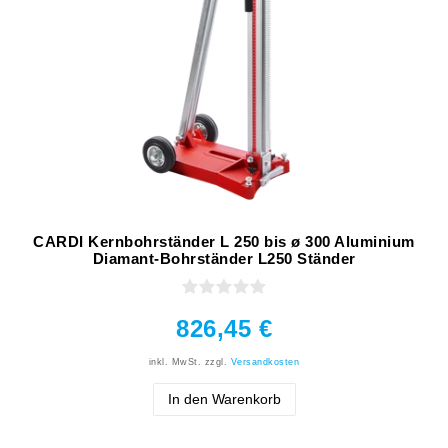
CARDI Kernbohrständer L 250 bis ø 300 Aluminium
Diamant-Bohrständer L250 Ständer
826,45 €
inkl. MwSt.
zzgl.
Versandkosten
In den Warenkorb