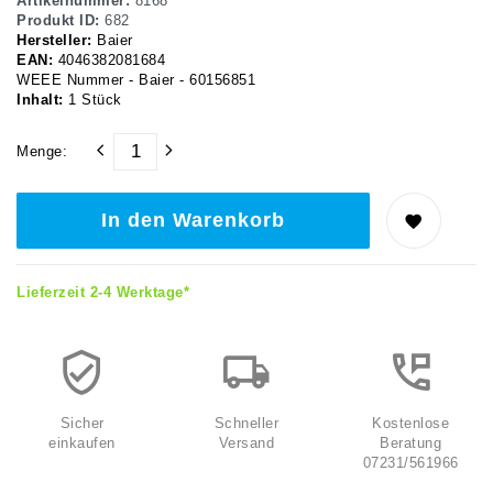
Artikelnummer:
8168
Produkt ID:
682
Hersteller:
Baier
EAN:
4046382081684
WEEE Nummer - Baier - 60156851
Inhalt:
1
Stück
Menge:
In den Warenkorb
Lieferzeit 2-4 Werktage*
Sicher
Schneller
Kostenlose
einkaufen
Versand
Beratung
07231/561966