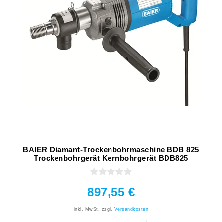
BAIER Diamant-Trockenbohrmaschine BDB 825
Trockenbohrgerät Kernbohrgerät BDB825
897,55 €
inkl. MwSt.
zzgl.
Versandkosten