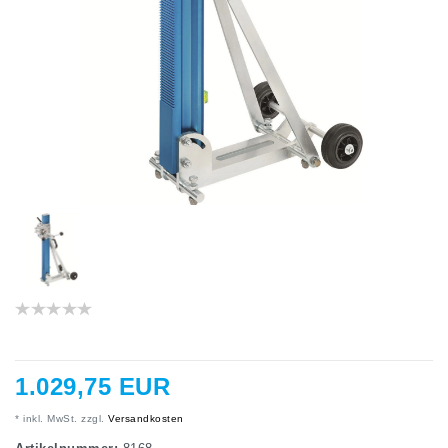
1.029,75 EUR
* inkl. MwSt. zzgl.
Versandkosten