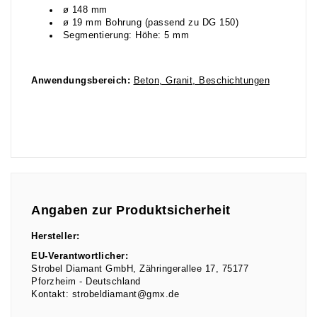
ø 148 mm
ø 19 mm Bohrung (passend zu DG 150)
Segmentierung: Höhe: 5 mm
Anwendungsbereich:
Beton, Granit, Beschichtungen
Angaben zur Produktsicherheit
Hersteller:
EU-Verantwortlicher:
Strobel Diamant GmbH
Zähringerallee
17
75177
Pforzheim
Deutschland
Kontakt:
strobeldiamant@gmx.de