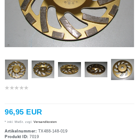
96,95 EUR
* inkl. MwSt. zzgl.
Versandkosten
Artikelnummer:
TX488-148-019
Produkt ID:
7019