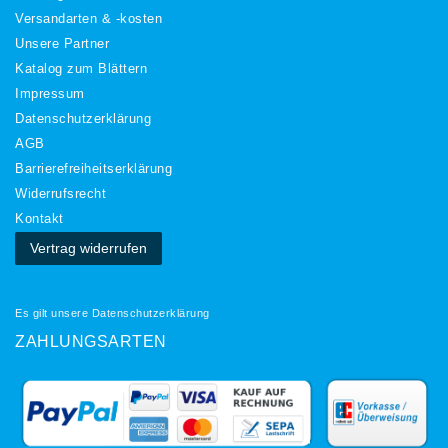
Versandarten & -kosten
Unsere Partner
Katalog zum Blättern
Impressum
Daten­schutz­erklärung
AGB
Barrierefreiheitserklärung
Widerrufs­recht
Kontakt
Vertrag widerrufen
Es gilt unsere
Datenschutzerklärung
ZAHLUNGSARTEN