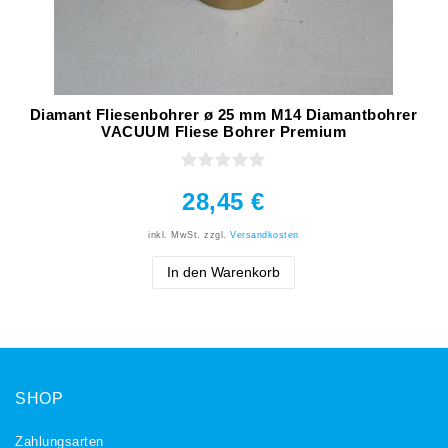
Diamant Fliesenbohrer ø 25 mm M14 Diamantbohrer
VACUUM Fliese Bohrer Premium
28,45 €
inkl. MwSt.
zzgl.
Versandkosten
In den Warenkorb
SHOP
Zahlungsarten