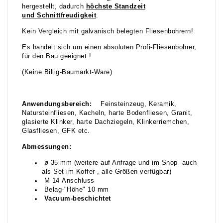
hergestellt, dadurch
höchste Standzeit
und Schnittfreudigkeit
.
Kein Vergleich mit galvanisch belegten Fliesenbohrern!
Es handelt sich um einen absoluten Profi-Fliesenbohrer,
für den Bau geeignet !
(Keine Billig-Baumarkt-Ware)
Anwendungsbereich:
Feinsteinzeug, Keramik,
Natursteinfliesen, Kacheln, harte Bodenfliesen, Granit,
glasierte Klinker, harte Dachziegeln, Klinkerriemchen,
Glasfliesen, GFK etc.
Abmessungen:
ø 35 mm (weitere auf Anfrage und im Shop -auch
als Set im Koffer-, alle Größen verfügbar)
M 14 Anschluss
Belag-"Höhe" 10 mm
Vacuum-beschichtet