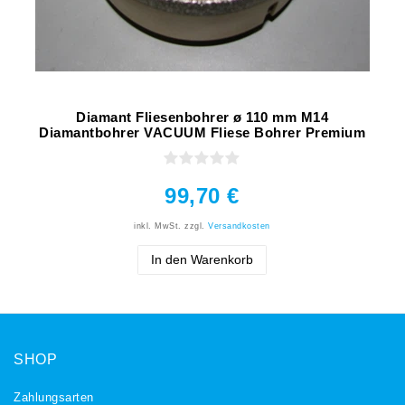
Diamant Fliesenbohrer ø 110 mm M14
Diamantbohrer VACUUM Fliese Bohrer Premium
99,70 €
inkl. MwSt.
zzgl.
Versandkosten
In den Warenkorb
SHOP
Zahlungsarten