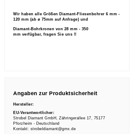
Wir haben alle Größen Diamant-Fliesenbohrer 6 mm -
120 mm (ab ø 75mm auf Anfrage) und
Diamant-Bohrkronen von 28 mm - 350
mm verfügbar, fragen Sie uns !!
Angaben zur Produktsicherheit
Hersteller:
EU-Verantwortlicher:
Strobel Diamant GmbH
Zähringerallee
17
75177
Pforzheim
Deutschland
Kontakt:
strobeldiamant@gmx.de