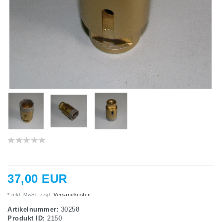
37,00 EUR
* inkl. MwSt. zzgl.
Versandkosten
Artikelnummer:
30258
Produkt ID:
2150