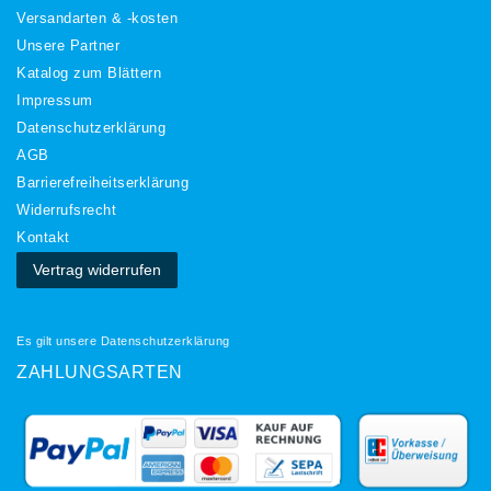
Versandarten & -kosten
Unsere Partner
Katalog zum Blättern
Impressum
Daten­schutz­erklärung
AGB
Barrierefreiheitserklärung
Widerrufs­recht
Kontakt
Vertrag widerrufen
Es gilt unsere
Datenschutzerklärung
ZAHLUNGSARTEN