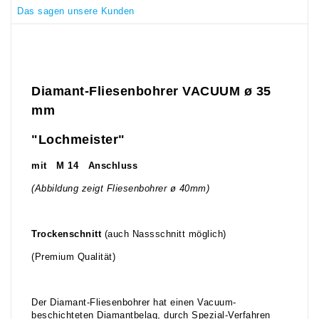
Das sagen unsere Kunden
Diamant-Fliesenbohrer VACUUM ø 35
mm
"Lochmeister"
mit M 14 Anschluss
(Abbildung zeigt Fliesenbohrer ø 40mm)
Trockenschnitt
(auch Nassschnitt möglich)
(Premium Qualität)
Der Diamant-Fliesenbohrer hat einen Vacuum-
beschichteten Diamantbelag, durch Spezial-Verfahren