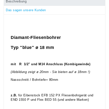
Beschreibung
Das sagen unsere Kunden
Diamant-Fliesenbohrer
Typ "blue"
ø 18
mm
mit R 1/2" und M14 Anschluss (Kombigewinde)
(Abbildung zeigt ø 20mm - Sie bieten auf ø 18mm !)
Nassschnitt / Bohrtiefe= 80mm
z.B.
für Eibenstock EFB 152 PX Fliesenbohrgerät und
END 1550 P und Flex BED 55 (und andere Marken)