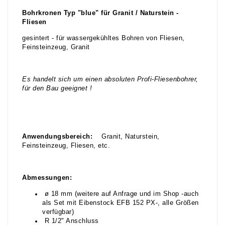
Bohrkronen Typ "blue" für Granit / Naturstein -
Fliesen
gesintert - für wassergekühltes Bohren von Fliesen,
Feinsteinzeug, Granit
Es handelt sich um einen absoluten Profi-Fliesenbohrer,
für den Bau geeignet !
Anwendungsbereich:
Granit, Naturstein,
Feinsteinzeug, Fliesen, etc.
Abmessungen:
ø 18 mm (weitere auf Anfrage und im Shop -auch
als Set mit Eibenstock EFB 152 PX-, alle Größen
verfügbar)
R 1/2" Anschluss