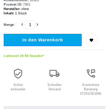
Artikelnummer:
10620
Produkt ID:
7901
Hersteller:
ohne
Inhalt:
1
Stück
Menge:
In den Warenkorb
Lieferzeit 24-48 Stunden*
Sicher
Schneller
Kostenlose
einkaufen
Versand
Beratung
07231/561966