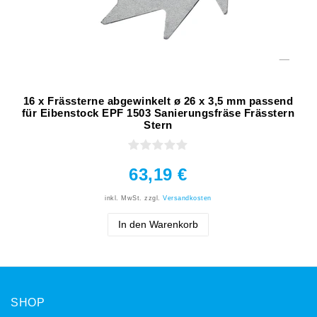
16 x Frässterne abgewinkelt ø 26 x 3,5 mm passend
für Eibenstock EPF 1503 Sanierungsfräse Frässtern
Stern
63,19 €
inkl. MwSt.
zzgl.
Versandkosten
In den Warenkorb
SHOP