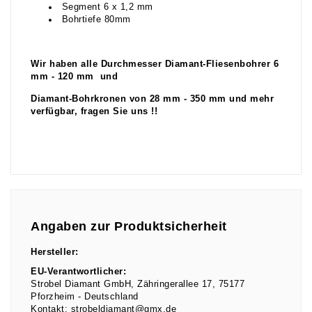
Segment 6 x 1,2 mm
Bohrtiefe 80mm
Wir haben alle Durchmesser Diamant-Fliesenbohrer 6
mm - 120 mm und
Diamant-Bohrkronen von 28 mm - 350 mm und mehr
verfügbar, fragen Sie uns !!
Angaben zur Produktsicherheit
Hersteller:
EU-Verantwortlicher:
Strobel Diamant GmbH
Zähringerallee
17
75177
Pforzheim
Deutschland
Kontakt:
strobeldiamant@gmx.de