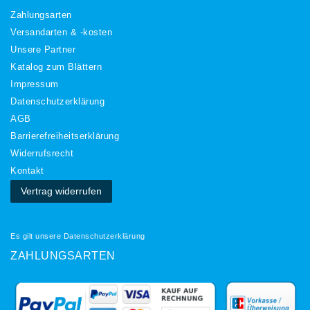
Zahlungsarten
Versandarten & -kosten
Unsere Partner
Katalog zum Blättern
Impressum
Daten­schutz­erklärung
AGB
Barrierefreiheitserklärung
Widerrufs­recht
Kontakt
Vertrag widerrufen
Es gilt unsere
Datenschutzerklärung
ZAHLUNGSARTEN