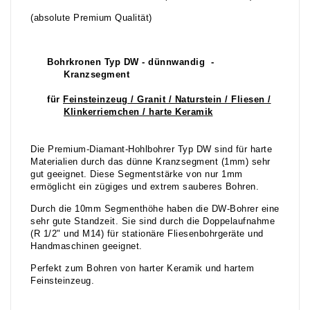
(absolute Premium Qualität)
Bohrkronen Typ DW - dünnwandig -
Kranzsegment
für
Feinsteinzeug / Granit / Naturstein / Fliesen /
Klinkerriemchen / harte Keramik
Die Premium-Diamant-Hohlbohrer Typ DW sind für harte
Materialien durch das dünne Kranzsegment (1mm) sehr
gut geeignet. Diese Segmentstärke von nur 1mm
ermöglicht ein zügiges und extrem sauberes Bohren.
Durch die 10mm Segmenthöhe haben die DW-Bohrer eine
sehr gute Standzeit. Sie sind durch die Doppelaufnahme
(R 1/2" und M14) für stationäre Fliesenbohrgeräte und
Handmaschinen geeignet.
Perfekt zum Bohren von harter Keramik und hartem
Feinsteinzeug.