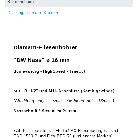
Beschreibung
Das sagen unsere Kunden
Diamant-Fliesenbohrer
"DW Nass"
ø 16
mm
dünnwandig - HighSpeed - FineCut
mit R 1/2" und M14 Anschluss (Kombigewinde)
(Abbildung zeigt ø 25mm - Sie bieten auf ø 16mm !)
Nassschnitt
/ Bohrtiefe= 30 mm
z.B.
für Eibenstock EFB 152 PX Fliesenbohrgerät und
END 1550 P und Flex BED 55 (und andere Marken)