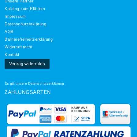
Unsere Partner
Katalog zum Blättern
Impressum
Daten­schutz­erklärung
AGB
Barrierefreiheitserklärung
Widerrufs­recht
Kontakt
Vertrag widerrufen
Es gilt unsere
Datenschutzerklärung
ZAHLUNGSARTEN