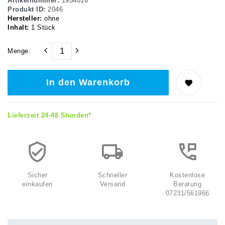
Artikelnummer:
1954016
Produkt ID:
2046
Hersteller:
ohne
Inhalt:
1
Stück
Menge:
In den Warenkorb
Lieferzeit 24-48 Stunden*
Sicher
Schneller
Kostenlose
einkaufen
Versand
Beratung
07231/561966