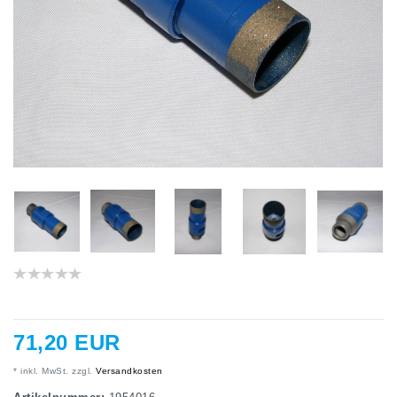
71,20 EUR
* inkl. MwSt. zzgl.
Versandkosten