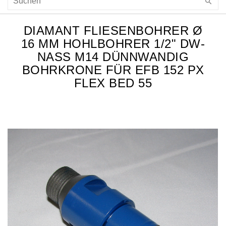
DIAMANT FLIESENBOHRER Ø
16 MM HOHLBOHRER 1/2" DW-
NASS M14 DÜNNWANDIG
BOHRKRONE FÜR EFB 152 PX
FLEX BED 55