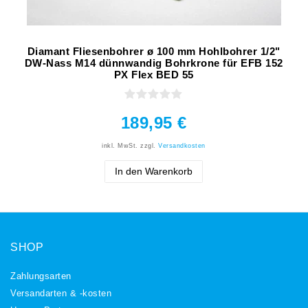
Diamant Fliesenbohrer ø 100 mm Hohlbohrer 1/2"
DW-Nass M14 dünnwandig Bohrkrone für EFB 152
PX Flex BED 55
189,95 €
inkl. MwSt.
zzgl.
Versandkosten
In den Warenkorb
SHOP
Zahlungsarten
Versandarten & -kosten