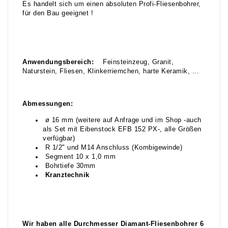
Es handelt sich um einen absoluten Profi-Fliesenbohrer,
für den Bau geeignet !
Anwendungsbereich:
Feinsteinzeug, Granit,
Naturstein, Fliesen, Klinkerriemchen, harte Keramik, ...
Abmessungen:
ø 16 mm (weitere auf Anfrage und im Shop -auch
als Set mit Eibenstock EFB 152 PX-, alle Größen
verfügbar)
R 1/2" und M14 Anschluss (Kombigewinde)
Segment 10 x 1,0 mm
Bohrtiefe 30mm
Kranztechnik
Wir haben alle Durchmesser Diamant-Fliesenbohrer 6