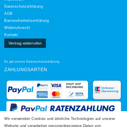
Daten­schutz­erklärung
AGB
Barrierefreiheitserklärung
Widerrufs­recht
Kontakt
Vertrag widerrufen
Es gilt unsere
Datenschutzerklärung
ZAHLUNGSARTEN
Wir verwenden Cookies und ähnliche Technologien auf unserer
Website und verarbeiten personenbezogene Daten von