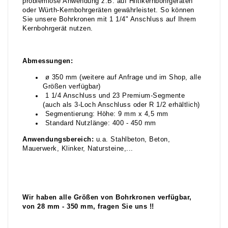
problemlose Anwendung z.B. auf Hiltikernbohrgeräten
oder Würth-Kernbohrgeräten gewährleistet. So können
Sie unsere Bohrkronen mit 1 1/4" Anschluss auf Ihrem
Kernbohrgerät nutzen.
Abmessungen:
ø 350 mm (weitere auf Anfrage und im Shop, alle
Größen verfügbar)
1 1/4 Anschluss und 23 Premium-Segmente
(auch als 3-Loch Anschluss oder R 1/2 erhältlich)
Segmentierung: Höhe: 9 mm x 4,5 mm
Standard Nutzlänge: 400 - 450 mm
Anwendungsbereich:
u.a. Stahlbeton, Beton,
Mauerwerk, Klinker, Natursteine,...
Wir haben alle Größen von Bohrkronen verfügbar,
von 28 mm - 350 mm, fragen Sie uns !!