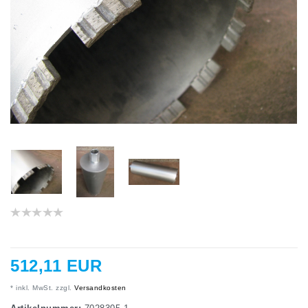
512,11 EUR
* inkl. MwSt. zzgl.
Versandkosten