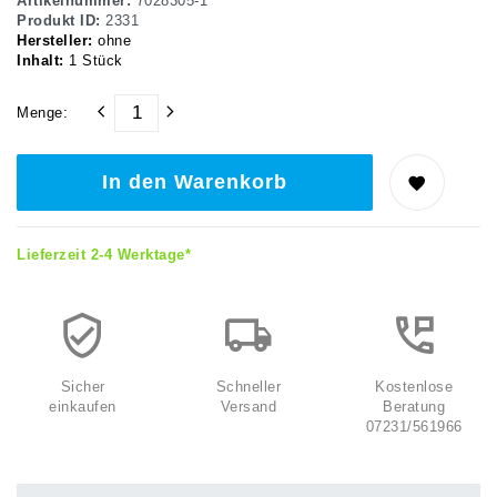
Artikelnummer:
7028305-1
Produkt ID:
2331
Hersteller:
ohne
Inhalt:
1
Stück
Menge:
In den Warenkorb
Lieferzeit 2-4 Werktage*
Sicher
Schneller
Kostenlose
einkaufen
Versand
Beratung
07231/561966