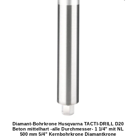
Diamant-Bohrkrone Husqvarna TACTI-DRILL D20
Beton mittelhart -alle Durchmesser- 1 1/4" mit NL
500 mm 5/4" Kernbohrkrone Diamantkrone