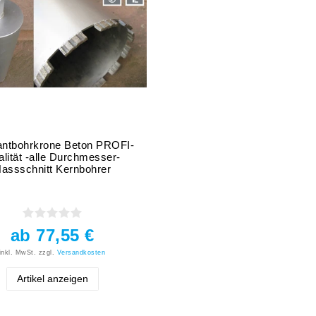
ntbohrkrone Beton PROFI-
lität -alle Durchmesser-
assschnitt Kernbohrer
ab 77,55 €
inkl. MwSt.
zzgl.
Versandkosten
Artikel anzeigen