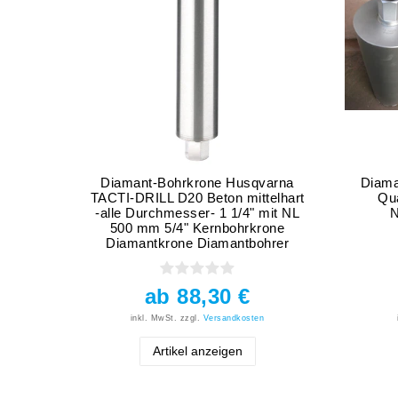
Diamant-Bohrkrone Husqvarna
Diama
TACTI-DRILL D20 Beton mittelhart
Qua
-alle Durchmesser- 1 1/4" mit NL
N
500 mm 5/4" Kernbohrkrone
Diamantkrone Diamantbohrer
ab 88,30 €
inkl. MwSt.
zzgl.
Versandkosten
Artikel anzeigen