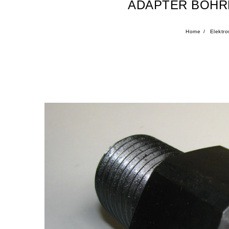
ADAPTER BOHRK
Home
Elektr