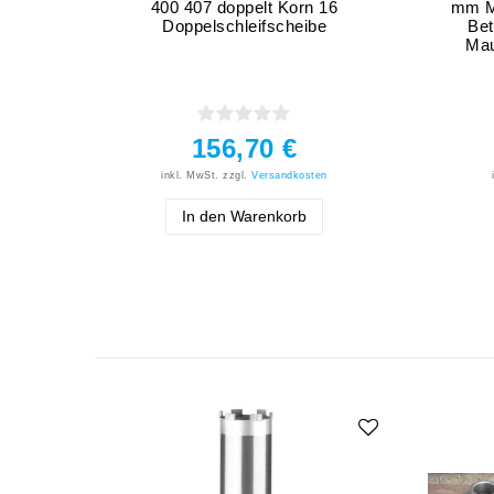
400 407 doppelt Korn 16
mm Ma
Doppelschleifscheibe
Bet
Mau
156,70 €
inkl. MwSt.
zzgl.
Versandkosten
In den Warenkorb