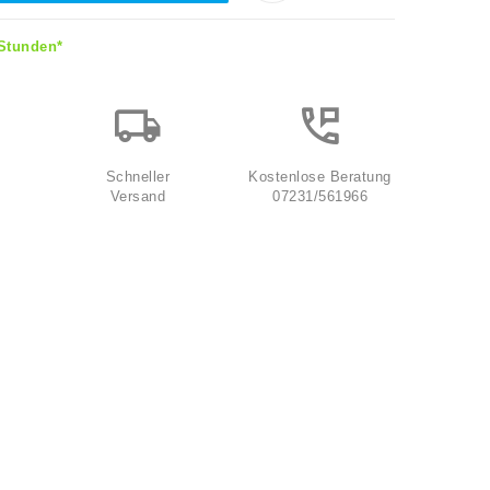
 Stunden*
Schneller
Kostenlose Beratung
Versand
07231/561966