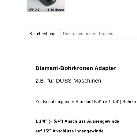
Beschreibung
Das sagen unsere Kunden
Diamant-Bohrkronen Adapter
z.B. für DUSS Maschinen
Zur Benutzung einer Standard 5/4" (= 1 1/4") Bohrk
1 1/4" (= 5/4") Anschluss Aussengewinde
auf 1/2" Anschluss Innengewinde