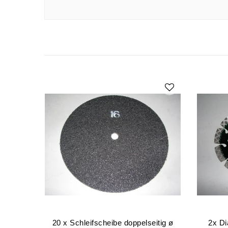
20 x Schleifscheibe doppelseitig ø
2x Di