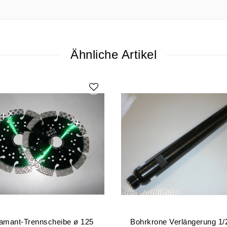
Ähnliche Artikel
amant-Trennscheibe ø 125
Bohrkrone Verlängerung 1/