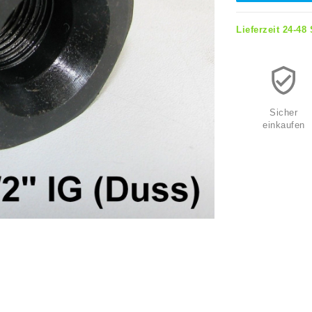
Lieferzeit 24-48
Sicher
einkaufen