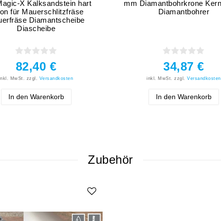
gic-X Kalksandstein hart
mm Diamantbohrkrone Kern
on für Mauerschlitzfräse
Diamantbohrer
erfräse Diamantscheibe
Diascheibe
82,40 €
34,87 €
inkl. MwSt.
zzgl.
Versandkosten
inkl. MwSt.
zzgl.
Versandkosten
In den Warenkorb
In den Warenkorb
Zubehör