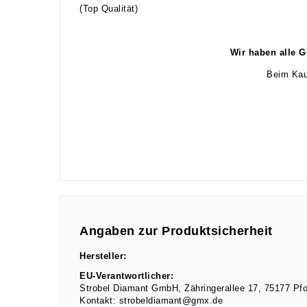
(Top Qualität)
Wir haben alle G
Beim Kau
Angaben zur Produktsicherheit
Hersteller:
EU-Verantwortlicher:
Strobel Diamant GmbH
Zähringerallee
17
75177
Pf
Kontakt:
strobeldiamant@gmx.de