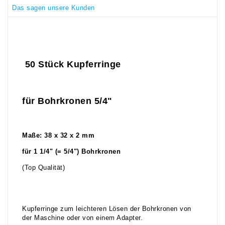
Das sagen unsere Kunden
5
0 Stück Kupferringe
für Bohrkronen 5/4"
Maße: 38 x 32 x 2 mm
für 1 1/4" (= 5/4") Bohrkronen
(Top Qualität)
Kupferringe zum leichteren Lösen der Bohrkronen von
der Maschine oder von einem Adapter.