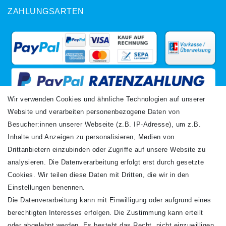
ZAHLUNGSARTEN
Wir verwenden Cookies und ähnliche Technologien auf unserer
Website und verarbeiten personenbezogene Daten von
VERSANDARTEN
Besucher:innen unserer Webseite (z.B. IP-Adresse), um z.B.
Inhalte und Anzeigen zu personalisieren, Medien von
Drittanbietern einzubinden oder Zugriffe auf unsere Website zu
analysieren. Die Datenverarbeitung erfolgt erst durch gesetzte
Cookies. Wir teilen diese Daten mit Dritten, die wir in den
Einstellungen benennen.
Die Datenverarbeitung kann mit Einwilligung oder aufgrund eines
Newsletter
berechtigten Interesses erfolgen. Die Zustimmung kann erteilt
Newsletter
E-MAIL **
oder abgelehnt werden. Es besteht das Recht, nicht einzuwilligen