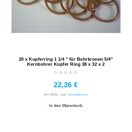
20 x Kupferring 1 1/4 " für Bohrkronen 5/4"
Kernbohrer Kupfer Ring 38 x 32 x 2
22,26 €
inkl. MwSt.
zzgl.
Versandkosten
In den Warenkorb