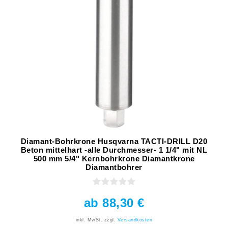
Diamant-Bohrkrone Husqvarna TACTI-DRILL D20
Beton mittelhart -alle Durchmesser- 1 1/4" mit NL
500 mm 5/4" Kernbohrkrone Diamantkrone
Diamantbohrer
ab 88,30 €
inkl. MwSt.
zzgl.
Versandkosten