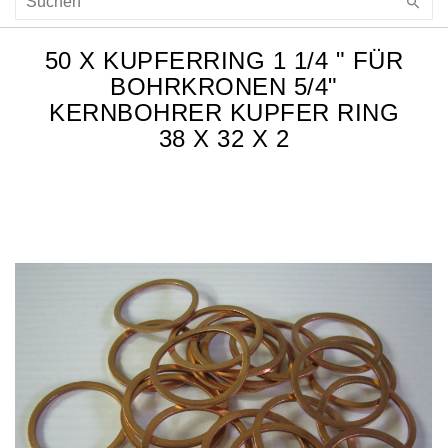
50 X KUPFERRING 1 1/4 " FÜR
BOHRKRONEN 5/4"
KERNBOHRER KUPFER RING
38 X 32 X 2