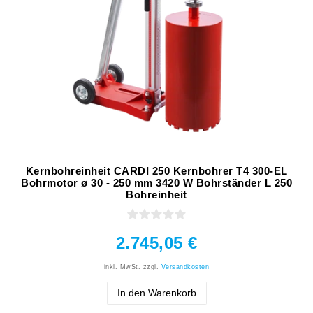
Kernbohreinheit CARDI 250 Kernbohrer T4 300-EL
Bohrmotor ø 30 - 250 mm 3420 W Bohrständer L 250
Bohreinheit
2.745,05 €
inkl. MwSt.
zzgl.
Versandkosten
In den Warenkorb