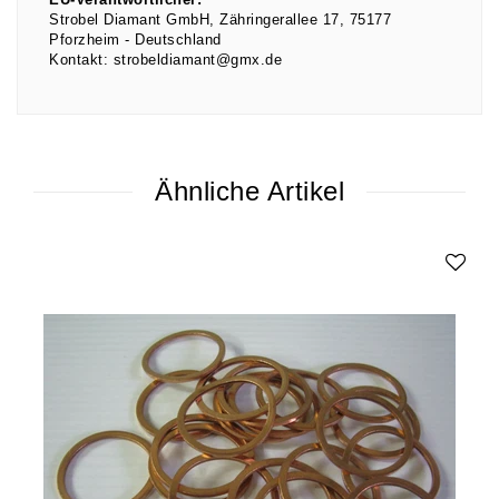
EU-Verantwortlicher:
Strobel Diamant GmbH
Zähringerallee
17
75177
Pforzheim
Deutschland
Kontakt:
strobeldiamant@gmx.de
Ähnliche Artikel