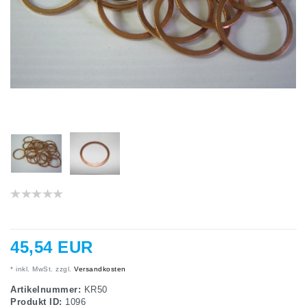
45,54 EUR
* inkl. MwSt. zzgl.
Versandkosten
Artikelnummer:
KR50
Produkt ID:
1096