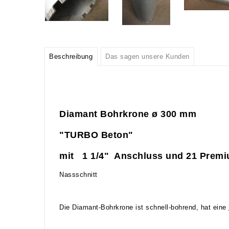
Beschreibung
Das sagen unsere Kunden
Diamant Bohrkrone ø 300
mm
"TURBO Beton"
mit 1 1/4" Anschluss und 21 Prem
Nassschnitt
Die Diamant-Bohrkrone ist schnell-bohrend, hat eine