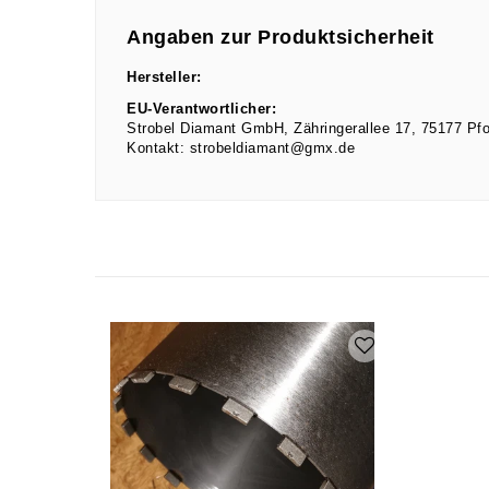
Angaben zur Produktsicherheit
Hersteller:
EU-Verantwortlicher:
Strobel Diamant GmbH
Zähringerallee
17
75177
Pf
Kontakt:
strobeldiamant@gmx.de