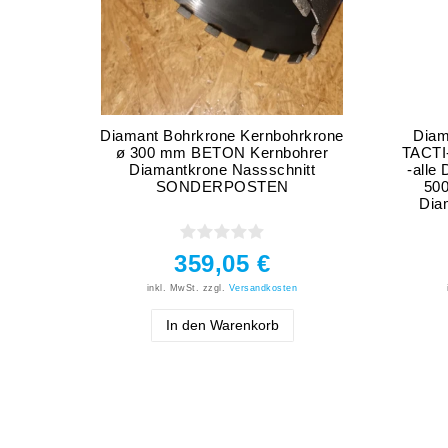
Diamant Bohrkrone Kernbohrkrone
Diam
ø 300 mm BETON Kernbohrer
TACTI-
Diamantkrone Nassschnitt
-alle
SONDERPOSTEN
500
Dia
359,05 €
inkl. MwSt.
zzgl.
Versandkosten
In den Warenkorb