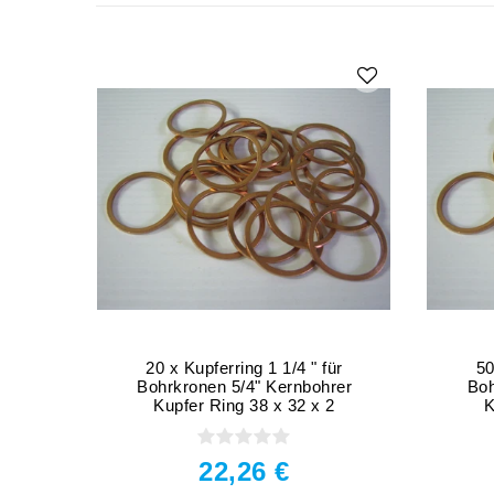
20 x Kupferring 1 1/4 " für
50
Bohrkronen 5/4" Kernbohrer
Boh
Kupfer Ring 38 x 32 x 2
K
22,26 €