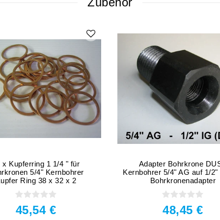
Zubehör
 x Kupferring 1 1/4 " für
Adapter Bohrkrone DU
rkronen 5/4" Kernbohrer
Kernbohrer 5/4" AG auf 1/2" 
upfer Ring 38 x 32 x 2
Bohrkronenadapter
45,54 €
48,45 €