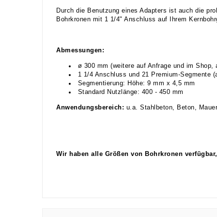
Durch die Benutzung eines Adapters ist auch die pr
Bohrkronen mit 1 1/4" Anschluss auf Ihrem Kernbohr
Abmessungen:
ø 300 mm (weitere auf Anfrage und im Shop, a
1 1/4 Anschluss und 21 Premium-Segmente (au
Segmentierung: Höhe: 9 mm x 4,5 mm
Standard Nutzlänge: 400 - 450 mm
Anwendungsbereich:
u.a. Stahlbeton, Beton, Mauerw
Wir haben alle Größen von Bohrkronen verfügbar,