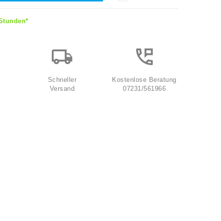
 Stunden*
Schneller
Kostenlose Beratung
Versand
07231/561966