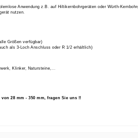
oblemlose Anwendung z.B. auf Hiltikernbohrgeräten oder Würth-Kernbohr
gerät nutzen.
lle Größen verfügbar)
ch als 3-Loch Anschluss oder R 1/2 erhältlich)
erk, Klinker, Natursteine,...
 von 28 mm - 350 mm, fragen Sie uns !!