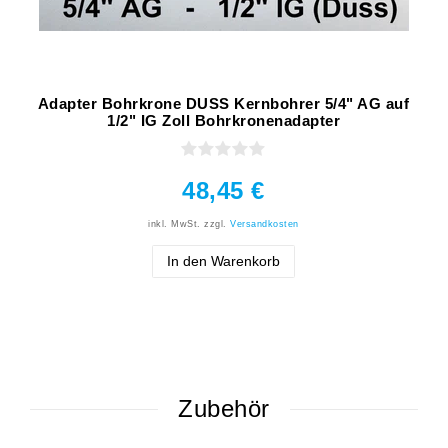
Adapter Bohrkrone DUSS Kernbohrer 5/4" AG auf
1/2" IG Zoll Bohrkronenadapter
48,45 €
inkl. MwSt.
zzgl.
Versandkosten
In den Warenkorb
Zubehör