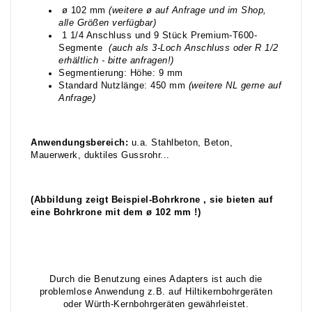
ø 102 mm
(weitere ø auf Anfrage und im Shop,
alle Größen verfügbar)
1 1/4 Anschluss und 9 Stück Premium-T600-
Segmente
(auch als 3-Loch Anschluss oder R 1/2
erhältlich - bitte anfragen!)
Segmentierung: Höhe: 9 mm
Standard Nutzlänge: 450 mm
(weitere NL gerne auf
Anfrage)
Anwendungsbereich:
u.a. Stahlbeton, Beton,
Mauerwerk, duktiles Gussrohr...
(Abbildung zeigt Beispiel-Bohrkrone , sie bieten auf
eine Bohrkrone mit dem ø 102 mm !)
Durch die Benutzung eines Adapters ist auch die
problemlose Anwendung z.B. auf Hiltikernbohrgeräten
oder Würth-Kernbohrgeräten gewährleistet.