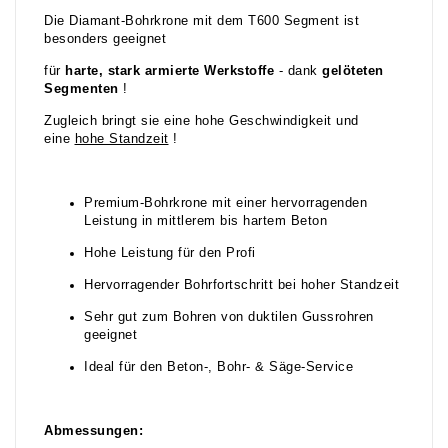
Die Diamant-Bohrkrone mit dem T600 Segment ist
besonders geeignet
für
harte, stark armierte Werkstoffe
- dank
gelöteten
Segmenten
!
Zugleich bringt sie eine hohe Geschwindigkeit und
eine
hohe Standzeit
!
Premium-Bohrkrone mit einer hervorragenden
Leistung in mittlerem bis hartem Beton
Hohe Leistung für den Profi
Hervorragender Bohrfortschritt bei hoher Standzeit
Sehr gut zum Bohren von duktilen Gussrohren
geeignet
Ideal für den Beton-, Bohr- & Säge-Service
Abmessungen: