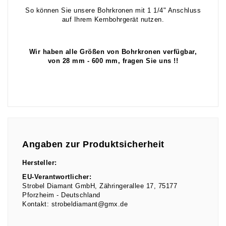
So können Sie unsere Bohrkronen mit 1 1/4" Anschluss
auf Ihrem Kernbohrgerät nutzen.
Wir haben alle Größen von Bohrkronen verfügbar,
von 28 mm - 600 mm, fragen Sie uns !!
Angaben zur Produktsicherheit
Hersteller:
EU-Verantwortlicher:
Strobel Diamant GmbH
Zähringerallee
17
75177
Pforzheim
Deutschland
Kontakt:
strobeldiamant@gmx.de