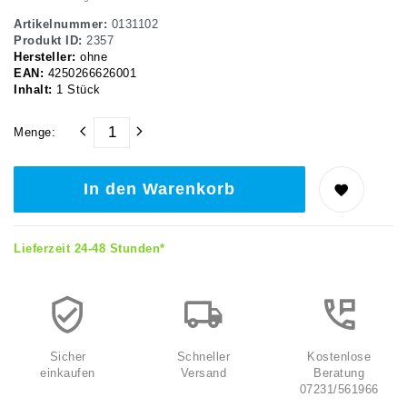
Artikelnummer:
0131102
Produkt ID:
2357
Hersteller:
ohne
EAN:
4250266626001
Inhalt:
1
Stück
Menge:
In den Warenkorb
Lieferzeit 24-48 Stunden*
Sicher
Schneller
Kostenlose
einkaufen
Versand
Beratung
07231/561966