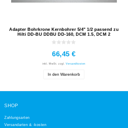
Adapter Bohrkrone Kernbohrer 5/4" 1/2 passend zu
Hilti DD-BU DDBU DD-160, DCM 1.5, DCM 2
66,45 €
inkl. MwSt.
zzgl.
Versandkosten
In den Warenkorb
SHOP
Zahlungsarten
Versandarten & -kosten