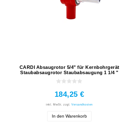
CARDI Absaugrotor 5/4" für Kernbohrgerät
Staubabsaugrotor Staubabsaugung 1 1/4 "
184,25 €
inkl. MwSt.
zzgl.
Versandkosten
In den Warenkorb