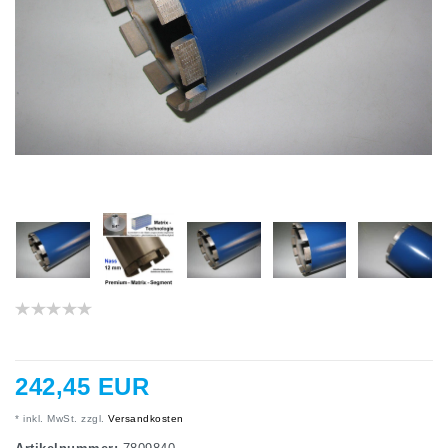
242,45 EUR
* inkl. MwSt. zzgl.
Versandkosten