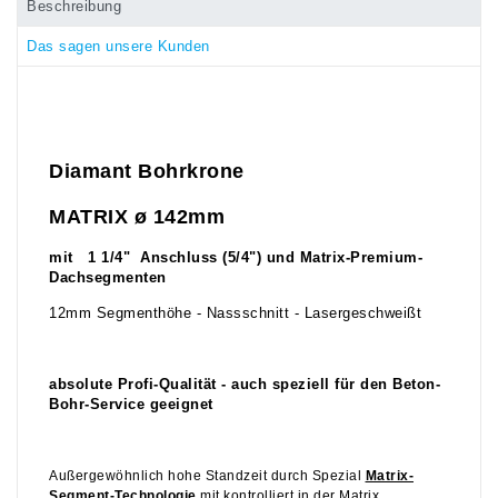
Beschreibung
Das sagen unsere Kunden
Diamant Bohrkrone
MATRIX ø 142mm
mit 1 1/4" Anschluss (5/4") und Matrix-Premium-
Dachsegmenten
12mm Segmenthöhe - Nassschnitt - Lasergeschweißt
absolute Profi-Qualität - auch speziell für den Beton-
Bohr-Service geeignet
Außergewöhnlich hohe Standzeit durch Spezial
Matrix-
Segment-Technologie
mit kontrolliert in der Matrix