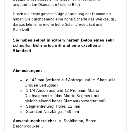
angeordneten Diamanten ! (siehe Bild)
Durch die exakt gleichmäßige Anordnung der Diamanten
haben Sie durchgehend eine hohe Schärfe des Werkzeugs,
daraus folgt eine enorm hohe Schnittfreudigkeit und
Standzeit
Sie haben selbst in extrem hartem Beton einen sehr
schnellen Bohrfortschritt und eine exzellente
Standzeit !
Abmessungen:
ø 142 mm (weitere auf Anfrage und im Shop, alle
Größen verfügbar)
1 1/4 Anschluss und 12 Premium-Matrix-
Dachsegmente (das Matrix Segment mit
gleichbleibend hoher Diamantkonzentration!)
Segmentierung: Höhe: 12 mm
Standard Nutzlänge: 450 mm
Anwendungsbereich:
u.a. Stahlbeton, Beton,
Betonprodukte,...