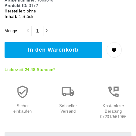
Artikelnummer:
7809840
Produkt ID:
3172
Hersteller:
ohne
Inhalt:
1
Stück
Menge:
In den Warenkorb
Lieferzeit 24-48 Stunden*
Sicher
Schneller
Kostenlose
einkaufen
Versand
Beratung
07231/561966