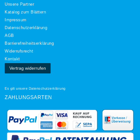
Unsere Partner
Katalog zum Blättern
Impressum
Daten­schutz­erklärung
AGB
Barrierefreiheitserklärung
Widerrufs­recht
Kontakt
Vertrag widerrufen
Es gilt unsere
Datenschutzerklärung
ZAHLUNGSARTEN