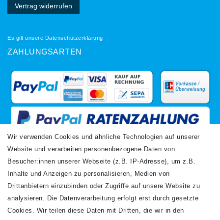
Vertrag widerrufen
Es gilt unsere
Datenschutzerklärung
ZAHLUNGSARTEN
Wir verwenden Cookies und ähnliche Technologien auf unserer
Website und verarbeiten personenbezogene Daten von
VERSANDARTEN
Besucher:innen unserer Webseite (z.B. IP-Adresse), um z.B.
Inhalte und Anzeigen zu personalisieren, Medien von
Drittanbietern einzubinden oder Zugriffe auf unsere Website zu
analysieren. Die Datenverarbeitung erfolgt erst durch gesetzte
Cookies. Wir teilen diese Daten mit Dritten, die wir in den