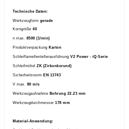
Technische Daten:
Werkzeugform
gerade
Korngröße
40
n max.
8500 (1/min)
Produktverpackung
Karton
Schleiflamellentellerausführung
V2 Power - iQ-Serie
Schleifmittel
ZK (Zirkonkorund)
Sicherheitsnorm
EN 13743
V max.
80 m/s
Werkzeugaufnahme
Bohrung 22.23 mm
Werkzeugdurchmesser
178 mm
Material-Anwendung: