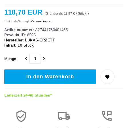
118,70 EUR
(Grundpreis
11,87 € / Stück
)
* inkl. MwSt. zzgl.
Versandkosten
Artikelnummer:
A27441780401465
Produkt ID:
8096
Hersteller:
LUKAS-ERZETT
Inhalt:
10
Stück
Menge:
In den Warenkorb
Lieferzeit 24-48 Stunden*