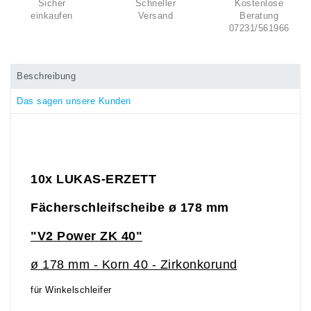
Sicher
Schneller
Kostenlose
einkaufen
Versand
Beratung
07231/561966
Beschreibung
Das sagen unsere Kunden
10x LUKAS-ERZETT
Fächerschleifscheibe ø 178 mm
"V2 Power ZK 40"
ø 178 mm - Korn 40 - Zirkonkorund
für Winkelschleifer