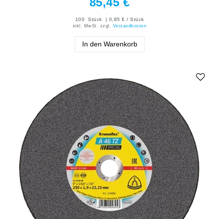
85,45 €
100
Stück
| 0,85 € / Stück
inkl. MwSt.
zzgl.
Versandkosten
In den Warenkorb