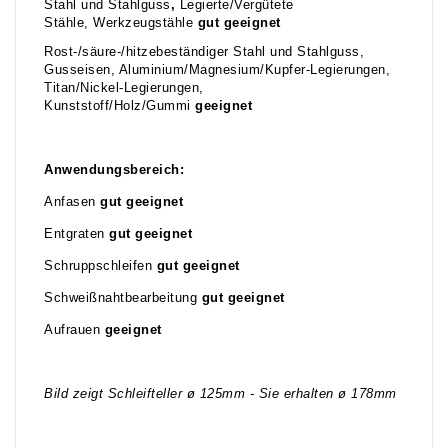
Stahl und Stahlguss
,
Legierte/Vergütete
Stähle, Werkzeugstähle
gut geeignet
Rost-/säure-/hitzebeständiger Stahl und Stahlguss,
Gusseisen, Aluminium/Magnesium/Kupfer-Legierungen,
Titan/Nickel-Legierungen,
Kunststoff/Holz/Gummi
geeignet
Anwendungsbereich:
Anfasen
gut geeignet
Entgraten
gut geeignet
Schruppschleifen
gut geeignet
Schweißnahtbearbeitung
gut geeignet
Aufrauen
geeignet
Bild zeigt Schleifteller ø 125mm - Sie erhalten ø 178mm