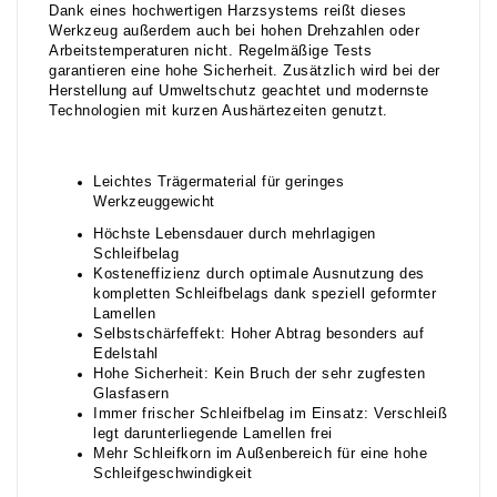
Dank eines hochwertigen Harzsystems reißt dieses
Werkzeug außerdem auch bei hohen Drehzahlen oder
Arbeitstemperaturen nicht. Regelmäßige Tests
garantieren eine hohe Sicherheit. Zusätzlich wird bei der
Herstellung auf Umweltschutz geachtet und modernste
Technologien mit kurzen Aushärtezeiten genutzt.
Leichtes Trägermaterial für geringes
Werkzeuggewicht
Höchste Lebensdauer durch mehrlagigen
Schleifbelag
Kosteneffizienz durch optimale Ausnutzung des
kompletten Schleifbelags dank speziell geformter
Lamellen
Selbstschärfeffekt: Hoher Abtrag besonders auf
Edelstahl
Hohe Sicherheit: Kein Bruch der sehr zugfesten
Glasfasern
Immer frischer Schleifbelag im Einsatz: Verschleiß
legt darunterliegende Lamellen frei
Mehr Schleifkorn im Außenbereich für eine hohe
Schleifgeschwindigkeit