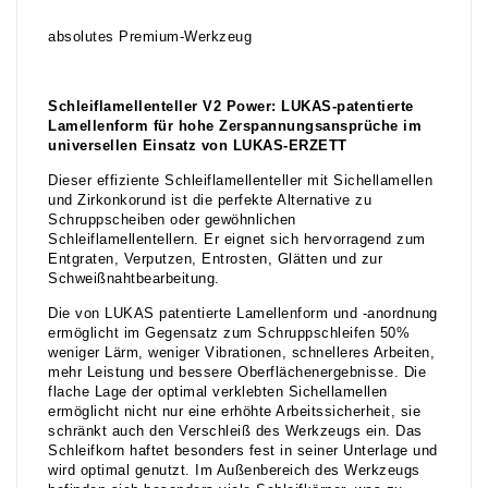
absolutes Premium-Werkzeug
Schleiflamellenteller V2 Power: LUKAS-patentierte
Lamellenform für hohe Zerspannungsansprüche im
universellen Einsatz von LUKAS-ERZETT
Dieser effiziente Schleiflamellenteller mit Sichellamellen
und Zirkonkorund ist die perfekte Alternative zu
Schruppscheiben oder gewöhnlichen
Schleiflamellentellern. Er eignet sich hervorragend zum
Entgraten, Verputzen, Entrosten, Glätten und zur
Schweißnahtbearbeitung.
Die von LUKAS patentierte Lamellenform und -anordnung
ermöglicht im Gegensatz zum Schruppschleifen 50%
weniger Lärm, weniger Vibrationen, schnelleres Arbeiten,
mehr Leistung und bessere Oberflächenergebnisse. Die
flache Lage der optimal verklebten Sichellamellen
ermöglicht nicht nur eine erhöhte Arbeitssicherheit, sie
schränkt auch den Verschleiß des Werkzeugs ein. Das
Schleifkorn haftet besonders fest in seiner Unterlage und
wird optimal genutzt. Im Außenbereich des Werkzeugs