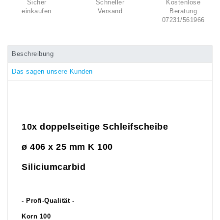
Sicher
Schneller
Kostenlose
einkaufen
Versand
Beratung
07231/561966
Beschreibung
Das sagen unsere Kunden
10x doppelseitige Schleifscheibe
ø 406 x 25 mm K 100
Siliciumcarbid
- Profi-Qualität -
Korn 100