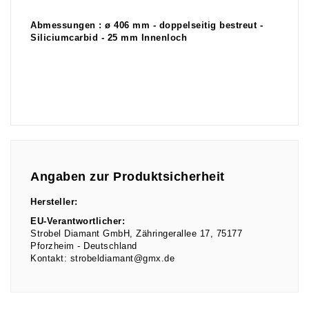
Abmessungen : ø 406 mm - doppelseitig bestreut -
Siliciumcarbid - 25 mm Innenloch
Angaben zur Produktsicherheit
Hersteller:
EU-Verantwortlicher:
Strobel Diamant GmbH
Zähringerallee
17
75177
Pforzheim
Deutschland
Kontakt:
strobeldiamant@gmx.de