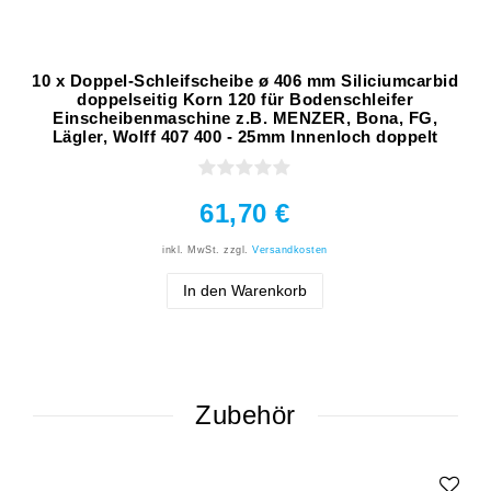
10 x Doppel-Schleifscheibe ø 406 mm Siliciumcarbid
doppelseitig Korn 120 für Bodenschleifer
Einscheibenmaschine z.B. MENZER, Bona, FG,
Lägler, Wolff 407 400 - 25mm Innenloch doppelt
61,70 €
inkl. MwSt.
zzgl.
Versandkosten
In den Warenkorb
Zubehör