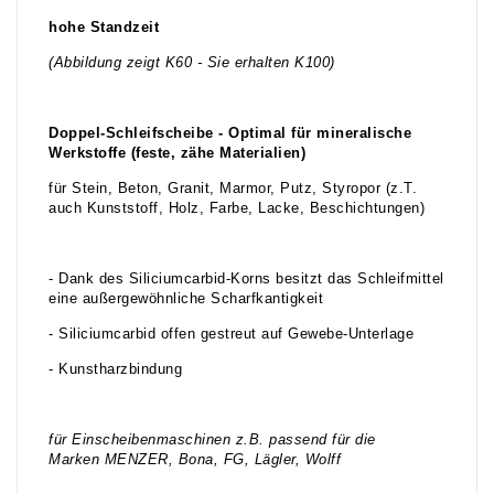
hohe Standzeit
(Abbildung zeigt K60 - Sie erhalten K100)
Doppel-Schleifscheibe - Optimal für mineralische
Werkstoffe (feste, zähe Materialien)
für Stein, Beton, Granit, Marmor, Putz, Styropor (z.T.
auch Kunststoff, Holz, Farbe, Lacke, Beschichtungen)
- Dank des Siliciumcarbid-Korns besitzt das Schleifmittel
eine außergewöhnliche Scharfkantigkeit
- Siliciumcarbid offen gestreut auf Gewebe-Unterlage
- Kunstharzbindung
für Einscheibenmaschinen z.B. passend für die
Marken MENZER, Bona, FG, Lägler, Wolff