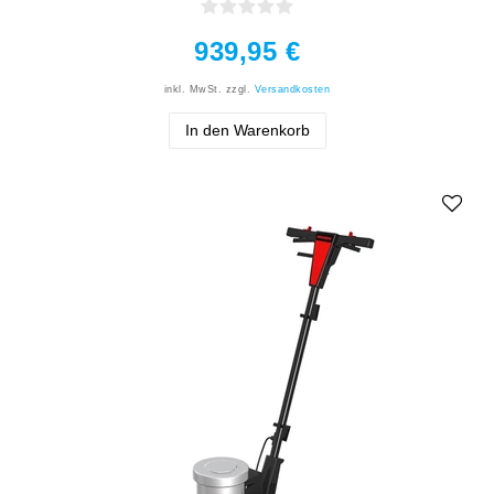
939,95 €
inkl. MwSt.
zzgl.
Versandkosten
In den Warenkorb