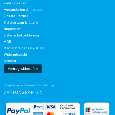
Zahlungsarten
Versandarten & -kosten
Unsere Partner
Katalog zum Blättern
Impressum
Daten­schutz­erklärung
AGB
Barrierefreiheitserklärung
Widerrufs­recht
Kontakt
Vertrag widerrufen
Es gilt unsere
Datenschutzerklärung
ZAHLUNGSARTEN