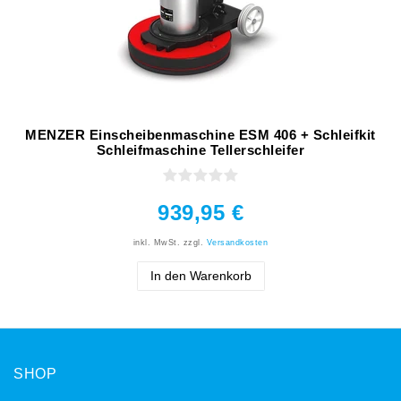
MENZER Einscheibenmaschine ESM 406 + Schleifkit
Schleifmaschine Tellerschleifer
939,95 €
inkl. MwSt.
zzgl.
Versandkosten
In den Warenkorb
SHOP