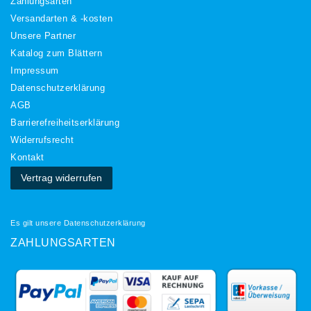
Zahlungsarten
Versandarten & -kosten
Unsere Partner
Katalog zum Blättern
Impressum
Daten­schutz­erklärung
AGB
Barrierefreiheitserklärung
Widerrufs­recht
Kontakt
Vertrag widerrufen
Es gilt unsere
Datenschutzerklärung
ZAHLUNGSARTEN