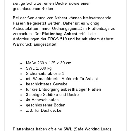
seitige Schürze, einen Deckel sowie einen
geschlossenen Boden.
Bei der Sanierung von Asbest können krebserregende
Fasern freigesetzt werden. Daher ist es wichtig
Asbestplatten immer Ordnungsgemäß in Plattenbags zu
verpacken. Der
Plattenbag Asbest
erfüllt die
Anforderungen der
TRGS 519
und ist mit einem Asbest
Warndruck ausgestattet.
Maße 260 x 125 x 30 cm
SWL 1.500 kg
Sicherheitsfaktor 5:1
mit Warnaufdruck - Aufdruck für Asbest
beschichtetes Gewebe
für die Entsorgung asbesthaltiger Platten
3-seitige Schürze und Deckel
4x Hebeschlaufen
geschlossener Boden
z.B. für Dachdecker
Plattenbags haben oft eine
SWL
(Safe Working Load)