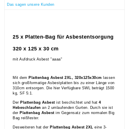
Das sagen unsere Kunden
25 x Platten-Bag für Asbestentsorgung
320 x 125 x 30 cm
mit Aufdruck Asbest "aaaa"
Mit dem
Plattenbag Asbest 2XL, 320x125x30cm
lassen
sich großformatige Asbestplatten bis zu einer Länge von
310cm entsorgen. Die hier Verfügbare SWL beträgt 1500
kg, SF 5:1.
Der
Plattenbag Asbest
ist beschichtet und hat
4
Hebeschlaufen
an 2 umlaufenden Gurten. Durch sie ist
der
Plattenbag Asbest
im Gegensatz zum normalen Big
Bag reißfester.
Desweiteren hat der
Plattenbag Asbest 2XL
eine 3-