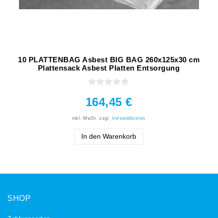
10 PLATTENBAG Asbest BIG BAG 260x125x30 cm
Plattensack Asbest Platten Entsorgung
164,45 €
inkl. MwSt.
zzgl.
Versandkosten
In den Warenkorb
SHOP