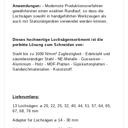
Anwendungen: -
Modernste Produktionsverfahren
gewährleisten einen exakten Rundlauf, so dass die
Lochsägen sowohl in handgeführten Werkzeugen als
auch mit Stationärgeräten verwendet werden können.
Dieses hochwertige Lochsägensortiment ist die
perfekte Lösung zum Schneiden von:
Stahl bis zu 1000 N/mm² Zugfestigkeit - Edelstahl und
säurebeständiger Stahl - NE-Metalle - Gusseisen -
Aluminium - Holz - MDF-Platten - Gipskartonplatten -
Sandwichmaterialien - Kunststoff.
Lieferumfang:
13 Lochsägen: ⌀ 20, 22, 25, 32, 40, 44, 51, 57, 64, 65,
67, 68, 76 mm
Adapter für Lochsägen ⌀ 14 - 30 mm