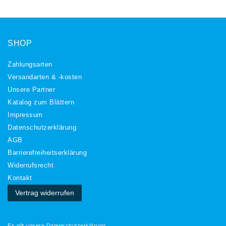
SHOP
Zahlungsarten
Versandarten & -kosten
Unsere Partner
Katalog zum Blättern
Impressum
Daten­schutz­erklärung
AGB
Barrierefreiheitserklärung
Widerrufs­recht
Kontakt
Vertrag widerrufen
Es gilt unsere
Datenschutzerklärung