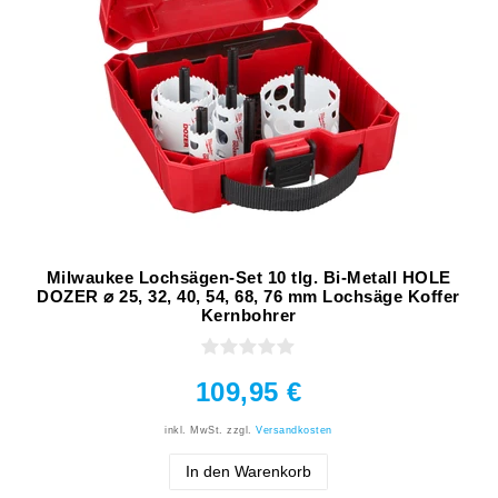
Milwaukee Lochsägen-Set 10 tlg. Bi-Metall HOLE
DOZER ⌀ 25, 32, 40, 54, 68, 76 mm Lochsäge Koffer
Kernbohrer
109,95 €
inkl. MwSt.
zzgl.
Versandkosten
In den Warenkorb