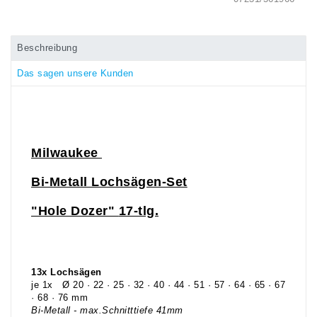
Beschreibung
Das sagen unsere Kunden
Milwaukee
Bi-Metall Lochsägen-Set
"Hole Dozer"
17-tlg.
13x Lochsägen
je 1x Ø 20 · 22 · 25 · 32 · 40 · 44 · 51 · 57 · 64 · 65 · 67
· 68 · 76 mm
Bi-Metall - max.Schnitttiefe 41mm