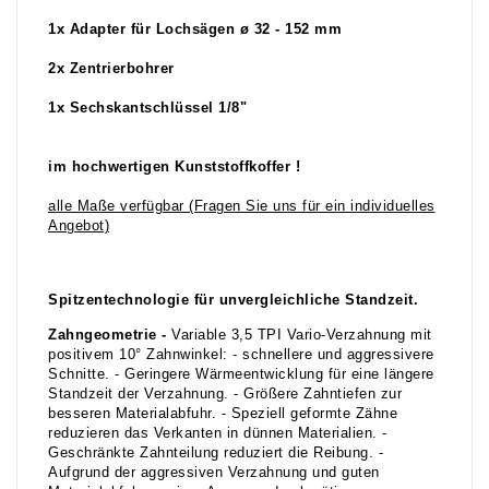
1x Adapter für Lochsägen ø 32 - 152 mm
2x Zentrierbohrer
1x Sechskantschlüssel 1/8"
im hochwertigen Kunststoffkoffer !
alle Maße verfügbar (Fragen Sie uns für ein individuelles
Angebot)
Spitzentechnologie für unvergleichliche Standzeit.
Zahngeometrie -
Variable 3,5 TPI Vario-Verzahnung mit
positivem 10° Zahnwinkel: - schnellere und aggressivere
Schnitte. - Geringere Wärmeentwicklung für eine längere
Standzeit der Verzahnung. - Größere Zahntiefen zur
besseren Materialabfuhr. - Speziell geformte Zähne
reduzieren das Verkanten in dünnen Materialien. -
Geschränkte Zahnteilung reduziert die Reibung. -
Aufgrund der aggressiven Verzahnung und guten