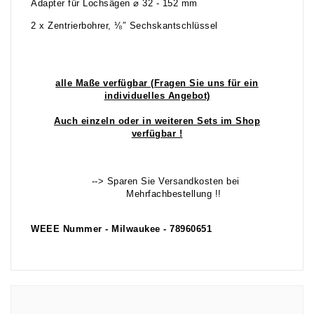
Adapter für Lochsägen ⌀ 32 - 152 mm
2 x Zentrierbohrer, ⅛″ Sechskantschlüssel
alle Maße verfügbar (Fragen Sie uns für ein
individuelles Angebot)
Auch einzeln oder in weiteren Sets im Shop
verfügbar !
--> Sparen Sie Versandkosten bei
Mehrfachbestellung !!
WEEE Nummer - Milwaukee - 78960651