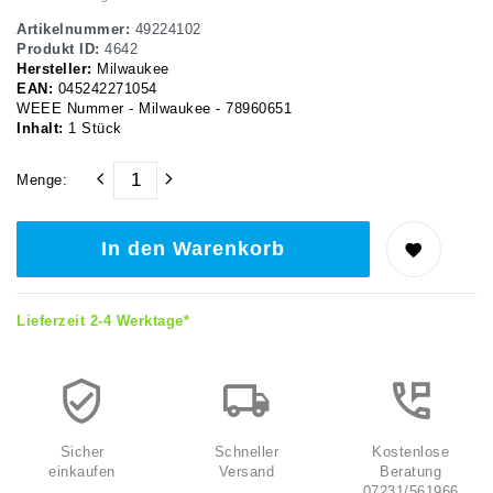
Artikelnummer:
49224102
Produkt ID:
4642
Hersteller:
Milwaukee
EAN:
045242271054
WEEE Nummer - Milwaukee - 78960651
Inhalt:
1
Stück
Menge:
In den Warenkorb
Lieferzeit 2-4 Werktage*
Sicher
Schneller
Kostenlose
einkaufen
Versand
Beratung
07231/561966